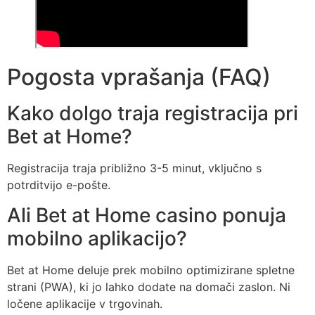
Pogosta vprašanja (FAQ)
Kako dolgo traja registracija pri
Bet at Home?
Registracija traja približno 3-5 minut, vključno s
potrditvijo e-pošte.
Ali Bet at Home casino ponuja
mobilno aplikacijo?
Bet at Home deluje prek mobilno optimizirane spletne
strani (PWA), ki jo lahko dodate na domači zaslon. Ni
ločene aplikacije v trgovinah.