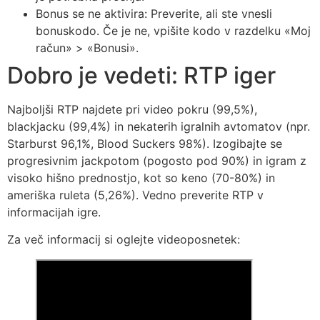
Bonus se ne aktivira: Preverite, ali ste vnesli
bonuskodo. Če je ne, vpišite kodo v razdelku «Moj
račun» > «Bonusi».
Dobro je vedeti: RTP iger
Najboljši RTP najdete pri video pokru (99,5%),
blackjacku (99,4%) in nekaterih igralnih avtomatov (npr.
Starburst 96,1%, Blood Suckers 98%). Izogibajte se
progresivnim jackpotom (pogosto pod 90%) in igram z
visoko hišno prednostjo, kot so keno (70-80%) in
ameriška ruleta (5,26%). Vedno preverite RTP v
informacijah igre.
Za več informacij si oglejte videoposnetek: