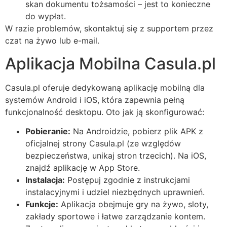
skan dokumentu tożsamości – jest to konieczne
do wypłat.
W razie problemów, skontaktuj się z supportem przez
czat na żywo lub e-mail.
Aplikacja Mobilna Casula.pl
Casula.pl oferuje dedykowaną aplikację mobilną dla
systemów Android i iOS, która zapewnia pełną
funkcjonalność desktopu. Oto jak ją skonfigurować:
Pobieranie:
Na Androidzie, pobierz plik APK z
oficjalnej strony Casula.pl (ze względów
bezpieczeństwa, unikaj stron trzecich). Na iOS,
znajdź aplikację w App Store.
Instalacja:
Postępuj zgodnie z instrukcjami
instalacyjnymi i udziel niezbędnych uprawnień.
Funkcje:
Aplikacja obejmuje gry na żywo, sloty,
zakłady sportowe i łatwe zarządzanie kontem.