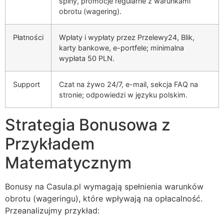
spiny, promocje regularne z warunkami
obrotu (wagering).
Płatności
Wpłaty i wypłaty przez Przelewy24, Blik,
karty bankowe, e-portfele; minimalna
wypłata 50 PLN.
Support
Czat na żywo 24/7, e-mail, sekcja FAQ na
stronie; odpowiedzi w języku polskim.
Strategia Bonusowa z
Przykładem
Matematycznym
Bonusy na Casula.pl wymagają spełnienia warunków
obrotu (wageringu), które wpływają na opłacalność.
Przeanalizujmy przykład: