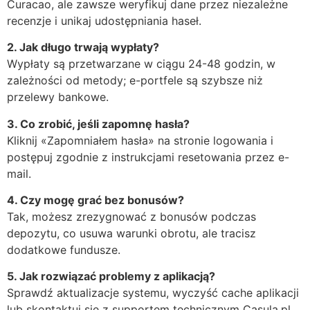
Curacao, ale zawsze weryfikuj dane przez niezależne
recenzje i unikaj udostępniania haseł.
2. Jak długo trwają wypłaty?
Wypłaty są przetwarzane w ciągu 24-48 godzin, w
zależności od metody; e-portfele są szybsze niż
przelewy bankowe.
3. Co zrobić, jeśli zapomnę hasła?
Kliknij «Zapomniałem hasła» na stronie logowania i
postępuj zgodnie z instrukcjami resetowania przez e-
mail.
4. Czy mogę grać bez bonusów?
Tak, możesz zrezygnować z bonusów podczas
depozytu, co usuwa warunki obrotu, ale tracisz
dodatkowe fundusze.
5. Jak rozwiązać problemy z aplikacją?
Sprawdź aktualizacje systemu, wyczyść cache aplikacji
lub skontaktuj się z supportem technicznym Casula.pl.