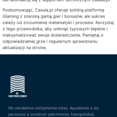
Podsumowując, Casula.pl oferuje solidną platformę
iGaming z szeroką gamą gier i bonusów, ale sukces
zależy od zrozumienia matematyki i procedur. Korzystaj
z tego przewodnika, aby uniknąć typowych błędów i
maksymalizować swoje doświadczenie. Pamiętaj o
odpowiedzialnej grze i regularnym sprawdzaniu
aktualizacji na stronie.
No vendemos únicamente lotes. Ayudamos a las
personas a construir patrimonio, tranquilidad,