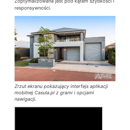
Zoptymalizowana jest pod kątem szybkości i
responsywności.
Zrzut ekranu pokazujący interfejs aplikacji
mobilnej Casula.pl z grami i opcjami
nawigacji.