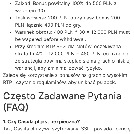
Zakład: Bonus powitalny 100% do 500 PLN z
wagerem 30x.
Jeśli wpłacisz 200 PLN, otrzymasz bonus 200
PLN, łącznie 400 PLN do gry.
Warunek obrotu: 400 PLN * 30 = 12,000 PLN must
be wagered before withdrawal.
Przy średnim RTP 96% dla slotów, oczekiwana
strata to 4% z 12,000 PLN = 480 PLN, co oznacza,
że strategia powinna skupiać się na grach o niskiej
wariancji, aby zminimalizować ryzyko.
Zaleca się korzystanie z bonusów na grach o wysokim
RTP i czytanie regulaminów, aby uniknąć pułapek.
Często Zadawane Pytania
(FAQ)
1. Czy Casula.pl jest bezpieczna?
Tak, Casula.pl używa szyfrowania SSL i posiada licencję