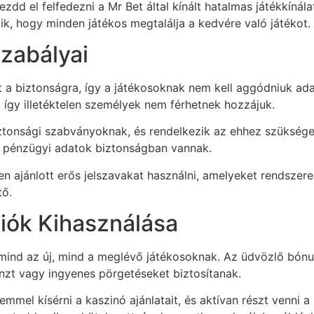
dd el felfedezni a Mr Bet által kínált hatalmas játékkínálat
ik, hogy minden játékos megtalálja a kedvére való játékot.
Szabályai
t a biztonságra, így a játékosoknak nem kell aggódniuk ada
 így illetéktelen személyek nem férhetnek hozzájuk.
ztonsági szabványoknak, és rendelkezik az ehhez szüksége
és pénzügyi adatok biztonságban vannak.
 ajánlott erős jelszavakat használni, amelyeket rendszeres
tő.
iók Kihasználása
 mind az új, mind a meglévő játékosoknak. Az üdvözlő bónu
zt vagy ingyenes pörgetéseket biztosítanak.
mel kísérni a kaszinó ajánlatait, és aktívan részt venni 