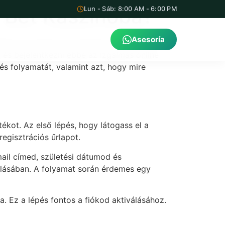
r Bet Kaszinóba?
Lun - Sáb: 8:00 AM - 6:00 PM
Asesoría
éges bónuszaival és egyszerű felhasználói
i és bejelentkezni ebbe az izgalmas online
és folyamatát, valamint azt, hogy mire
ékot. Az első lépés, hogy látogass el a
regisztrációs űrlapot.
mail címed, születési dátumod és
olásában. A folyamat során érdemes egy
va. Ez a lépés fontos a fiókod aktiválásához.