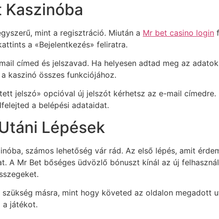
t Kaszinóba
gyszerű, mint a regisztráció. Miután a
Mr bet casino login
f
ttints a «Bejelentkezés» feliratra.
-mail címed és jelszavad. Ha helyesen adtad meg az adatok
a kaszinó összes funkciójához.
ejtett jelszó» opcióval új jelszót kérhetsz az e-mail címedre
felejted a belépési adataidat.
 Utáni Lépések
zinóba, számos lehetőség vár rád. Az első lépés, amit érd
t. A Mr Bet bőséges üdvözlő bónuszt kínál az új felhaszná
összegeket.
 szükség másra, mint hogy követed az oldalon megadott uta
 a játékot.