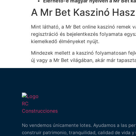
Elérhető-e magyar nyelven a Mr Bet ka
A Mr Bet Kaszinó Has
Mint látható, a Mr Bet online kaszinó remek 
regisztráció és bejelentkezés folyamata egy
kiemelkedő élményeket nyújt.
Mindezek mellett a kaszinó folyamatosan fejl
új vagy a Mr Bet világában, akár már tapaszta
No vendemos únicamente lotes. Ayudamos a las pe
construir patrimonio, tranquilidad, calidad de vida y