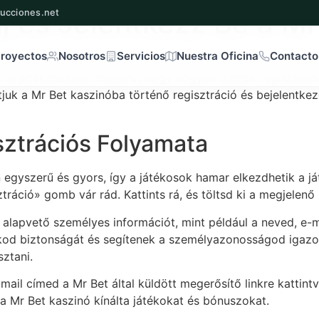
j és Jelentkezz Be a M
ucciones.net
royectos
Nosotros
Servicios
Nuestra Oficina
Contacto
egyre több játékost vonz különböző játék kínálatával, bős
z új játékosokban felmerül, hogy hogyan tudnak regisztráln
juk a Mr Bet kaszinóba történő regisztráció és bejelentkez
sztrációs Folyamata
egyszerű és gyors, így a játékosok hamar elkezdhetik a ját
ráció» gomb vár rád. Kattints rá, és töltsd ki a megjelenő 
y alapvető személyes információt, mint például a neved, e-
ókod biztonságát és segítenek a személyazonosságod igaz
ztani.
mail címed a Mr Bet által küldött megerősítő linkre kattint
a Mr Bet kaszinó kínálta játékokat és bónuszokat.