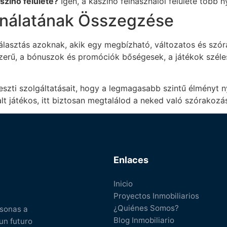
szinó felülete?
Igen, a kaszinó felhasználói felülete több n
ználatának Összegzése
választás azoknak, akik egy megbízható, változatos és szó
szerű, a bónuszok és promóciók bőségesek, a játékok széle
eszti szolgáltatásait, hogy a legmagasabb szintű élményt n
lt játékos, itt biztosan megtalálod a neked való szórakozás
Enlaces
Inicio
Proyectos Inmobiliarios
¿Quiénes Somos?
rsonas a
Blog Inmobiliario
 un futuro