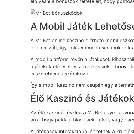
elolvasni a bónuszok feltételeit, hogy ponto
A Mobil Játék Lehetős
A Mr Bet online kaszinó elérhető mobil eszkö
optimalizált, így zökkenőmentesen működik 
A mobil platform révén a játékosok kihasznál
a játékok elérését és a tranzakciók lebonyol
is szeretnének szórakozni.
Így a mobil kaszinó nem csupán egy alternatív
Élő Kaszinó és Játéko
Az élő kaszinó részleg a Mr Bet egyik legvon
arra, hogy például blackjack, rulett, vagy ba
A játékosok interakcióba léphetnek a krupiékk