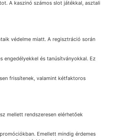
ot. A kaszinó számos slot játékkal, asztali
taik védelme miatt. A regisztráció során
s engedélyekkel és tanúsítványokkal. Ez
en frissítenek, valamint kétfaktoros
sz mellett rendszeresen elérhetőek
a promóciókban. Emellett mindig érdemes