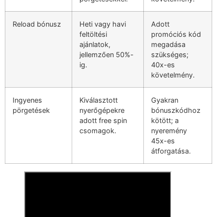
Reload bónusz
Heti vagy havi
Adott
feltöltési
promóciós kód
ajánlatok,
megadása
jellemzően 50%-
szükséges;
ig.
40x-es
követelmény.
Ingyenes
Kiválasztott
Gyakran
pörgetések
nyerőgépekre
bónuszkódhoz
adott free spin
kötött; a
csomagok.
nyeremény
45x-es
átforgatása.