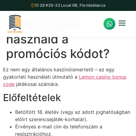
Lemon casino bonus
Cl 29 #29-33 Local 6B, Floridablanca
code: hogyan
használd a
promóciós kódot?
Inicio
Proyectos Inmobiliarios
Ez nem egy általános kaszinóismertető – ez egy
gyakorlati használati útmutató a
Lemon casino bonus
¿Quiénes Somos?
code
játékosai számára.
Előfeltételek
Servicios
Nuestra Oficina
Betöltött 18. életév (vagy az adott joghatóságban
előírt szerencsejáték-korhatár).
Érvényes e-mail cím és telefonszám a
Contacto
regisztrációhoz.