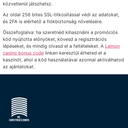
közvetlenül játszhatsz.
Az oldal 256 bites SSL-titkosítással védi az adatokat,
és 2FA is elérhető a fiókbiztonság növelésére.
Összefoglalva: ha szeretnéd kihasználni a promóciós
kód nyújtotta előnyöket, kövesd a regisztrációs
lépéseket, és mindig olvasd el a feltételeket. A
Lemon
casino bonus code
linken keresztül érheted el a
kaszinót, ahol a kód használatával azonnal aktiválhatod
az ajánlatokat.