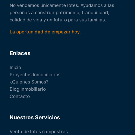
No vendemos únicamente lotes. Ayudamos a las
personas a construir patrimonio, tranquilidad,
calidad de vida y un futuro para sus familias.
La oportunidad de empezar hoy.
Enlaces
Inicio
Proyectos Inmobiliarios
¿Quiénes Somos?
Blog Inmobiliario
Contacto
Nuestros Servicios
Venta de lotes campestres