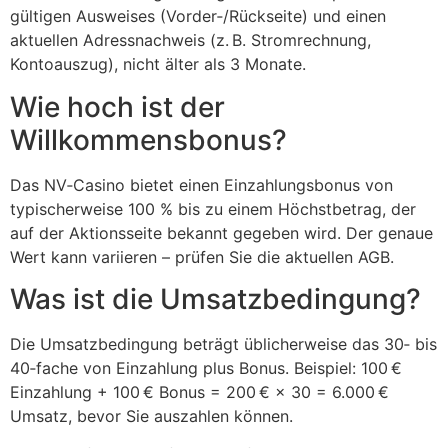
gültigen Ausweises (Vorder‑/Rückseite) und einen
aktuellen Adressnachweis (z. B. Stromrechnung,
Kontoauszug), nicht älter als 3 Monate.
Wie hoch ist der
Willkommensbonus?
Das NV‑Casino bietet einen Einzahlungsbonus von
typischerweise 100 % bis zu einem Höchstbetrag, der
auf der Aktionsseite bekannt gegeben wird. Der genaue
Wert kann variieren – prüfen Sie die aktuellen AGB.
Was ist die Umsatzbedingung?
Die Umsatzbedingung beträgt üblicherweise das 30‑ bis
40‑fache von Einzahlung plus Bonus. Beispiel: 100 €
Einzahlung + 100 € Bonus = 200 € × 30 = 6.000 €
Umsatz, bevor Sie auszahlen können.