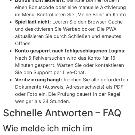
einen Bonuscode oder eine manuelle Aktivierung
im Menü. Kontrollieren Sie „Meine Boni“ im Konto.
Spiel lädt nicht:
Leeren Sie den Browser‑Cache
und deaktivieren Sie Werbeblocker. Die PWA
aktualisieren Sie durch Schließen und erneutes
Öffnen.
Konto gesperrt nach fehlgeschlagenen Logins:
Nach 5 Fehlversuchen wird das Konto für 15
Minuten gesperrt. Warten Sie oder kontaktieren
Sie den Support per Live‑Chat.
Verifizierung hängt:
Reichen Sie alle geforderten
Dokumente (Ausweis, Adressnachweis) als PDF
oder Foto ein. Die Prüfung dauert in der Regel
weniger als 24 Stunden.
Schnelle Antworten – FAQ
Wie melde ich mich im