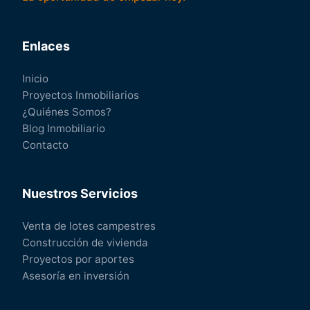
Enlaces
Inicio
Proyectos Inmobiliarios
¿Quiénes Somos?
Blog Inmobiliario
Contacto
Nuestros Servicios
Venta de lotes campestres
Construcción de vivienda
Proyectos por aportes
Asesoría en inversión