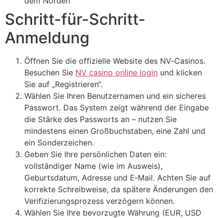
dem Norden
Schritt-für-Schritt-
Anmeldung
Öffnen Sie die offizielle Website des NV‑Casinos.
Besuchen Sie
NV casino online login
und klicken
Sie auf „Registrieren“.
Wählen Sie Ihren Benutzernamen und ein sicheres
Passwort. Das System zeigt während der Eingabe
die Stärke des Passworts an – nutzen Sie
mindestens einen Großbuchstaben, eine Zahl und
ein Sonderzeichen.
Geben Sie Ihre persönlichen Daten ein:
vollständiger Name (wie im Ausweis),
Geburtsdatum, Adresse und E‑Mail. Achten Sie auf
korrekte Schreibweise, da spätere Änderungen den
Verifizierungsprozess verzögern können.
Wählen Sie Ihre bevorzugte Währung (EUR, USD