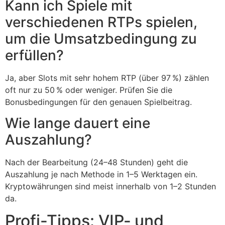
Kann ich Spiele mit
verschiedenen RTPs spielen,
um die Umsatzbedingung zu
erfüllen?
Ja, aber Slots mit sehr hohem RTP (über 97 %) zählen
oft nur zu 50 % oder weniger. Prüfen Sie die
Bonusbedingungen für den genauen Spielbeitrag.
Wie lange dauert eine
Auszahlung?
Nach der Bearbeitung (24–48 Stunden) geht die
Auszahlung je nach Methode in 1–5 Werktagen ein.
Kryptowährungen sind meist innerhalb von 1–2 Stunden
da.
Profi-Tipps: VIP‑ und