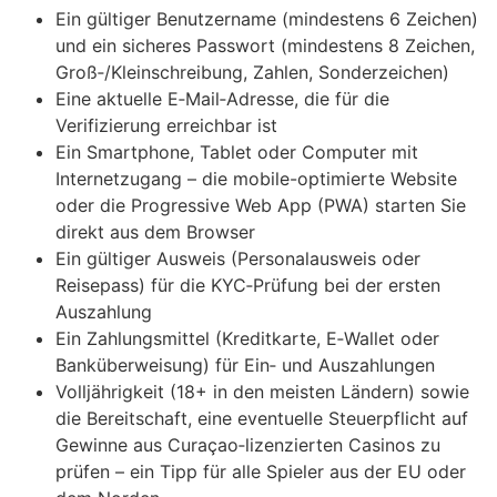
Ein gültiger Benutzername (mindestens 6 Zeichen)
und ein sicheres Passwort (mindestens 8 Zeichen,
Groß‐/Kleinschreibung, Zahlen, Sonderzeichen)
Eine aktuelle E‑Mail‑Adresse, die für die
Verifizierung erreichbar ist
Ein Smartphone, Tablet oder Computer mit
Internetzugang – die mobile-optimierte Website
oder die Progressive Web App (PWA) starten Sie
direkt aus dem Browser
Ein gültiger Ausweis (Personalausweis oder
Reisepass) für die KYC‑Prüfung bei der ersten
Auszahlung
Ein Zahlungsmittel (Kreditkarte, E‑Wallet oder
Banküberweisung) für Ein‑ und Auszahlungen
Volljährigkeit (18+ in den meisten Ländern) sowie
die Bereitschaft, eine eventuelle Steuerpflicht auf
Gewinne aus Curaçao‑lizenzierten Casinos zu
prüfen – ein Tipp für alle Spieler aus der EU oder