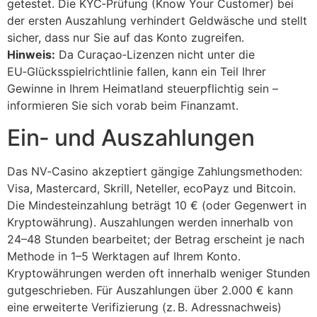
getestet. Die KYC‑Prüfung (Know Your Customer) bei
der ersten Auszahlung verhindert Geldwäsche und stellt
sicher, dass nur Sie auf das Konto zugreifen.
Hinweis:
Da Curaçao‑Lizenzen nicht unter die
EU‑Glücksspielrichtlinie fallen, kann ein Teil Ihrer
Gewinne in Ihrem Heimatland steuerpflichtig sein –
informieren Sie sich vorab beim Finanzamt.
Ein‑ und Auszahlungen
Das NV‑Casino akzeptiert gängige Zahlungsmethoden:
Visa, Mastercard, Skrill, Neteller, ecoPayz und Bitcoin.
Die Mindesteinzahlung beträgt 10 € (oder Gegenwert in
Kryptowährung). Auszahlungen werden innerhalb von
24–48 Stunden bearbeitet; der Betrag erscheint je nach
Methode in 1–5 Werktagen auf Ihrem Konto.
Kryptowährungen werden oft innerhalb weniger Stunden
gutgeschrieben. Für Auszahlungen über 2.000 € kann
eine erweiterte Verifizierung (z. B. Adressnachweis)