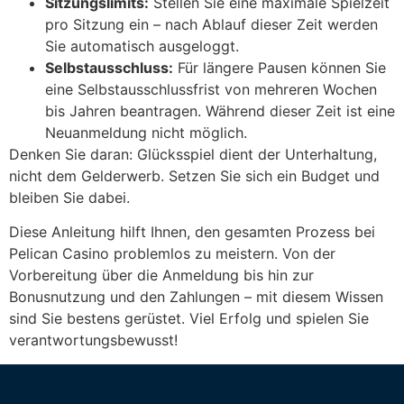
Sitzungslimits:
Stellen Sie eine maximale Spielzeit
pro Sitzung ein – nach Ablauf dieser Zeit werden
Sie automatisch ausgeloggt.
Selbstausschluss:
Für längere Pausen können Sie
eine Selbstausschlussfrist von mehreren Wochen
bis Jahren beantragen. Während dieser Zeit ist eine
Neuanmeldung nicht möglich.
Denken Sie daran: Glücksspiel dient der Unterhaltung,
nicht dem Gelderwerb. Setzen Sie sich ein Budget und
bleiben Sie dabei.
Diese Anleitung hilft Ihnen, den gesamten Prozess bei
Pelican Casino problemlos zu meistern. Von der
Vorbereitung über die Anmeldung bis hin zur
Bonusnutzung und den Zahlungen – mit diesem Wissen
sind Sie bestens gerüstet. Viel Erfolg und spielen Sie
verantwortungsbewusst!