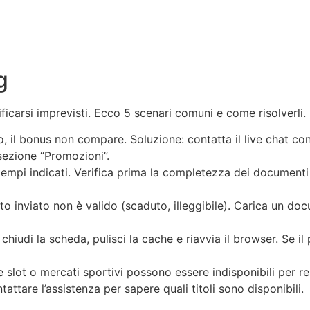
g
icarsi imprevisti. Ecco 5 scenari comuni e come risolverli.
, il bonus non compare. Soluzione: contatta il live chat con 
sezione “Promozioni”.
 tempi indicati. Verifica prima la completezza dei documenti
o inviato non è valido (scaduto, illeggibile). Carica un do
chiudi la scheda, pulisci la cache e riavvia il browser. Se i
 slot o mercati sportivi possono essere indisponibili per r
tattare l’assistenza per sapere quali titoli sono disponibili.