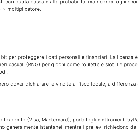
ti con quota bassa e alta probabilità, ma ricorda: ogni scom
 × moltiplicatore.
bit per proteggere i dati personali e finanziari. La licenza 
umeri casuali (RNG) per giochi come roulette e slot. Le pr
odi.
ro dover dichiarare le vincite al fisco locale, a differenza
to/debito (Visa, Mastercard), portafogli elettronici (PayPal,
ono generalmente istantanei, mentre i prelievi richiedono da