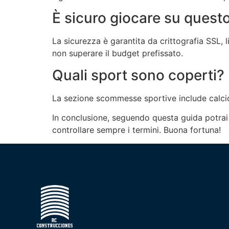
È sicuro giocare su questo
La sicurezza è garantita da crittografia SSL, 
non superare il budget prefissato.
Quali sport sono coperti?
La sezione scommesse sportive include calcio, b
In conclusione, seguendo questa guida potrai 
controllare sempre i termini. Buona fortuna!