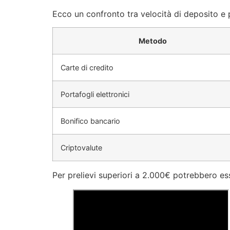
Ecco un confronto tra velocità di deposito e 
Metodo
Carte di credito
Portafogli elettronici
Bonifico bancario
Criptovalute
Per prelievi superiori a 2.000€ potrebbero ess