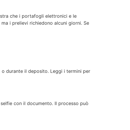
tra che i portafogli elettronici e le
ma i prelievi richiedono alcuni giorni. Se
o durante il deposito. Leggi i termini per
n selfie con il documento. Il processo può