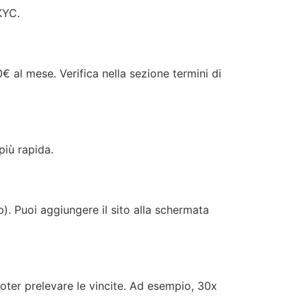
KYC.
€ al mese. Verifica nella sezione termini di
più rapida.
. Puoi aggiungere il sito alla schermata
poter prelevare le vincite. Ad esempio, 30x