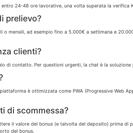
o entro 24-48 ore lavorative, una volta superata la verifica 
i prelievo?
li o mensili, ad esempio fino a 5.000€ a settimana e 20.000
za clienti?
ulo di contatto. Per questioni urgenti, la chat è la soluzione 
?
a piattaforma è ottimizzata come PWA (Progressive Web App)
iti di scommessa?
tere il valore del bonus (e talvolta del deposito) prima di 
orto del bonus.