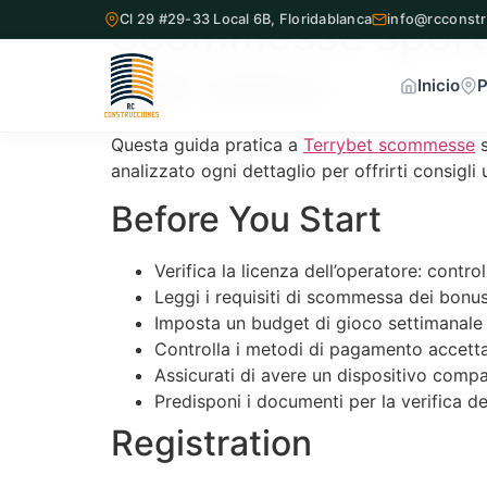
Scommesse sportiv
Cl 29 #29-33 Local 6B, Floridablanca
info@rcconstr
ritiri veloci
Inicio
P
Questa guida pratica a
Terrybet scommesse
s
analizzato ogni dettaglio per offrirti consigli ut
Inicio
Before You Start
Proyectos Inmobiliarios
Verifica la licenza dell’operatore: cont
¿Quiénes Somos?
Leggi i requisiti di scommessa dei bonus
Imposta un budget di gioco settimanale 
Servicios
Controlla i metodi di pagamento accetta
Assicurati di avere un dispositivo compa
Nuestra Oficina
Predisponi i documenti per la verifica del
Registration
Contacto