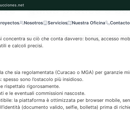
e – guida pratica a bo
ucciones.net
royectos
Nosotros
Servicios
Nuestra Oficina
Contacto
i concentra su ciò che conta davvero: bonus, accesso mob
ili e calcoli precisi.
rolla che sia regolamentata (Curacao o MGA) per garanzie mi
: spesso sono l’ostacolo più insidioso.
e rispettalo rigorosamente.
ti e le eventuali commissioni nascoste.
tibile: la piattaforma è ottimizzata per browser mobile, sen
l’identità (documento valido, selfie, bolletta) prima di rich