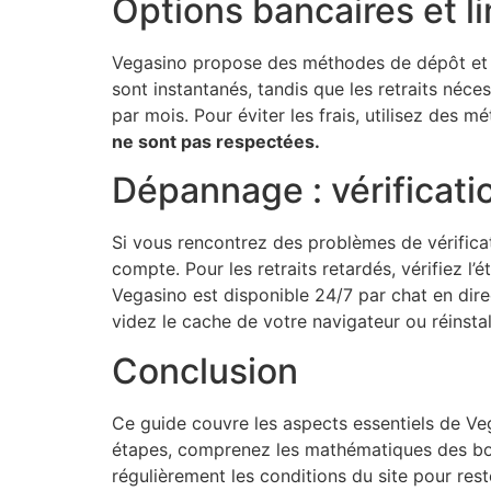
Options bancaires et l
Vegasino propose des méthodes de dépôt et de
sont instantanés, tandis que les retraits néce
par mois. Pour éviter les frais, utilisez des
ne sont pas respectées.
Dépannage : vérificati
Si vous rencontrez des problèmes de vérifica
compte. Pour les retraits retardés, vérifiez l
Vegasino est disponible 24/7 par chat en dire
videz le cache de votre navigateur ou réinstall
Conclusion
Ce guide couvre les aspects essentiels de Veg
étapes, comprenez les mathématiques des bonu
régulièrement les conditions du site pour rest