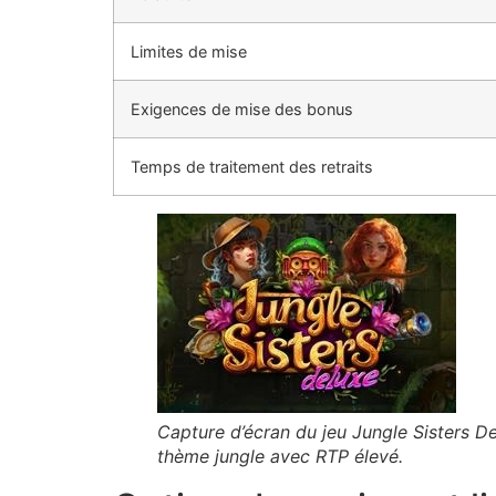
Limites de mise
Exigences de mise des bonus
Temps de traitement des retraits
Capture d’écran du jeu Jungle Sisters D
thème jungle avec RTP élevé.