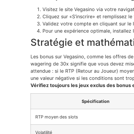
Visitez le site Vegasino via votre navig
Cliquez sur «S’inscrire» et remplissez le
Validez votre compte en cliquant sur le 
Pour une expérience optimale, installez l
Stratégie et mathémat
Les bonus sur Vegasino, comme les offres de
wagering de 30x signifie que vous devez miser
attendue : si le RTP (Retour au Joueur) moyen
une valeur négative si les conditions sont trop
Vérifiez toujours les jeux exclus des bonus e
Spécification
RTP moyen des slots
Volatilité