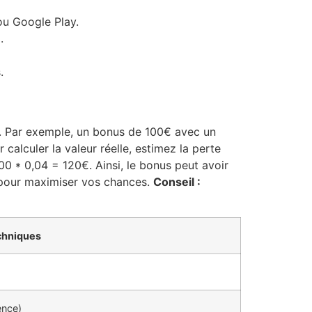
 ou Google Play.
.
.
). Par exemple, un bonus de 100€ avec un
alculer la valeur réelle, estimez la perte
00 * 0,04 = 120€. Ainsi, le bonus peut avoir
té pour maximiser vos chances.
Conseil :
chniques
ence)