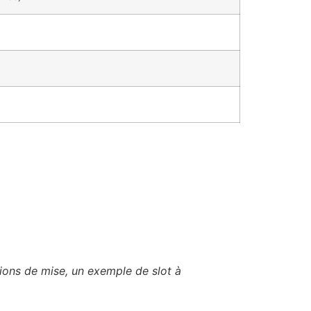
ions de mise, un exemple de slot à