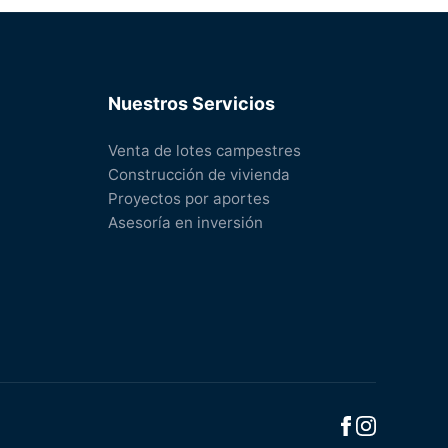
Nuestros Servicios
Venta de lotes campestres
Construcción de vivienda
Proyectos por aportes
Asesoría en inversión