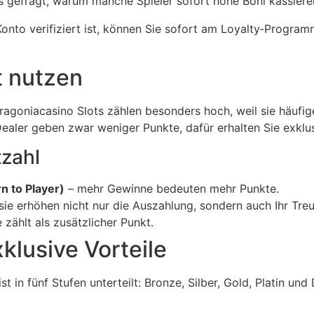
ls gefragt, warum manche Spieler sofort hohe Boni kassier
r Konto verifiziert ist, können Sie sofort am Loyalty‑Prog
t nutzen
 Dragoniacasino Slots zählen besonders hoch, weil sie häuf
ealer geben zwar weniger Punkte, dafür erhalten Sie exklu
tzahl
n to Player)
– mehr Gewinne bedeuten mehr Punkte.
sie erhöhen nicht nur die Auszahlung, sondern auch Ihr Treu
zählt als zusätzlicher Punkt.
klusive Vorteile
in fünf Stufen unterteilt: Bronze, Silber, Gold, Platin und