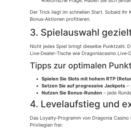
Rhetorische Frage: Haben Sie sich jema
Der Trick liegt im schnellen Start. Sobald Ih
Bonus‑Aktionen profitieren.
3. Spielauswahl geziel
Nicht jedes Spiel bringt dieselbe Punktzahl.
Live‑Dealer‑Tische wie Dragoniacasino Live‑D
Tipps zur optimalen Punk
Spielen Sie Slots mit hohem RTP (Retur
Setzen Sie auf progressive Jackpots
– 
Nutzen Sie Bonus‑Runden
– jede Runde 
4. Levelaufstieg und ex
Das Loyalty‑Programm von Dragonia Casino ist 
Privilegien frei: