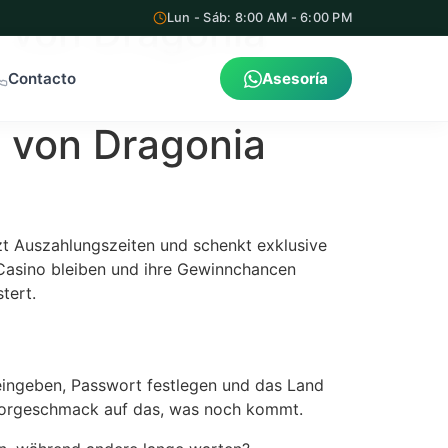
m von Dragonia
Lun - Sáb: 8:00 AM - 6:00 PM
Contacto
Asesoría
m von Dragonia
zt Auszahlungszeiten und schenkt exklusive
m Casino bleiben und ihre Gewinnchancen
tert.
 eingeben, Passwort festlegen und das Land
 Vorgeschmack auf das, was noch kommt.