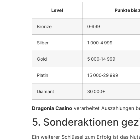
Level
Punkte bis 
Bronze
0‑999
Silber
1 000‑4 999
Gold
5 000‑14 999
Platin
15 000‑29 999
Diamant
30 000+
Dragonia Casino
verarbeitet Auszahlungen be
5. Sonderaktionen gezi
Ein weiterer Schlüssel zum Erfolg ist das N