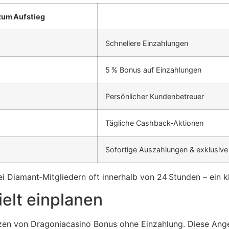
zum Aufstieg
Schnellere Einzahlungen
5 % Bonus auf Einzahlungen
Persönlicher Kundenbetreuer
Tägliche Cashback‑Aktionen
Sofortige Auszahlungen & exklusive
i Diamant‑Mitgliedern oft innerhalb von 24 Stunden – ein k
elt einplanen
utzen von Dragoniacasino Bonus ohne Einzahlung. Diese An