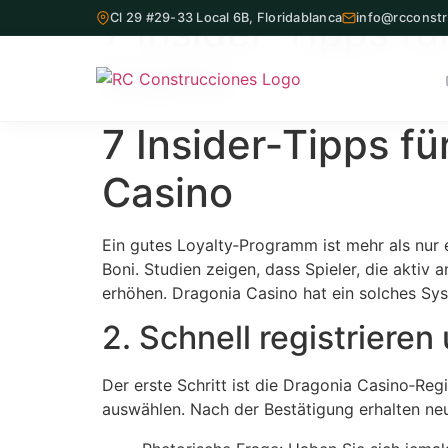
7 Insider‑Tipps f
Cl 29 #29-33 Local 6B, Floridablanca
info@rcconstr
Casino
7 Insider‑Tipps f
Inicio
Casino
Proyectos Inmobiliarios
Ein gutes Loyalty‑Programm ist mehr als nur 
¿Quiénes Somos?
Boni. Studien zeigen, dass Spieler, die akti
erhöhen. Dragonia Casino hat ein solches Sys
Servicios
2. Schnell registriere
Nuestra Oficina
Der erste Schritt ist die Dragonia Casino‑Re
auswählen. Nach der Bestätigung erhalten ne
Contacto