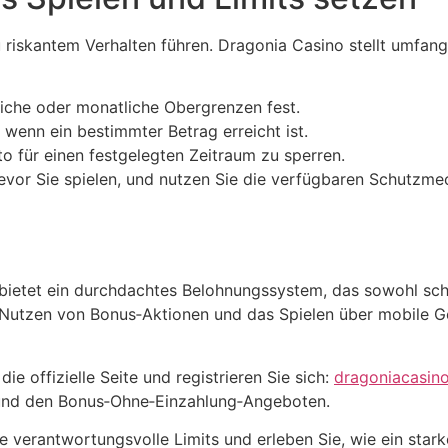
u riskantem Verhalten führen. Dragonia Casino stellt umfa
liche oder monatliche Obergrenzen fest.
 wenn ein bestimmter Betrag erreicht ist.
to für einen festgelegten Zeitraum zu sperren.
evor Sie spielen, und nutzen Sie die verfügbaren Schutzmec
etet ein durchdachtes Belohnungssystem, das sowohl schne
s Nutzen von Bonus‑Aktionen und das Spielen über mobile G
ie offizielle Seite und registrieren Sie sich:
dragoniacasin
und den Bonus‑Ohne‑Einzahlung‑Angeboten.
ie verantwortungsvolle Limits und erleben Sie, wie ein star