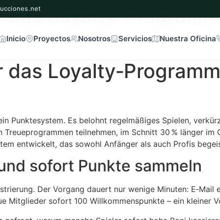
ür das Loyalty‑Program
ucciones.net
Inicio
Proyectos
Nosotros
Servicios
Nuestra Oficina
ür das Loyalty‑Program
ein Punktesystem. Es belohnt regelmäßiges Spielen, verkür
v an Treueprogrammen teilnehmen, im Schnitt 30 % länger i
tem entwickelt, das sowohl Anfänger als auch Profis begeis
n und sofort Punkte sammeln
gistrierung. Der Vorgang dauert nur wenige Minuten: E‑Mail
ue Mitglieder sofort 100 Willkommenspunkte – ein kleiner