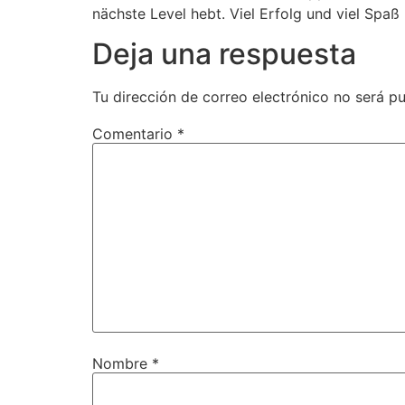
nächste Level hebt. Viel Erfolg und viel Spa
Deja una respuesta
Tu dirección de correo electrónico no será pu
Comentario
*
Nombre
*