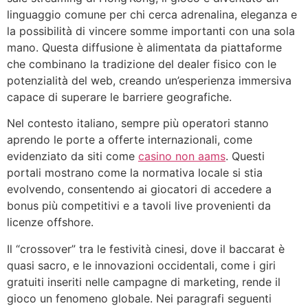
linguaggio comune per chi cerca adrenalina, eleganza e
la possibilità di vincere somme importanti con una sola
mano. Questa diffusione è alimentata da piattaforme
che combinano la tradizione del dealer fisico con le
potenzialità del web, creando un’esperienza immersiva
capace di superare le barriere geografiche.
Nel contesto italiano, sempre più operatori stanno
aprendo le porte a offerte internazionali, come
evidenziato da siti come
casino non aams
. Questi
portali mostrano come la normativa locale si stia
evolvendo, consentendo ai giocatori di accedere a
bonus più competitivi e a tavoli live provenienti da
licenze offshore.
Il “crossover” tra le festività cinesi, dove il baccarat è
quasi sacro, e le innovazioni occidentali, come i giri
gratuiti inseriti nelle campagne di marketing, rende il
gioco un fenomeno globale. Nei paragrafi seguenti