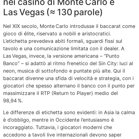
nei casinò di Monte Carlo e
Las Vegas (≈ 130 parole)
Nel XIX secolo, Monte Carlo introdusse il baccarat come
gioco di élite, riservato a nobili e aristocratici.
L’etichetta prevedeva abiti formali, sguardi fissi sul
tavolo e una comunicazione limitata con il dealer. A
Las Vegas, invece, la versione americana – “Punto
Banco” – si adattò al ritmo frenetico del Sin City: luci al
neon, musica di sottofondo e puntate più alte. Qui il
baccarat divenne una sfida di velocità e strategia, con i
giocatori che spesso alternano il banco con il punto per
massimizzare il RTP (Return to Player) medio del
98,94 %.
Le differenze di etichetta sono evidenti: in Asia la calma
è d’obbligo, mentre in Occidente l’entusiasmo è
incoraggiato. Tuttavia, i giocatori moderni che
accedono a tavoli live internazionali devono saper