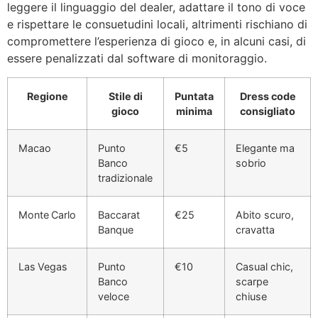
leggere il linguaggio del dealer, adattare il tono di voce
e rispettare le consuetudini locali, altrimenti rischiano di
compromettere l’esperienza di gioco e, in alcuni casi, di
essere penalizzati dal software di monitoraggio.
Regione
Stile di
Puntata
Dress code
gioco
minima
consigliato
Macao
Punto
€5
Elegante ma
Banco
sobrio
tradizionale
Monte Carlo
Baccarat
€25
Abito scuro,
Banque
cravatta
Las Vegas
Punto
€10
Casual chic,
Banco
scarpe
veloce
chiuse