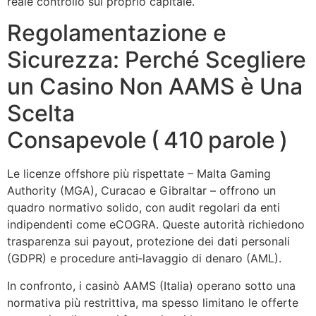
reale controllo sul proprio capitale.
Regolamentazione e
Sicurezza: Perché Scegliere
un Casino Non AAMS è Una
Scelta
Consapevole ( 410 parole )
Le licenze offshore più rispettate – Malta Gaming
Authority (MGA), Curacao e Gibraltar – offrono un
quadro normativo solido, con audit regolari da enti
indipendenti come eCOGRA. Queste autorità richiedono
trasparenza sui payout, protezione dei dati personali
(GDPR) e procedure anti‑lavaggio di denaro (AML).
In confronto, i casinò AAMS (Italia) operano sotto una
normativa più restrittiva, ma spesso limitano le offerte