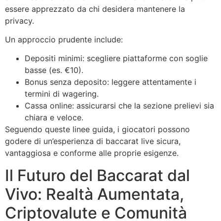
essere apprezzato da chi desidera mantenere la
privacy.
Un approccio prudente include:
Depositi minimi: scegliere piattaforme con soglie
basse (es. €10).
Bonus senza deposito: leggere attentamente i
termini di wagering.
Cassa online: assicurarsi che la sezione prelievi sia
chiara e veloce.
Seguendo queste linee guida, i giocatori possono
godere di un’esperienza di baccarat live sicura,
vantaggiosa e conforme alle proprie esigenze.
Il Futuro del Baccarat dal
Vivo: Realtà Aumentata,
Criptovalute e Comunità