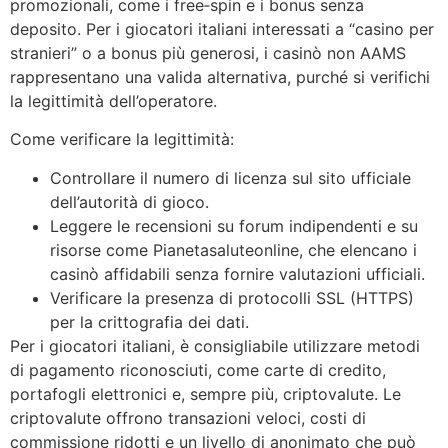
promozionali, come i free‑spin e i bonus senza
deposito. Per i giocatori italiani interessati a “casino per
stranieri” o a bonus più generosi, i casinò non AAMS
rappresentano una valida alternativa, purché si verifichi
la legittimità dell’operatore.
Come verificare la legittimità:
Controllare il numero di licenza sul sito ufficiale
dell’autorità di gioco.
Leggere le recensioni su forum indipendenti e su
risorse come Pianetasaluteonline, che elencano i
casinò affidabili senza fornire valutazioni ufficiali.
Verificare la presenza di protocolli SSL (HTTPS)
per la crittografia dei dati.
Per i giocatori italiani, è consigliabile utilizzare metodi
di pagamento riconosciuti, come carte di credito,
portafogli elettronici e, sempre più, criptovalute. Le
criptovalute offrono transazioni veloci, costi di
commissione ridotti e un livello di anonimato che può