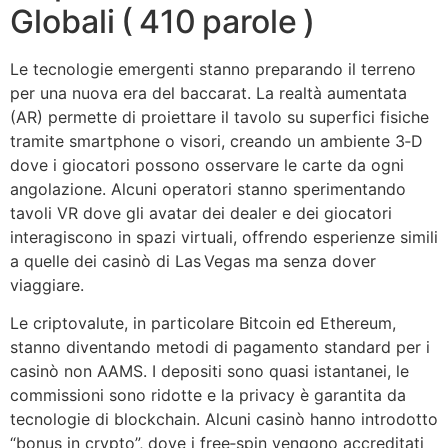
Globali ( 410 parole )
Le tecnologie emergenti stanno preparando il terreno
per una nuova era del baccarat. La realtà aumentata
(AR) permette di proiettare il tavolo su superfici fisiche
tramite smartphone o visori, creando un ambiente 3‑D
dove i giocatori possono osservare le carte da ogni
angolazione. Alcuni operatori stanno sperimentando
tavoli VR dove gli avatar dei dealer e dei giocatori
interagiscono in spazi virtuali, offrendo esperienze simili
a quelle dei casinò di Las Vegas ma senza dover
viaggiare.
Le criptovalute, in particolare Bitcoin ed Ethereum,
stanno diventando metodi di pagamento standard per i
casinò non AAMS. I depositi sono quasi istantanei, le
commissioni sono ridotte e la privacy è garantita da
tecnologie di blockchain. Alcuni casinò hanno introdotto
“bonus in crypto”, dove i free‑spin vengono accreditati