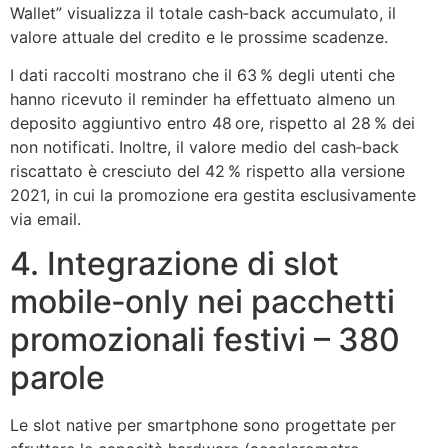
Wallet” visualizza il totale cash‑back accumulato, il
valore attuale del credito e le prossime scadenze.
I dati raccolti mostrano che il 63 % degli utenti che
hanno ricevuto il reminder ha effettuato almeno un
deposito aggiuntivo entro 48 ore, rispetto al 28 % dei
non notificati. Inoltre, il valore medio del cash‑back
riscattato è cresciuto del 42 % rispetto alla versione
2021, in cui la promozione era gestita esclusivamente
via email.
4. Integrazione di slot
mobile‑only nei pacchetti
promozionali festivi – 380
parole
Le slot native per smartphone sono progettate per