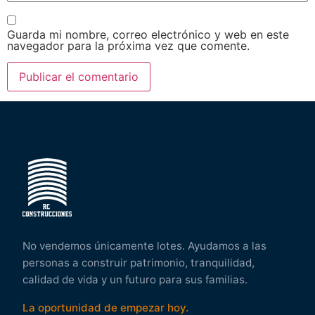
Guarda mi nombre, correo electrónico y web en este
navegador para la próxima vez que comente.
No vendemos únicamente lotes. Ayudamos a las
personas a construir patrimonio, tranquilidad,
calidad de vida y un futuro para sus familias.
La oportunidad de empezar hoy.