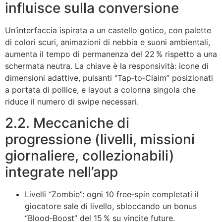
influisce sulla conversione
Un’interfaccia ispirata a un castello gotico, con palette
di colori scuri, animazioni di nebbia e suoni ambientali,
aumenta il tempo di permanenza del 22 % rispetto a una
schermata neutra. La chiave è la responsività: icone di
dimensioni adattive, pulsanti “Tap‑to‑Claim” posizionati
a portata di pollice, e layout a colonna singola che
riduce il numero di swipe necessari.
2.2. Meccaniche di
progressione (livelli, missioni
giornaliere, collezionabili)
integrate nell’app
Livelli “Zombie”: ogni 10 free‑spin completati il
giocatore sale di livello, sbloccando un bonus
“Blood‑Boost” del 15 % su vincite future.