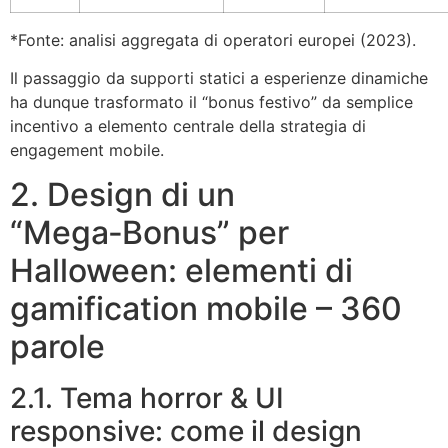
*Fonte: analisi aggregata di operatori europei (2023).
Il passaggio da supporti statici a esperienze dinamiche
ha dunque trasformato il “bonus festivo” da semplice
incentivo a elemento centrale della strategia di
engagement mobile.
2. Design di un
“Mega‑Bonus” per
Halloween: elementi di
gamification mobile – 360
parole
2.1. Tema horror & UI
responsive: come il design