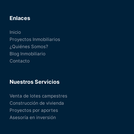
Enlaces
Inicio
Proyectos Inmobiliarios
¿Quiénes Somos?
Blog Inmobiliario
Contacto
Nuestros Servicios
Venta de lotes campestres
Construcción de vivienda
Proyectos por aportes
Asesoría en inversión