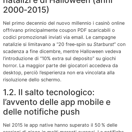
natalizi e di Halloween (anni
2000‑2015)
Nel primo decennio del nuovo millennio i casinò online
offrivano principalmente coupon PDF scaricabili o
codici promozionali inviati via email. Le campagne
natalizie si limitavano a “20 free‑spin su
Starburst
” con
scadenza a fine dicembre, mentre Halloween vedeva
l’introduzione di “10% extra sul deposito” su giochi
horror. La maggior parte dei giocatori accedeva da
desktop, perciò l’esperienza non era vincolata alla
risoluzione dello schermo.
1.2. Il salto tecnologico:
l’avvento delle app mobile e
delle notifiche push
Nel 2015 le app native hanno superato il 50 % delle
sessioni di gioco in molti mercati europei. Le notifiche