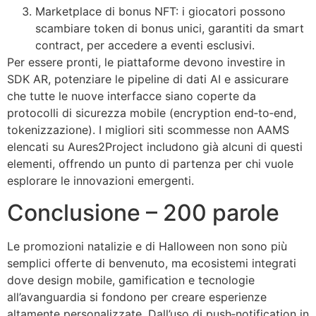
Marketplace di bonus NFT: i giocatori possono
scambiare token di bonus unici, garantiti da smart
contract, per accedere a eventi esclusivi.
Per essere pronti, le piattaforme devono investire in
SDK AR, potenziare le pipeline di dati AI e assicurare
che tutte le nuove interfacce siano coperte da
protocolli di sicurezza mobile (encryption end‑to‑end,
tokenizzazione). I migliori siti scommesse non AAMS
elencati su Aures2Project includono già alcuni di questi
elementi, offrendo un punto di partenza per chi vuole
esplorare le innovazioni emergenti.
Conclusione – 200 parole
Le promozioni natalizie e di Halloween non sono più
semplici offerte di benvenuto, ma ecosistemi integrati
dove design mobile, gamification e tecnologie
all’avanguardia si fondono per creare esperienze
altamente personalizzate. Dall’uso di push‑notification in