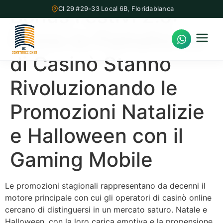
Bonus Festivi 2.0:
Cl 29 #29-33 Local 6B, Floridablanca
Come le Piattaforme
di Casinò Stanno
Rivoluzionando le
Inicio
Promozioni Natalizie
Proyectos Inmobiliarios
e Halloween con il
¿Quiénes Somos?
Gaming Mobile
Servicios
Nuestra Oficina
Le promozioni stagionali rappresentano da decenni il
motore principale con cui gli operatori di casinò online
Contacto
cercano di distinguersi in un mercato saturo. Natale e
Halloween, con la loro carica emotiva e la propensione