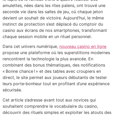
amulettes, nées dans les rites païens, ont trouvé une
seconde vie dans les salles de jeu, où chaque jeton
devient un souhait de victoire. Aujourd’hui, le même
instinct de protection s’est déplacé du comptoir du
casino aux écrans de nos smartphones, transformant
chaque session mobile en un rituel personnel.
Dans cet univers numérique,
nouveau casino en ligne
propose une plateforme où les superstitions modernes
rencontrent la technologie la plus avancée. En
combinant des bonus thématiques, des notifications
« Bonne chance ! » et des tables avec croupiers en
direct, le site permet aux joueurs débutants de tester
leurs porte‑bonheur tout en profitant d’une expérience
sécurisée.
Cet article s’adresse avant tout aux novices qui
souhaitent comprendre le vocabulaire du casino,
découvrir des rituels simples et exploiter les atouts des