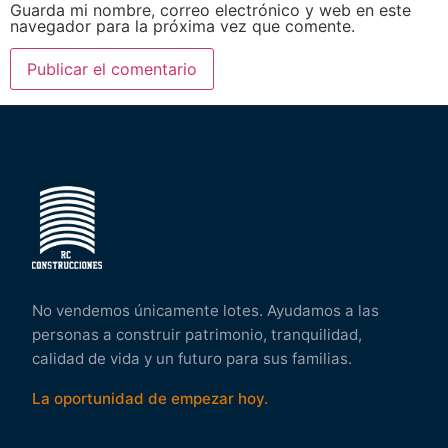
Guarda mi nombre, correo electrónico y web en este
navegador para la próxima vez que comente.
No vendemos únicamente lotes. Ayudamos a las
personas a construir patrimonio, tranquilidad,
calidad de vida y un futuro para sus familias.
La oportunidad de empezar hoy.