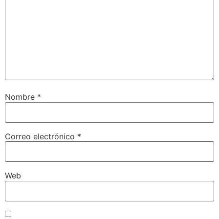
Nombre
*
Correo electrónico
*
Web