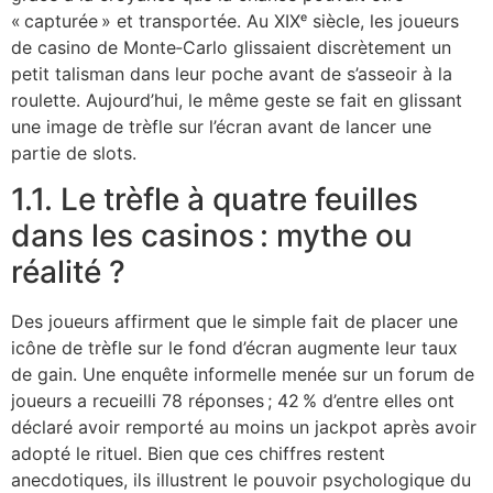
« capturée » et transportée. Au XIXᵉ siècle, les joueurs
de casino de Monte‑Carlo glissaient discrètement un
petit talisman dans leur poche avant de s’asseoir à la
roulette. Aujourd’hui, le même geste se fait en glissant
une image de trèfle sur l’écran avant de lancer une
partie de slots.
1.1. Le trèfle à quatre feuilles
dans les casinos : mythe ou
réalité ?
Des joueurs affirment que le simple fait de placer une
icône de trèfle sur le fond d’écran augmente leur taux
de gain. Une enquête informelle menée sur un forum de
joueurs a recueilli 78 réponses ; 42 % d’entre elles ont
déclaré avoir remporté au moins un jackpot après avoir
adopté le rituel. Bien que ces chiffres restent
anecdotiques, ils illustrent le pouvoir psychologique du