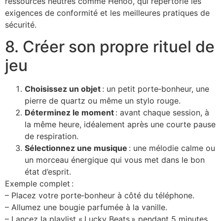
ressources neutres comme Henoo, qui répertorie les
exigences de conformité et les meilleures pratiques de
sécurité.
8. Créer son propre rituel de
jeu
Choisissez un objet
: un petit porte‑bonheur, une
pierre de quartz ou même un stylo rouge.
Déterminez le moment
: avant chaque session, à
la même heure, idéalement après une courte pause
de respiration.
Sélectionnez une musique
: une mélodie calme ou
un morceau énergique qui vous met dans le bon
état d’esprit.
Exemple complet :
– Placez votre porte‑bonheur à côté du téléphone.
– Allumez une bougie parfumée à la vanille.
– Lancez la playlist « Lucky Beats » pendant 5 minutes,