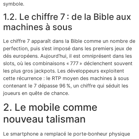
symbole.
1.2. Le chiffre 7 : de la Bible aux
machines à sous
Le chiffre 7 apparaît dans la Bible comme un nombre de
perfection, puis s’est imposé dans les premiers jeux de
dés européens. Aujourd’hui, il est omniprésent dans les
slots, où les combinaisons « 777 » déclenchent souvent
les plus gros jackpots. Les développeurs exploitent
cette récurrence : le RTP moyen des machines à sous
contenant le 7 dépasse 96 %, un chiffre qui séduit les
joueurs en quête de chance.
2. Le mobile comme
nouveau talisman
Le smartphone a remplacé le porte‑bonheur physique