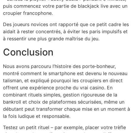
puis commencez votre partie de blackjack live avec un
croupier francophone.
Des joueurs novices ont rapporté que ce petit cadre les
aidait à rester concentrés, à éviter les paris impulsifs et
à ressentir une plus grande maîtrise du jeu.
Conclusion
Nous avons parcouru l’histoire des porte‑bonheur,
montré comment le smartphone est devenu le nouveau
talisman, et expliqué pourquoi les croupiers en direct
offrent une expérience proche du vrai casino. En
combinant rituels simples, gestion rigoureuse de la
bankroll et choix de plateformes sécurisées, même un
débutant peut transformer chaque mise en un moment à
la fois ludique et responsable.
Testez un petit rituel – par exemple, placer votre trèfle