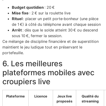
Budget quotidien
: 20 €
Mise fixe
: 2 € sur la roulette live
Rituel
: placer un petit porte‑bonheur (une pièce
de 1 €) à côté du téléphone avant chaque session
Arrêt
: dès que le solde atteint 30 € ou descend
sous 10 €, fermer la session.
Ce mélange de discipline financière et de superstition
maintient le jeu ludique tout en préservant le
portefeuille.
6. Les meilleures
plateformes mobiles avec
croupiers live
Plateforme
Licence
Jeux live
Qualité du
proposés
streaming