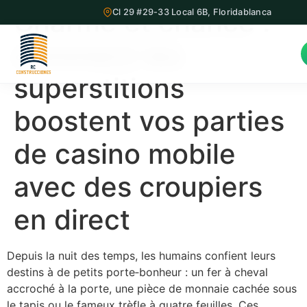
Charme et chance :
Cl 29 #29-33 Local 6B, Floridablanca
comment les
superstitions
boostent vos parties
Inicio
de casino mobile
Proyectos Inmobiliarios
avec des croupiers
¿Quiénes Somos?
en direct
Servicios
Nuestra Oficina
Depuis la nuit des temps, les humains confient leurs
destins à de petits porte‑bonheur : un fer à cheval
Contacto
accroché à la porte, une pièce de monnaie cachée sous
le tapis ou le fameux trèfle à quatre feuilles. Ces