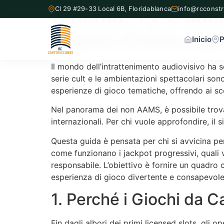
Cinema, TV e Jackp
Cl 29 #29-33 Local 6B, Floridablanca
info@rcconstr
Casinò Online Ispi
Inicio
P
Il mondo dell’intrattenimento audiovisivo ha s
serie cult e le ambientazioni spettacolari sono
Inicio
esperienze di gioco tematiche, offrendo ai sc
Proyectos Inmobiliarios
Nel panorama dei non AAMS, è possibile trov
internazionali. Per chi vuole approfondire, il s
¿Quiénes Somos?
Questa guida è pensata per chi si avvicina per
come funzionano i jackpot progressivi, quali v
Servicios
responsabile. L’obiettivo è fornire un quadro 
esperienza di gioco divertente e consapevole
Nuestra Oficina
1. Perché i Giochi da C
Contacto
Fin dagli albori dei primi licensed slots, gli