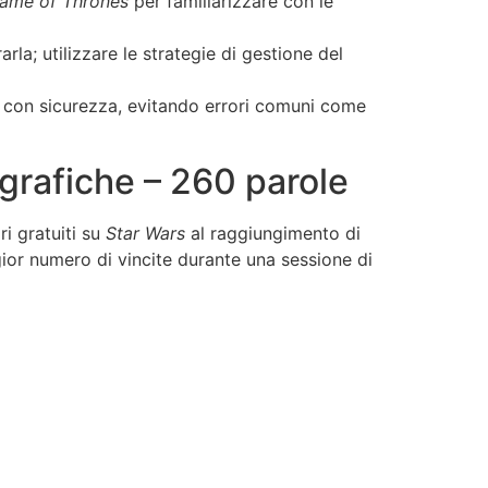
ame of Thrones
per familiarizzare con le
rla; utilizzare le strategie di gestione del
r con sicurezza, evitando errori comuni come
grafiche – 260 parole
i gratuiti su
Star Wars
al raggiungimento di
ior numero di vincite durante una sessione di