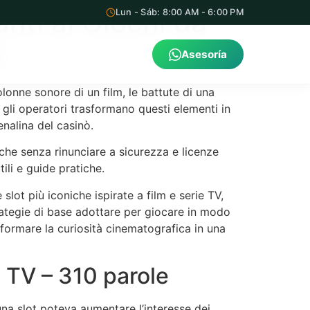
nti ai Giochi da
Lun - Sáb: 8:00 AM - 6:00 PM
e
Asesoría
lonne sonore di un film, le battute di una
i gli operatori trasformano questi elementi in
nalina del casinò.
he senza rinunciare a sicurezza e licenze
ili e guide pratiche.
lot più iconiche ispirate a film e serie TV,
trategie di base adottare per giocare in modo
sformare la curiosità cinematografica in una
e TV – 310 parole
 una slot poteva aumentare l’interesse dei