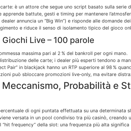
 carte: è un attore che segue uno script basato sulla serie di
e apprende battute, gesti e timing per mantenere l’atmosfera 
l dealer annuncia un “Big Win”) e risponde alle domande dei
gimento e riduce il senso di isolamento tipico del gioco onl
i Giochi Live – 100 parole
ommessa massima pari al 2 % del bankroll per ogni mano.
 distribuzione delle carte; i dealer più esperti tendono a ma
rfect Pair” in blackjack hanno un RTP superiore al 98 % qua
sazioni può sbloccare promozioni live‑only, ma evitare dis
 Meccanismo, Probabilità e Sto
rcentuale di ogni puntata effettuata su una determinata sl
%, viene versata in un pool condiviso tra più casinò, crean
l “hit frequency” della slot: una frequenza più alta signific