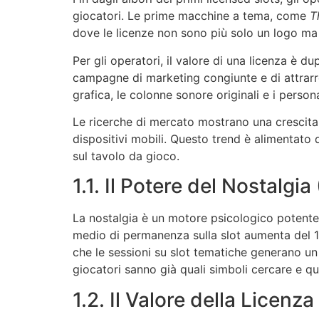
giocatori. Le prime macchine a tema, come
T
dove le licenze non sono più solo un logo ma
Per gli operatori, il valore di una licenza è d
campagne di marketing congiunte e di attrarre f
grafica, le colonne sonore originali e i perso
Le ricerche di mercato mostrano una crescita 
dispositivi mobili. Questo trend è alimentat
sul tavolo da gioco.
1.1. Il Potere del Nostalgia
La nostalgia è un motore psicologico potent
medio di permanenza sulla slot aumenta del 1
che le sessioni su slot tematiche generano un t
giocatori sanno già quali simboli cercare e qua
1.2. Il Valore della Licenza