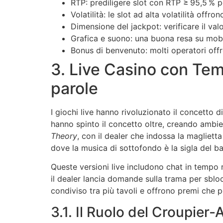
RTP: prediligere slot con RTP ≥ 95,5 % p
Volatilità: le slot ad alta volatilità off
Dimensione del jackpot: verificare il val
Grafica e suono: una buona resa su mobil
Bonus di benvenuto: molti operatori offro
3. Live Casino con Tem
parole
I giochi live hanno rivoluzionato il concetto 
hanno spinto il concetto oltre, creando ambie
Theory
, con il dealer che indossa la magliett
dove la musica di sottofondo è la sigla del ba
Queste versioni live includono chat in tempo r
il dealer lancia domande sulla trama per sblo
condiviso tra più tavoli e offrono premi che 
3.1. Il Ruolo del Croupier‑