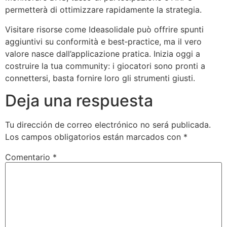
permetterà di ottimizzare rapidamente la strategia.
Visitare risorse come Ideasolidale può offrire spunti
aggiuntivi su conformità e best‑practice, ma il vero
valore nasce dall’applicazione pratica. Inizia oggi a
costruire la tua community: i giocatori sono pronti a
connettersi, basta fornire loro gli strumenti giusti.
Deja una respuesta
Tu dirección de correo electrónico no será publicada.
Los campos obligatorios están marcados con
*
Comentario
*