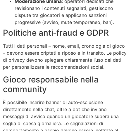
Moderazione umana
: operatori dedicati che
revisionano i contenuti segnalati, gestiscono
dispute tra giocatori e applicano sanzioni
progressive (avviso, mute temporaneo, ban).
Politiche anti‑fraud e GDPR
Tutti i dati personali – nome, email, cronologia di gioco
– devono essere criptati a riposo e in transito. Le policy
di privacy devono spiegare chiaramente l’uso dei dati
per personalizzare le raccomandazioni social.
Gioco responsabile nella
community
È possibile inserire banner di auto‑esclusione
direttamente nella chat, oltre a bot che inviano
messaggi di avviso quando un giocatore supera una
soglia di spesa giornaliera. Le segnalazioni di
comportamento a rischio devono essere inoltrate al