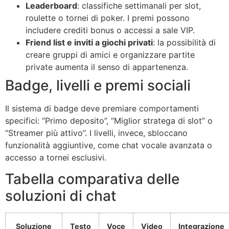
Leaderboard
: classifiche settimanali per slot,
roulette o tornei di poker. I premi possono
includere crediti bonus o accessi a sale VIP.
Friend list e inviti a giochi privati
: la possibilità di
creare gruppi di amici e organizzare partite
private aumenta il senso di appartenenza.
Badge, livelli e premi sociali
Il sistema di badge deve premiare comportamenti
specifici: “Primo deposito”, “Miglior stratega di slot” o
“Streamer più attivo”. I livelli, invece, sbloccano
funzionalità aggiuntive, come chat vocale avanzata o
accesso a tornei esclusivi.
Tabella comparativa delle
soluzioni di chat
Soluzione
Testo
Voce
Video
Integrazione