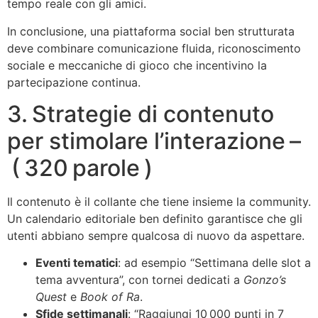
tempo reale con gli amici.
In conclusione, una piattaforma social ben strutturata
deve combinare comunicazione fluida, riconoscimento
sociale e meccaniche di gioco che incentivino la
partecipazione continua.
3. Strategie di contenuto
per stimolare l’interazione –
( 320 parole )
Il contenuto è il collante che tiene insieme la community.
Un calendario editoriale ben definito garantisce che gli
utenti abbiano sempre qualcosa di nuovo da aspettare.
Eventi tematici
: ad esempio “Settimana delle slot a
tema avventura”, con tornei dedicati a
Gonzo’s
Quest
e
Book of Ra
.
Sfide settimanali
: “Raggiungi 10 000 punti in 7