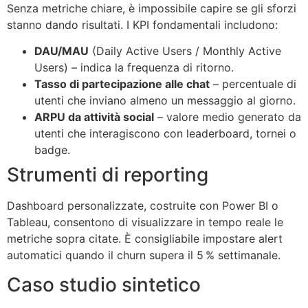
Senza metriche chiare, è impossibile capire se gli sforzi
stanno dando risultati. I KPI fondamentali includono:
DAU/MAU
(Daily Active Users / Monthly Active
Users) – indica la frequenza di ritorno.
Tasso di partecipazione alle chat
– percentuale di
utenti che inviano almeno un messaggio al giorno.
ARPU da attività social
– valore medio generato da
utenti che interagiscono con leaderboard, tornei o
badge.
Strumenti di reporting
Dashboard personalizzate, costruite con Power BI o
Tableau, consentono di visualizzare in tempo reale le
metriche sopra citate. È consigliabile impostare alert
automatici quando il churn supera il 5 % settimanale.
Caso studio sintetico