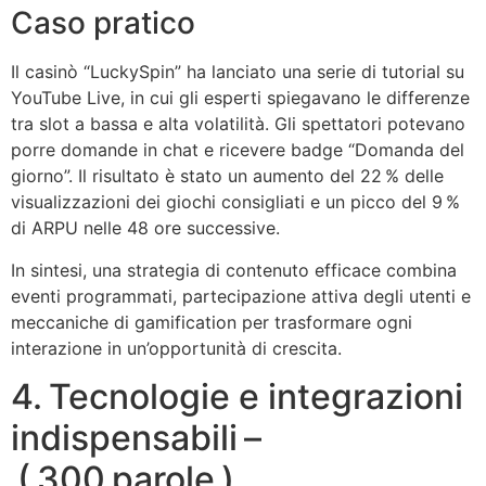
Caso pratico
Il casinò “LuckySpin” ha lanciato una serie di tutorial su
YouTube Live, in cui gli esperti spiegavano le differenze
tra slot a bassa e alta volatilità. Gli spettatori potevano
porre domande in chat e ricevere badge “Domanda del
giorno”. Il risultato è stato un aumento del 22 % delle
visualizzazioni dei giochi consigliati e un picco del 9 %
di ARPU nelle 48 ore successive.
In sintesi, una strategia di contenuto efficace combina
eventi programmati, partecipazione attiva degli utenti e
meccaniche di gamification per trasformare ogni
interazione in un’opportunità di crescita.
4. Tecnologie e integrazioni
indispensabili –
( 300 parole )