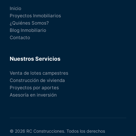
Inicio
Proyectos Inmobiliarios
¿Quiénes Somos?
Blog Inmobiliario
Contacto
Nuestros Servicios
Venta de lotes campestres
Construcción de vivienda
Proyectos por aportes
Asesoría en inversión
© 2026 RC Construcciones. Todos los derechos