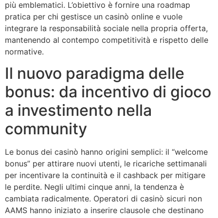
più emblematici. L’obiettivo è fornire una roadmap
pratica per chi gestisce un casinò online e vuole
integrare la responsabilità sociale nella propria offerta,
mantenendo al contempo competitività e rispetto delle
normative.
Il nuovo paradigma delle
bonus: da incentivo di gioco
a investimento nella
community
Le bonus dei casinò hanno origini semplici: il “welcome
bonus” per attirare nuovi utenti, le ricariche settimanali
per incentivare la continuità e il cashback per mitigare
le perdite. Negli ultimi cinque anni, la tendenza è
cambiata radicalmente. Operatori di casinò sicuri non
AAMS hanno iniziato a inserire clausole che destinano