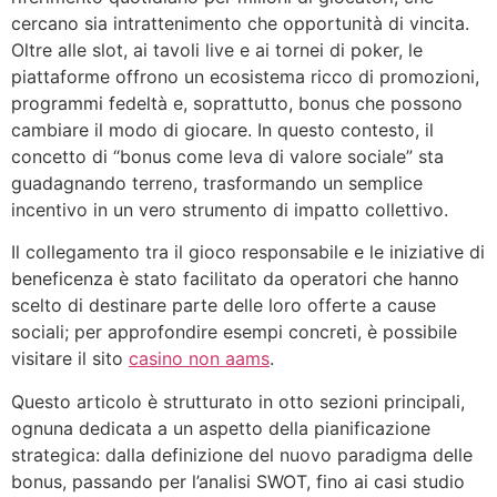
cercano sia intrattenimento che opportunità di vincita.
Oltre alle slot, ai tavoli live e ai tornei di poker, le
piattaforme offrono un ecosistema ricco di promozioni,
programmi fedeltà e, soprattutto, bonus che possono
cambiare il modo di giocare. In questo contesto, il
concetto di “bonus come leva di valore sociale” sta
guadagnando terreno, trasformando un semplice
incentivo in un vero strumento di impatto collettivo.
Il collegamento tra il gioco responsabile e le iniziative di
beneficenza è stato facilitato da operatori che hanno
scelto di destinare parte delle loro offerte a cause
sociali; per approfondire esempi concreti, è possibile
visitare il sito
casino non aams
.
Questo articolo è strutturato in otto sezioni principali,
ognuna dedicata a un aspetto della pianificazione
strategica: dalla definizione del nuovo paradigma delle
bonus, passando per l’analisi SWOT, fino ai casi studio