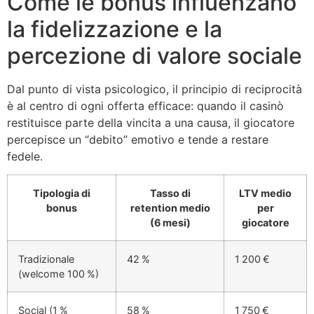
Come le bonus influenzano
la fidelizzazione e la
percezione di valore sociale
Dal punto di vista psicologico, il principio di reciprocità
è al centro di ogni offerta efficace: quando il casinò
restituisce parte della vincita a una causa, il giocatore
percepisce un “debito” emotivo e tende a restare
fedele.
Tipologia di
Tasso di
LTV medio
bonus
retention medio
per
(6 mesi)
giocatore
Tradizionale
42 %
1 200 €
(welcome 100 %)
Social (1 %
58 %
1 750 €