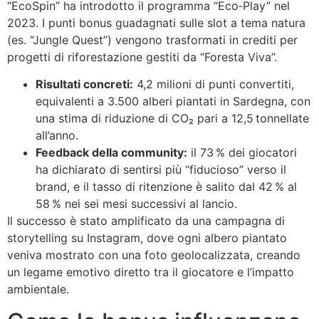
“EcoSpin” ha introdotto il programma “Eco‑Play” nel
2023. I punti bonus guadagnati sulle slot a tema natura
(es. “Jungle Quest”) vengono trasformati in crediti per
progetti di riforestazione gestiti da “Foresta Viva”.
Risultati concreti:
4,2 milioni di punti convertiti,
equivalenti a 3.500 alberi piantati in Sardegna, con
una stima di riduzione di CO₂ pari a 12,5 tonnellate
all’anno.
Feedback della community:
il 73 % dei giocatori
ha dichiarato di sentirsi più “fiducioso” verso il
brand, e il tasso di ritenzione è salito dal 42 % al
58 % nei sei mesi successivi al lancio.
Il successo è stato amplificato da una campagna di
storytelling su Instagram, dove ogni albero piantato
veniva mostrato con una foto geolocalizzata, creando
un legame emotivo diretto tra il giocatore e l’impatto
ambientale.