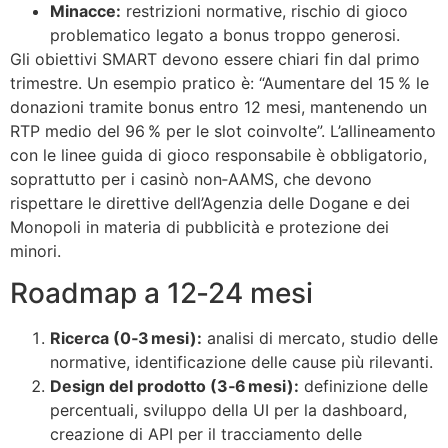
Minacce:
restrizioni normative, rischio di gioco
problematico legato a bonus troppo generosi.
Gli obiettivi SMART devono essere chiari fin dal primo
trimestre. Un esempio pratico è: “Aumentare del 15 % le
donazioni tramite bonus entro 12 mesi, mantenendo un
RTP medio del 96 % per le slot coinvolte”. L’allineamento
con le linee guida di gioco responsabile è obbligatorio,
soprattutto per i casinò non‑AAMS, che devono
rispettare le direttive dell’Agenzia delle Dogane e dei
Monopoli in materia di pubblicità e protezione dei
minori.
Roadmap a 12‑24 mesi
Ricerca (0‑3 mesi):
analisi di mercato, studio delle
normative, identificazione delle cause più rilevanti.
Design del prodotto (3‑6 mesi):
definizione delle
percentuali, sviluppo della UI per la dashboard,
creazione di API per il tracciamento delle