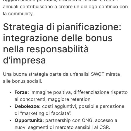
annuali contribuiscono a creare un dialogo continuo con
la community.
Strategia di pianificazione:
integrazione delle bonus
nella responsabilità
d’impresa
Una buona strategia parte da un’analisi SWOT mirata
alle bonus sociali.
Forze:
immagine positiva, differenziazione rispetto
ai concorrenti, maggiore retention.
Debolezze:
costi aggiuntivi, possibile percezione
di “marketing di facciata”.
Opportunità:
partnership con ONG, accesso a
nuovi segmenti di mercato sensibili al CSR.