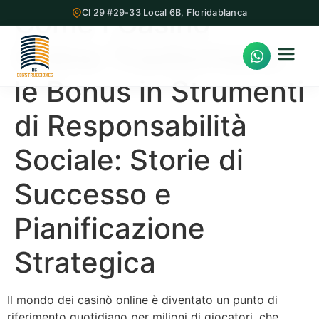
Come i Casinò
Cl 29 #29-33 Local 6B, Floridablanca
Online Trasformano
le Bonus in Strumenti
di Responsabilità
Inicio
Sociale: Storie di
Proyectos Inmobiliarios
Successo e
¿Quiénes Somos?
Pianificazione
Servicios
Strategica
Nuestra Oficina
Contacto
Il mondo dei casinò online è diventato un punto di
riferimento quotidiano per milioni di giocatori, che