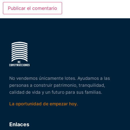
No vendemos únicamente lotes. Ayudamos a las
personas a construir patrimonio, tranquilidad,
calidad de vida y un futuro para sus familias.
La oportunidad de empezar hoy.
Enlaces