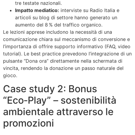
tre testate nazionali.
Impatto mediatico:
interviste su Radio Italia e
articoli su blog di settore hanno generato un
aumento del 8 % del traffico organico.
Le lezioni apprese includono la necessità di una
comunicazione chiara sul meccanismo di conversione e
l’importanza di offrire supporto informativo (FAQ, video
tutorial). Le best practice prevedono l’integrazione di un
pulsante “Dona ora” direttamente nella schermata di
vincita, rendendo la donazione un passo naturale del
gioco.
Case study 2: Bonus
“Eco‑Play” – sostenibilità
ambientale attraverso le
promozioni