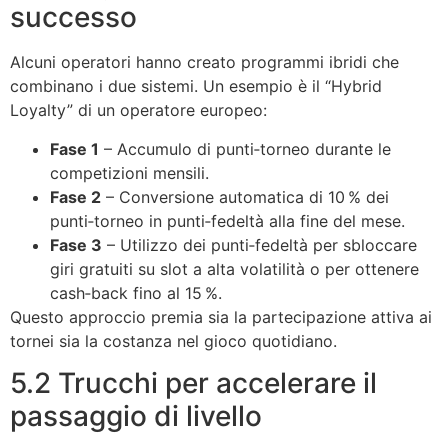
successo
Alcuni operatori hanno creato programmi ibridi che
combinano i due sistemi. Un esempio è il “Hybrid
Loyalty” di un operatore europeo:
Fase 1
– Accumulo di punti‑torneo durante le
competizioni mensili.
Fase 2
– Conversione automatica di 10 % dei
punti‑torneo in punti‑fedeltà alla fine del mese.
Fase 3
– Utilizzo dei punti‑fedeltà per sbloccare
giri gratuiti su slot a alta volatilità o per ottenere
cash‑back fino al 15 %.
Questo approccio premia sia la partecipazione attiva ai
tornei sia la costanza nel gioco quotidiano.
5.2 Trucchi per accelerare il
passaggio di livello