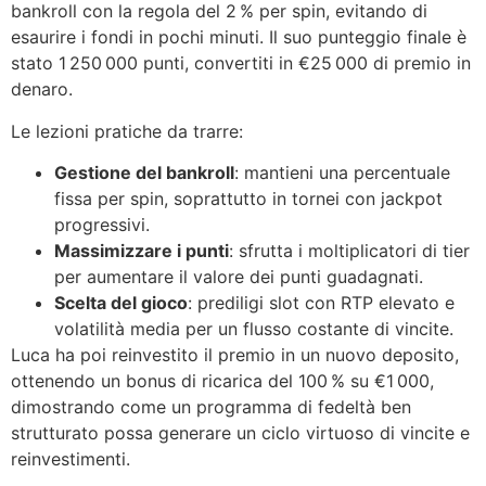
bankroll con la regola del 2 % per spin, evitando di
esaurire i fondi in pochi minuti. Il suo punteggio finale è
stato 1 250 000 punti, convertiti in €25 000 di premio in
denaro.
Le lezioni pratiche da trarre:
Gestione del bankroll
: mantieni una percentuale
fissa per spin, soprattutto in tornei con jackpot
progressivi.
Massimizzare i punti
: sfrutta i moltiplicatori di tier
per aumentare il valore dei punti guadagnati.
Scelta del gioco
: prediligi slot con RTP elevato e
volatilità media per un flusso costante di vincite.
Luca ha poi reinvestito il premio in un nuovo deposito,
ottenendo un bonus di ricarica del 100 % su €1 000,
dimostrando come un programma di fedeltà ben
strutturato possa generare un ciclo virtuoso di vincite e
reinvestimenti.