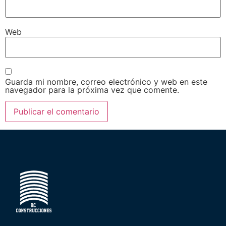
Web
Guarda mi nombre, correo electrónico y web en este
navegador para la próxima vez que comente.