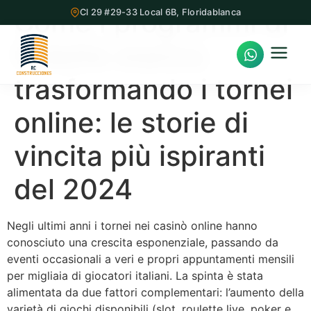
Come i programmi di
Cl 29 #29-33 Local 6B, Floridablanca
fedeltà stanno
trasformando i tornei
online: le storie di
Inicio
vincita più ispiranti
Proyectos Inmobiliarios
del 2024
¿Quiénes Somos?
Servicios
Negli ultimi anni i tornei nei casinò online hanno
conosciuto una crescita esponenziale, passando da
Nuestra Oficina
eventi occasionali a veri e propri appuntamenti mensili
per migliaia di giocatori italiani. La spinta è stata
Contacto
alimentata da due fattori complementari: l’aumento della
varietà di giochi disponibili (slot, roulette live, poker e