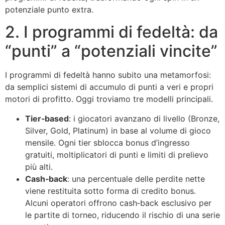
potenziale punto extra.
2. I programmi di fedeltà: da
“punti” a “potenziali vincite”
I programmi di fedeltà hanno subito una metamorfosi:
da semplici sistemi di accumulo di punti a veri e propri
motori di profitto. Oggi troviamo tre modelli principali.
Tier‑based
: i giocatori avanzano di livello (Bronze,
Silver, Gold, Platinum) in base al volume di gioco
mensile. Ogni tier sblocca bonus d’ingresso
gratuiti, moltiplicatori di punti e limiti di prelievo
più alti.
Cash‑back
: una percentuale delle perdite nette
viene restituita sotto forma di credito bonus.
Alcuni operatori offrono cash‑back esclusivo per
le partite di torneo, riducendo il rischio di una serie