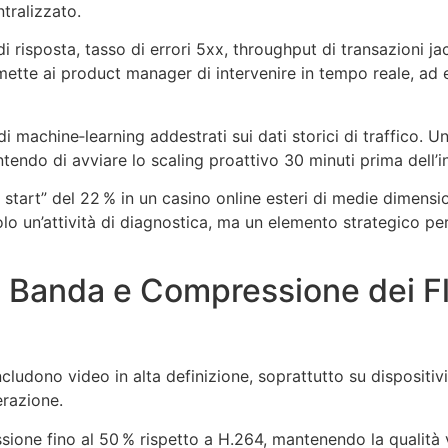
ntralizzato.
i risposta, tasso di errori 5xx, throughput di transazioni j
ette ai product manager di intervenire in tempo reale, ad
 di machine‑learning addestrati sui dati storici di traffico. 
tendo di avviare lo scaling proattivo 30 minuti prima dell’i
 start” del 22 % in un casino online esteri di medie dimensio
solo un’attività di diagnostica, ma un elemento strategico p
a Banda e Compressione dei Fl
cludono video in alta definizione, soprattutto su dispositivi
erazione.
one fino al 50 % rispetto a H.264, mantenendo la qualità v