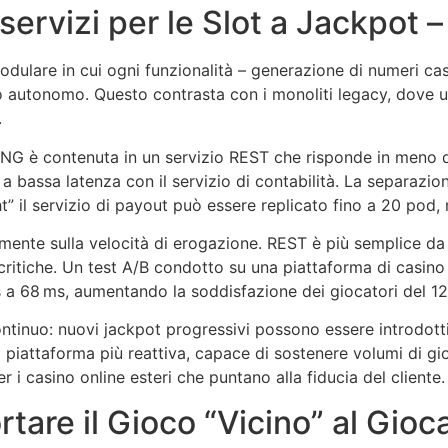
‑servizi per le Slot a Jackpot 
dulare in cui ogni funzionalità – generazione di numeri casu
io autonomo. Questo contrasta con i monoliti legacy, dove 
.
 RNG è contenuta in un servizio REST che risponde in meno 
 bassa latenza con il servizio di contabilità. La separazi
il servizio di payout può essere replicato fino a 20 pod, me
amente sulla velocità di erogazione. REST è più semplice d
ni critiche. Un test A/B condotto su una piattaforma di cas
 a 68 ms, aumentando la soddisfazione dei giocatori del 12
 continuo: nuovi jackpot progressivi possono essere introdo
 una piattaforma più reattiva, capace di sostenere volumi di 
 i casino online esteri che puntano alla fiducia del cliente.
tare il Gioco “Vicino” al Gioc