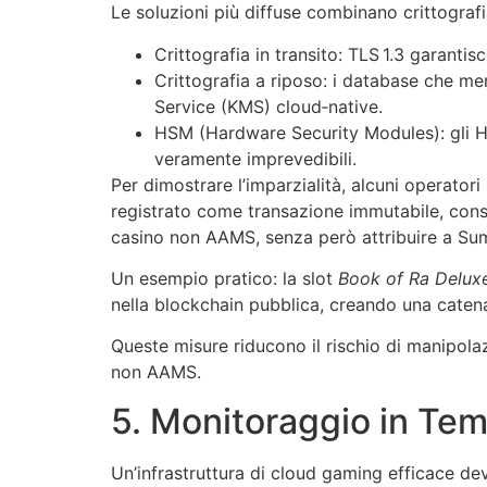
Le soluzioni più diffuse combinano crittograf
Crittografia in transito: TLS 1.3 garantisce
Crittografia a riposo: i database che m
Service (KMS) cloud‑native.
HSM (Hardware Security Modules): gli HS
veramente imprevedibili.
Per dimostrare l’imparzialità, alcuni operato
registrato come transazione immutabile, consu
casino non AAMS, senza però attribuire a Sum
Un esempio pratico: la slot
Book of Ra Delux
nella blockchain pubblica, creando una catena
Queste misure riducono il rischio di manipolaz
non AAMS.
5. Monitoraggio in Temp
Un’infrastruttura di cloud gaming efficace d