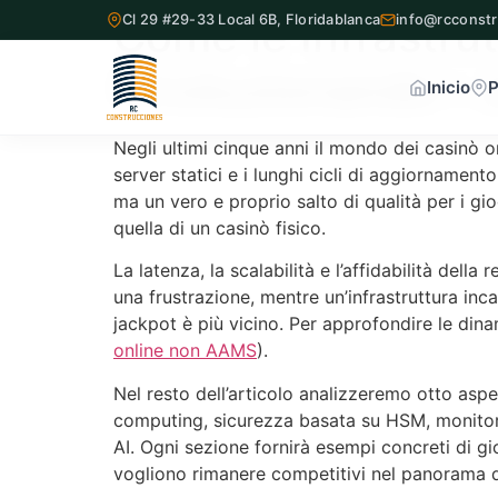
Come le Infrastru
Cl 29 #29-33 Local 6B, Floridablanca
info@rcconstr
Rivoluzionando i 
Inicio
P
Negli ultimi cinque anni il mondo dei casinò o
server statici e i lunghi cicli di aggiornamen
Inicio
ma un vero e proprio salto di qualità per i gi
quella di un casinò fisico.
Proyectos Inmobiliarios
La latenza, la scalabilità e l’affidabilità dell
¿Quiénes Somos?
una frustrazione, mentre un’infrastruttura inca
jackpot è più vicino. Per approfondire le din
online non AAMS
).
Servicios
Nel resto dell’articolo analizzeremo otto aspe
Nuestra Oficina
computing, sicurezza basata su HSM, monitorag
AI. Ogni sezione fornirà esempi concreti di g
Contacto
vogliono rimanere competitivi nel panorama de