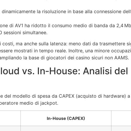
 dinamicamente la risoluzione in base alla connessione de
one di AV1 ha ridotto il consumo medio di banda da 2,4 Mbp
 sessioni simultanee.
ui costi, ma anche sulla latenza: meno dati da trasmettere s
ssere mostrati in tempo reale. Inoltre, una minore occupazi
 ampliando la base di giocatori dei casino sicuri non AAMS.
Cloud vs. In‑House: Analisi del
e del modello di spesa da CAPEX (acquisto di hardware) a
 operatore medio di jackpot.
In‑House (CAPEX)