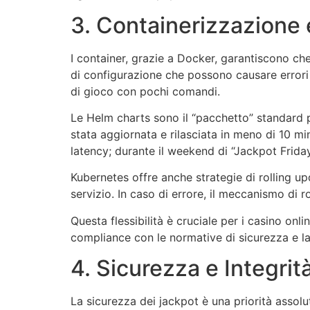
3. Containerizzazione
I container, grazie a Docker, garantiscono che
di configurazione che possono causare errori 
di gioco con pochi comandi.
Le Helm charts sono il “pacchetto” standard 
stata aggiornata e rilasciata in meno di 10 
latency; durante il weekend di “Jackpot Frida
Kubernetes offre anche strategie di rolling u
servizio. In caso di errore, il meccanismo di 
Questa flessibilità è cruciale per i casino o
compliance con le normative di sicurezza e l
4. Sicurezza e Integrit
La sicurezza dei jackpot è una priorità assolu