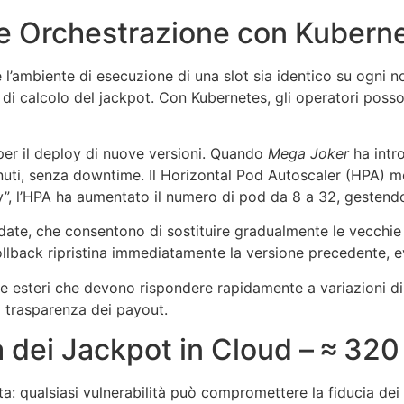
 e Orchestrazione con Kuberne
 l’ambiente di esecuzione di una slot sia identico su ogni n
di calcolo del jackpot. Con Kubernetes, gli operatori posson
per il deploy di nuove versioni. Quando
Mega Joker
ha intro
minuti, senza downtime. Il Horizontal Pod Autoscaler (HPA)
y”, l’HPA ha aumentato il numero di pod da 8 a 32, gestend
pdate, che consentono di sostituire gradualmente le vecchie
rollback ripristina immediatamente la versione precedente, 
nline esteri che devono rispondere rapidamente a variazion
a trasparenza dei payout.
à dei Jackpot in Cloud – ≈ 320
ta: qualsiasi vulnerabilità può compromettere la fiducia dei