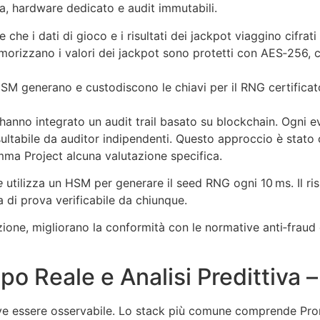
ia, hardware dedicato e audit immutabili.
 che i dati di gioco e i risultati dei jackpot viaggino cifrati 
emorizzano i valori dei jackpot sono protetti con AES‑256,
M generano e custodiscono le chiavi per il RNG certificato
ri hanno integrato un audit trail basato su blockchain. Ogni
ltabile da auditor indipendenti. Questo approccio è stato 
ma Project alcuna valutazione specifica.
e
utilizza un HSM per generare il seed RNG ogni 10 ms. Il ri
 di prova verificabile da chiunque.
ione, migliorano la conformità con le normative anti‑fraud 
o Reale e Analisi Predittiva –
eve essere osservabile. Lo stack più comune comprende Pro