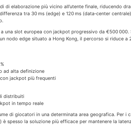
 di elaborazione più vicino all’utente finale, riducendo dra
a differenza tra 30 ms (edge) e 120 ms (data‑center centrale
o.
a una slot europea con jackpot progressivo da €500 000. S
 un nodo edge situato a Hong Kong, il percorso si riduce a
 %
o ad alta definizione
” con jackpot più frequenti
 distribuiti
ckpot in tempo reale
olume di giocatori in una determinata area geografica. Per 
) è spesso la soluzione più efficace per mantenere la latenz