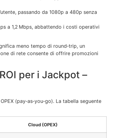
ll’utente, passando da 1080p a 480p senza
s a 1,2 Mbps, abbattendo i costi operativi
ignifica meno tempo di round‑trip, un
one di rete consente di offrire promozioni
 ROI per i Jackpot –
 OPEX (pay‑as‑you‑go). La tabella seguente
Cloud (OPEX)