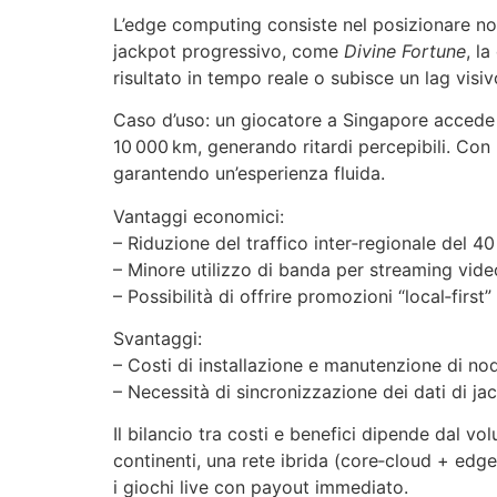
L’edge computing consiste nel posizionare nodi
jackpot progressivo, come
Divine Fortune
, l
risultato in tempo reale o subisce un lag visiv
Caso d’uso: un giocatore a Singapore accede 
10 000 km, generando ritardi percepibili. Con
garantendo un’esperienza fluida.
Vantaggi economici:
– Riduzione del traffico inter‑regionale del 40
– Minore utilizzo di banda per streaming vide
– Possibilità di offrire promozioni “local‑first
Svantaggi:
– Costi di installazione e manutenzione di nodi
– Necessità di sincronizzazione dei dati di ja
Il bilancio tra costi e benefici dipende dal v
continenti, una rete ibrida (core‑cloud + edge
i giochi live con payout immediato.