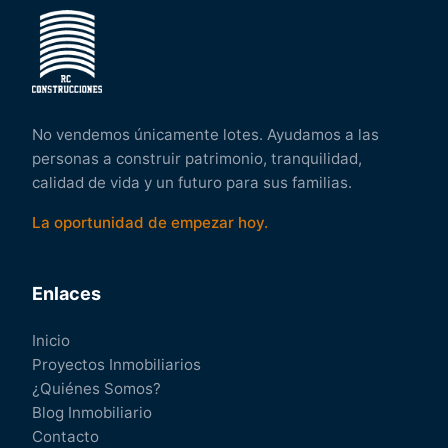
No vendemos únicamente lotes. Ayudamos a las
personas a construir patrimonio, tranquilidad,
calidad de vida y un futuro para sus familias.
La oportunidad de empezar hoy.
Enlaces
Inicio
Proyectos Inmobiliarios
¿Quiénes Somos?
Blog Inmobiliario
Contacto