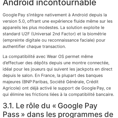
Android incontournable
Google Pay s’intègre nativement à Android depuis la
version 5.0, offrant une expérience fluide même sur les
appareils les plus modestes. La solution exploite le
standard U2F (Universal 2nd Factor) et la biométrie
(empreinte digitale ou reconnaissance faciale) pour
authentifier chaque transaction.
La compatibilité avec Wear OS permet même
d’effectuer des dépôts depuis une montre connectée,
idéal pour les joueurs qui suivent les jackpots en direct
depuis le salon. En France, la plupart des banques
majeures (BNP Paribas, Société Générale, Crédit
Agricole) ont déjà activé le support de Google Pay, ce
qui élimine les frictions liées à la compatibilité bancaire.
3.1. Le rôle du « Google Pay
Pass » dans les programmes de