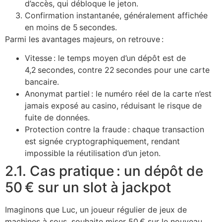
d’accès, qui débloque le jeton.
Confirmation instantanée, généralement affichée
en moins de 5 secondes.
Parmi les avantages majeurs, on retrouve :
Vitesse : le temps moyen d’un dépôt est de
4,2 secondes, contre 22 secondes pour une carte
bancaire.
Anonymat partiel : le numéro réel de la carte n’est
jamais exposé au casino, réduisant le risque de
fuite de données.
Protection contre la fraude : chaque transaction
est signée cryptographiquement, rendant
impossible la réutilisation d’un jeton.
2.1. Cas pratique : un dépôt de
50 € sur un slot à jackpot
Imaginons que Luc, un joueur régulier de jeux de
machines à sous, souhaite miser 50 € sur le nouveau