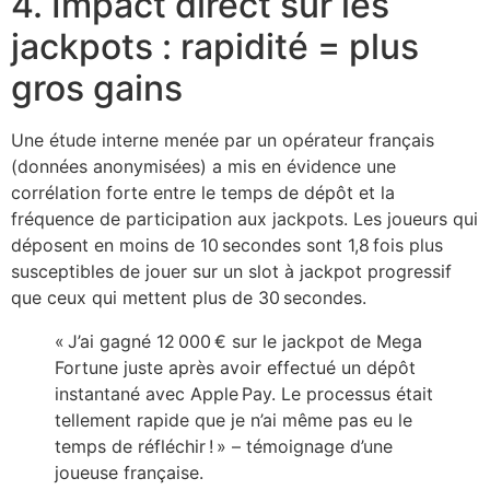
4. Impact direct sur les
jackpots : rapidité = plus
gros gains
Une étude interne menée par un opérateur français
(données anonymisées) a mis en évidence une
corrélation forte entre le temps de dépôt et la
fréquence de participation aux jackpots. Les joueurs qui
déposent en moins de 10 secondes sont 1,8 fois plus
susceptibles de jouer sur un slot à jackpot progressif
que ceux qui mettent plus de 30 secondes.
« J’ai gagné 12 000 € sur le jackpot de Mega
Fortune juste après avoir effectué un dépôt
instantané avec Apple Pay. Le processus était
tellement rapide que je n’ai même pas eu le
temps de réfléchir ! » – témoignage d’une
joueuse française.