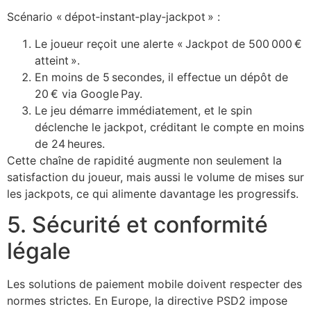
Scénario « dépot‑instant‑play‑jackpot » :
Le joueur reçoit une alerte « Jackpot de 500 000 €
atteint ».
En moins de 5 secondes, il effectue un dépôt de
20 € via Google Pay.
Le jeu démarre immédiatement, et le spin
déclenche le jackpot, créditant le compte en moins
de 24 heures.
Cette chaîne de rapidité augmente non seulement la
satisfaction du joueur, mais aussi le volume de mises sur
les jackpots, ce qui alimente davantage les progressifs.
5. Sécurité et conformité
légale
Les solutions de paiement mobile doivent respecter des
normes strictes. En Europe, la directive PSD2 impose