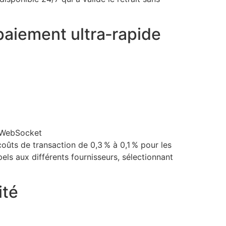
 paiement ultra‑rapide
I WebSocket
coûts de transaction de 0,3 % à 0,1 % pour les
els aux différents fournisseurs, sélectionnant
ité