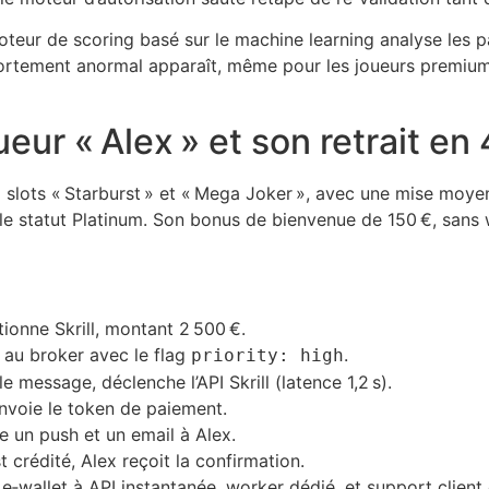
moteur de scoring basé sur le machine learning analyse les 
ortement anormal apparaît, même pour les joueurs premium. Ai
ueur « Alex » et son retrait en
ux slots « Starburst » et « Mega Joker », avec une mise moy
 le statut Platinum. Son bonus de bienvenue de 150 €, sans w
ctionne Skrill, montant 2 500 €.
 au broker avec le flag
.
priority: high
 message, déclenche l’API Skrill (latence 1,2 s).
renvoie le token de paiement.
se un push et un email à Alex.
st crédité, Alex reçoit la confirmation.
un e‑wallet à API instantanée, worker dédié, et support client 