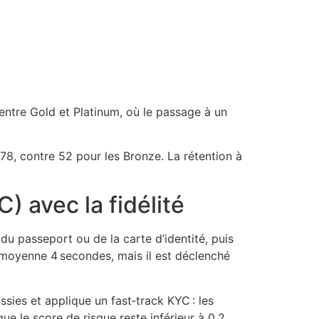
 entre Gold et Platinum, où le passage à un
78, contre 52 pour les Bronze. La rétention à
) avec la fidélité
u passeport ou de la carte d’identité, puis
 moyenne 4 secondes, mais il est déclenché
ssies et applique un fast‑track KYC : les
ue le score de risque reste inférieur à 0,2.