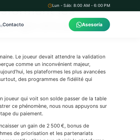
sforment les
Lun - Sáb: 8:00 AM - 6:00 PM
ueur qui encaisse
Contacto
Asesoría
maine. Le joueur devait attendre la validation
t perçue comme un inconvénient majeur,
ujourd’hui, les plateformes les plus avancées
 surtout, des programmes de fidélité qui
n joueur qui voit son solde passer de la table
llustrer ce phénomène, nous nous appuyons sur
étape du paiement.
u encaisser un gain de 2 500 €, bonus de
mes de priorisation et les partenariats