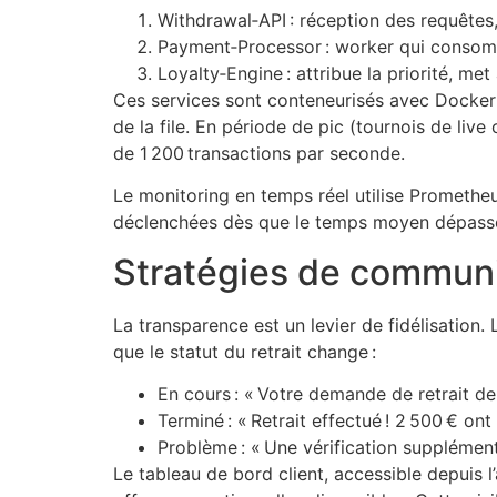
Withdrawal‑API : réception des requêtes
Payment‑Processor : worker qui consomme
Loyalty‑Engine : attribue la priorité, met 
Ces services sont conteneurisés avec Docker 
de la file. En période de pic (tournois de li
de 1 200 transactions par seconde.
Le monitoring en temps réel utilise Prometheu
déclenchées dès que le temps moyen dépasse 5
Stratégies de communica
La transparence est un levier de fidélisation.
que le statut du retrait change :
En cours : « Votre demande de retrait de
Terminé : « Retrait effectué ! 2 500 € ont 
Problème : « Une vérification supplément
Le tableau de bord client, accessible depuis l’