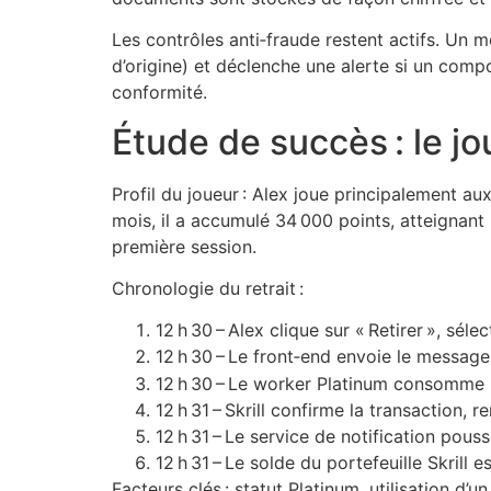
Les contrôles anti‑fraude restent actifs. Un 
d’origine) et déclenche une alerte si un comp
conformité.
Étude de succès : le jo
Profil du joueur : Alex joue principalement a
mois, il a accumulé 34 000 points, atteignant
première session.
Chronologie du retrait :
12 h 30 – Alex clique sur « Retirer », séle
12 h 30 – Le front‑end envoie le message
12 h 30 – Le worker Platinum consomme le
12 h 31 – Skrill confirme la transaction, 
12 h 31 – Le service de notification pous
12 h 31 – Le solde du portefeuille Skrill e
Facteurs clés : statut Platinum, utilisation d’