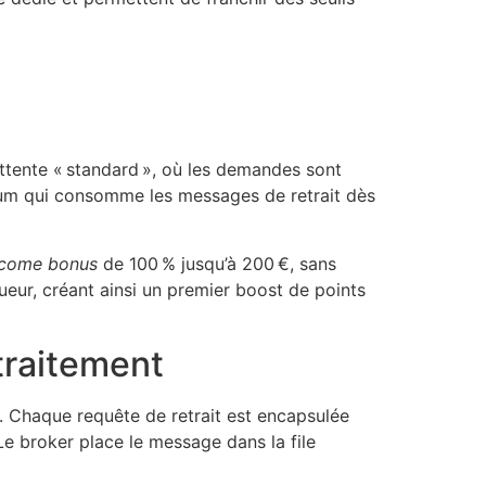
attente « standard », où les demandes sont
mium qui consomme les messages de retrait dès
come bonus
de 100 % jusqu’à 200 €, sans
eur, créant ainsi un premier boost de points
traitement
i. Chaque requête de retrait est encapsulée
 Le broker place le message dans la file