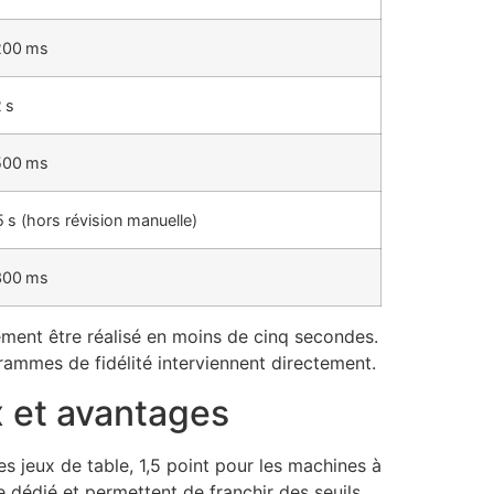
200 ms
2 s
500 ms
5 s (hors révision manuelle)
300 ms
ement être réalisé en moins de cinq secondes.
grammes de fidélité interviennent directement.
x et avantages
s jeux de table, 1,5 point pour les machines à
e dédié et permettent de franchir des seuils