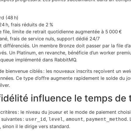
rd (48 h)
 24 h, frais réduits de 2 %
de file, limite de retrait quotidienne augmentée à 5 000 €
tané, frais de service nuls, support dédié 24/7
nt différenciés. Un membre Bronze doit passer par la file d’
vés. Un Platinum, en revanche, bénéficie d’un worker pre
ity queue implémenté dans RabbitMQ.
 bienvenue ciblés : les nouveaux inscrits reçoivent un
wel
onnées. Ce type d’offre augmente rapidement le solde du jou
lver.
idélité influence le temps de 
 critères : le niveau du joueur et le mode de paiement chois
suivantes :
,
,
,
.
user_id
level
amount
payment_method
 sinon il le dirige vers standard.