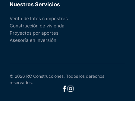
Nuestros Servicios
Venta de lotes campestres
Construcción de vivienda
Proyectos por aportes
Asesoría en inversión
© 2026 RC Construcciones. Todos los derechos
reservados.