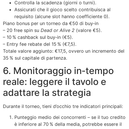
Controlla la scadenza (giorni o turni).
Assicurati che il gioco scelto contribuisca al
requisito (alcune slot hanno coefficiente 0).
Piano bonus per un torneo da €50 di buy‑in
– 20 free spin su
Dead or Alive 2
(valore €5).
– 10 % cashback sul buy‑in (€5).
– Entry fee rebate del 15 % (€7,5).
Totale valore aggiunto: €17,5, ovvero un incremento del
35 % sul capitale di partenza.
6. Monitoraggio in‑tempo
reale: leggere il tavolo e
adattare la strategia
Durante il torneo, tieni d’occhio tre indicatori principali:
Punteggio medio dei concorrenti – se il tuo credito
è inferiore al 70 % della media, potrebbe essere il