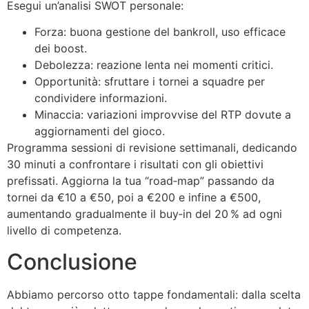
Esegui un’analisi SWOT personale:
Forza: buona gestione del bankroll, uso efficace
dei boost.
Debolezza: reazione lenta nei momenti critici.
Opportunità: sfruttare i tornei a squadre per
condividere informazioni.
Minaccia: variazioni improvvise del RTP dovute a
aggiornamenti del gioco.
Programma sessioni di revisione settimanali, dedicando
30 minuti a confrontare i risultati con gli obiettivi
prefissati. Aggiorna la tua “road‑map” passando da
tornei da €10 a €50, poi a €200 e infine a €500,
aumentando gradualmente il buy‑in del 20 % ad ogni
livello di competenza.
Conclusione
Abbiamo percorso otto tappe fondamentali: dalla scelta