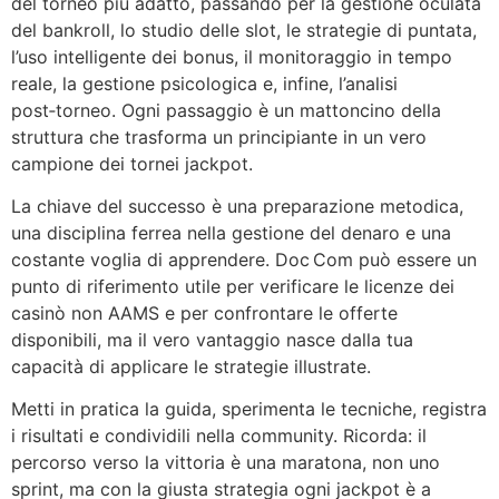
del torneo più adatto, passando per la gestione oculata
del bankroll, lo studio delle slot, le strategie di puntata,
l’uso intelligente dei bonus, il monitoraggio in tempo
reale, la gestione psicologica e, infine, l’analisi
post‑torneo. Ogni passaggio è un mattoncino della
struttura che trasforma un principiante in un vero
campione dei tornei jackpot.
La chiave del successo è una preparazione metodica,
una disciplina ferrea nella gestione del denaro e una
costante voglia di apprendere. Doc Com può essere un
punto di riferimento utile per verificare le licenze dei
casinò non AAMS e per confrontare le offerte
disponibili, ma il vero vantaggio nasce dalla tua
capacità di applicare le strategie illustrate.
Metti in pratica la guida, sperimenta le tecniche, registra
i risultati e condividili nella community. Ricorda: il
percorso verso la vittoria è una maratona, non uno
sprint, ma con la giusta strategia ogni jackpot è a