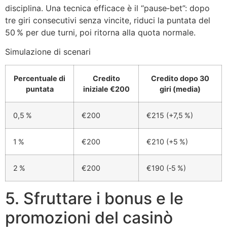
disciplina. Una tecnica efficace è il “pause‑bet”: dopo
tre giri consecutivi senza vincite, riduci la puntata del
50 % per due turni, poi ritorna alla quota normale.
Simulazione di scenari
Percentuale di
Credito
Credito dopo 30
puntata
iniziale €200
giri (media)
0,5 %
€200
€215 (+7,5 %)
1 %
€200
€210 (+5 %)
2 %
€200
€190 (‑5 %)
5. Sfruttare i bonus e le
promozioni del casinò