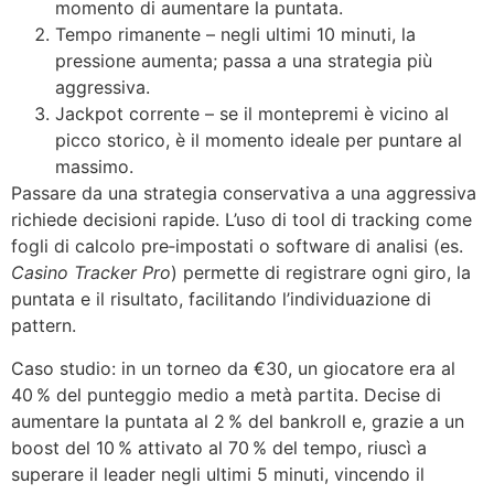
momento di aumentare la puntata.
Tempo rimanente – negli ultimi 10 minuti, la
pressione aumenta; passa a una strategia più
aggressiva.
Jackpot corrente – se il montepremi è vicino al
picco storico, è il momento ideale per puntare al
massimo.
Passare da una strategia conservativa a una aggressiva
richiede decisioni rapide. L’uso di tool di tracking come
fogli di calcolo pre‑impostati o software di analisi (es.
Casino Tracker Pro
) permette di registrare ogni giro, la
puntata e il risultato, facilitando l’individuazione di
pattern.
Caso studio: in un torneo da €30, un giocatore era al
40 % del punteggio medio a metà partita. Decise di
aumentare la puntata al 2 % del bankroll e, grazie a un
boost del 10 % attivato al 70 % del tempo, riuscì a
superare il leader negli ultimi 5 minuti, vincendo il