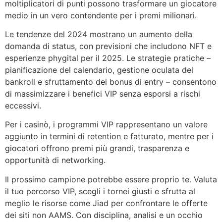
moltiplicatori di punti possono trasformare un giocatore
medio in un vero contendente per i premi milionari.
Le tendenze del 2024 mostrano un aumento della
domanda di status, con previsioni che includono NFT e
esperienze phygital per il 2025. Le strategie pratiche –
pianificazione del calendario, gestione oculata del
bankroll e sfruttamento dei bonus di entry – consentono
di massimizzare i benefici VIP senza esporsi a rischi
eccessivi.
Per i casinò, i programmi VIP rappresentano un valore
aggiunto in termini di retention e fatturato, mentre per i
giocatori offrono premi più grandi, trasparenza e
opportunità di networking.
Il prossimo campione potrebbe essere proprio te. Valuta
il tuo percorso VIP, scegli i tornei giusti e sfrutta al
meglio le risorse come Jiad per confrontare le offerte
dei siti non AAMS. Con disciplina, analisi e un occhio