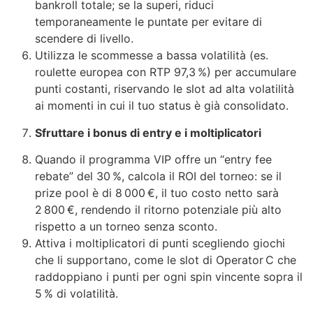
bankroll totale; se la superi, riduci
temporaneamente le puntate per evitare di
scendere di livello.
Utilizza le scommesse a bassa volatilità (es.
roulette europea con RTP 97,3 %) per accumulare
punti costanti, riservando le slot ad alta volatilità
ai momenti in cui il tuo status è già consolidato.
Sfruttare i bonus di entry e i moltiplicatori
Quando il programma VIP offre un “entry fee
rebate” del 30 %, calcola il ROI del torneo: se il
prize pool è di 8 000 €, il tuo costo netto sarà
2 800 €, rendendo il ritorno potenziale più alto
rispetto a un torneo senza sconto.
Attiva i moltiplicatori di punti scegliendo giochi
che li supportano, come le slot di Operator C che
raddoppiano i punti per ogni spin vincente sopra il
5 % di volatilità.