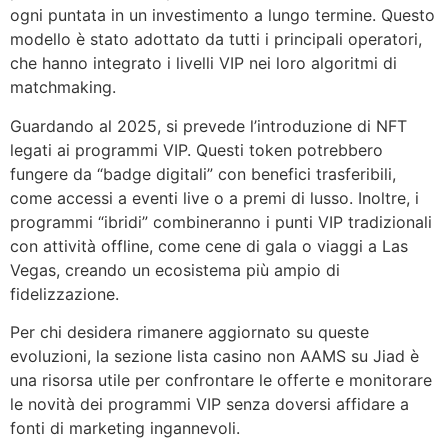
ogni puntata in un investimento a lungo termine. Questo
modello è stato adottato da tutti i principali operatori,
che hanno integrato i livelli VIP nei loro algoritmi di
matchmaking.
Guardando al 2025, si prevede l’introduzione di NFT
legati ai programmi VIP. Questi token potrebbero
fungere da “badge digitali” con benefici trasferibili,
come accessi a eventi live o a premi di lusso. Inoltre, i
programmi “ibridi” combineranno i punti VIP tradizionali
con attività offline, come cene di gala o viaggi a Las
Vegas, creando un ecosistema più ampio di
fidelizzazione.
Per chi desidera rimanere aggiornato su queste
evoluzioni, la sezione lista casino non AAMS su Jiad è
una risorsa utile per confrontare le offerte e monitorare
le novità dei programmi VIP senza doversi affidare a
fonti di marketing ingannevoli.