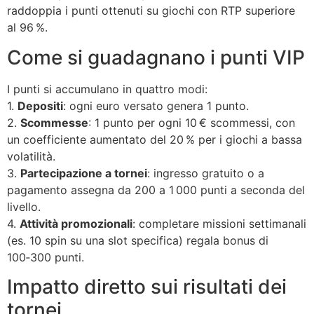
raddoppia i punti ottenuti su giochi con RTP superiore
al 96 %.
Come si guadagnano i punti VIP
I punti si accumulano in quattro modi:
1.
Depositi
: ogni euro versato genera 1 punto.
2.
Scommesse
: 1 punto per ogni 10 € scommessi, con
un coefficiente aumentato del 20 % per i giochi a bassa
volatilità.
3.
Partecipazione a tornei
: ingresso gratuito o a
pagamento assegna da 200 a 1 000 punti a seconda del
livello.
4.
Attività promozionali
: completare missioni settimanali
(es. 10 spin su una slot specifica) regala bonus di
100‑300 punti.
Impatto diretto sui risultati dei
tornei