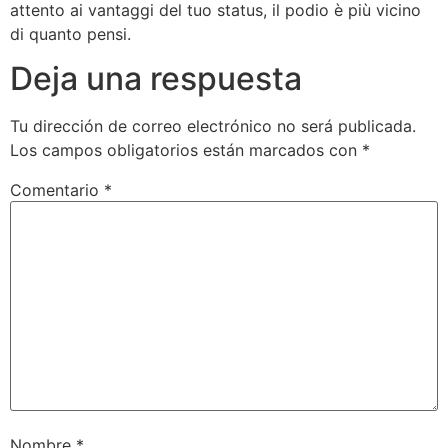
attento ai vantaggi del tuo status, il podio è più vicino
di quanto pensi.
Deja una respuesta
Tu dirección de correo electrónico no será publicada.
Los campos obligatorios están marcados con
*
Comentario
*
Nombre
*