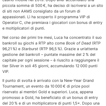
piccola somma di 500 €, ha deciso di iscriversi a un sito
di siti non AAMS consigliato da un forum di
appassionati. Lì ha scoperto il programma VIP di
Operator C, che premiava i giocatori con bonus di entry
e moltiplicatori di punti.
Nel corso dei primi tre mesi, Luca ha concentrato il suo
bankroll su giochi a RTP alto come
Book of Dead
(RTP
96,21 %) e
Starburst
(RTP 96,5 %). Grazie a un’attenta
gestione del bankroll – puntate massime del 2 % del
capitale per ogni sessione – è riuscito a raggiungere il
tier Silver in soli 45 giorni, accumulando 12 000 punti
VIP.
Il punto di svolta è arrivato con la New‑Year Grand
Tournament, un evento da 10 000 € di prize pool
riservato ai membri Gold e superiori. Luca, appena
promosso a Gold, ha beneficiato di un bonus di entry
del 20 % e di un moltiplicatore di punti 1,5×. Dopo una