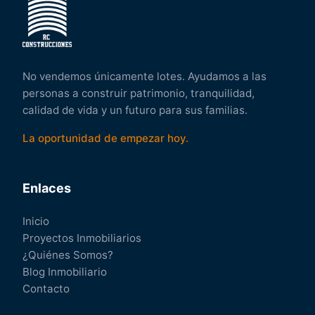
No vendemos únicamente lotes. Ayudamos a las
personas a construir patrimonio, tranquilidad,
calidad de vida y un futuro para sus familias.
La oportunidad de empezar hoy.
Enlaces
Inicio
Proyectos Inmobiliarios
¿Quiénes Somos?
Blog Inmobiliario
Contacto