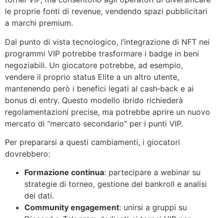
le proprie fonti di revenue, vendendo spazi pubblicitari
a marchi premium.
Dal punto di vista tecnologico, l’integrazione di NFT nei
programmi VIP potrebbe trasformare i badge in beni
negoziabili. Un giocatore potrebbe, ad esempio,
vendere il proprio status Elite a un altro utente,
mantenendo però i benefici legati al cash‑back e ai
bonus di entry. Questo modello ibrido richiederà
regolamentazioni precise, ma potrebbe aprire un nuovo
mercato di “mercato secondario” per i punti VIP.
Per prepararsi a questi cambiamenti, i giocatori
dovrebbero:
Formazione continua
: partecipare a webinar su
strategie di torneo, gestione del bankroll e analisi
dei dati.
Community engagement
: unirsi a gruppi su