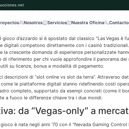
k: come le piattaforme di
ucciones.net
perienza del gioco d’azz
royectos
Nosotros
Servicios
Nuestra Oficina
Contacto
 del gioco d’azzardo si è spostato dal classico “Las Vegas è l
rme digitali competono direttamente con i casinò tradizional
i e la crescente domanda di esperienze personalizzate hanno 
ito di riferimento per chi vuole approfondire il panorama d
 utili su licenze, bonus e modalità di pagamento.
i descrizioni di “slot online vs slot da terra”. Attraverso dati
ome le piattaforme digitali stanno ridefinendo costi operat
 quadro completo, supportato da esempi concreti (come il b
e a fuoco le differenze chiave tra i due mondi.
iva: da “Vegas‑only” a mercati
i gioco è nata negli anni ‘70 con il “Nevada Gaming Control Bo