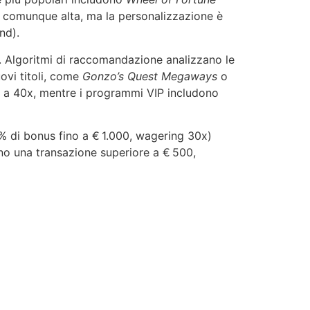
 comunque alta, ma la personalizzazione è
nd).
. Algoritmi di raccomandazione analizzano le
ovi titoli, come
Gonzo’s Quest Megaways
o
x a 40x, mentre i programmi VIP includono
% di bonus fino a € 1.000, wagering 30x)
meno una transazione superiore a € 500,