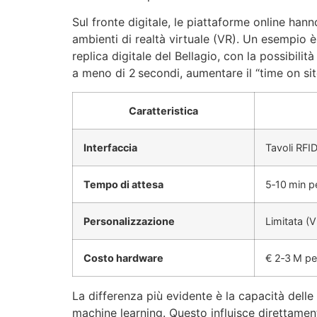
Sul fronte digitale, le piattaforme online han
ambienti di realtà virtuale (VR). Un esempio è 
replica digitale del Bellagio, con la possibili
a meno di 2 secondi, aumentare il “time on si
Caratteristica
Interfaccia
Tavoli RFI
Tempo di attesa
5‑10 min p
Personalizzazione
Limitata (V
Costo hardware
€ 2‑3 M pe
La differenza più evidente è la capacità delle 
machine learning. Questo influisce direttamen