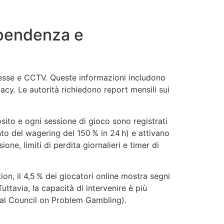
ipendenza e
mmesse e CCTV. Queste informazioni includono
cy. Le autorità richiedono report mensili sui
posito e ogni sessione di gioco sono registrati
to del wagering del 150 % in 24 h) e attivano
ne, limiti di perdita giornalieri e timer di
n, il 4,5 % dei giocatori online mostra segni
ttavia, la capacità di intervenire è più
nal Council on Problem Gambling).