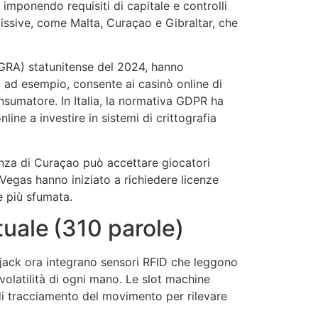
mponendo requisiti di capitale e controlli
rmissive, come Malta, Curaçao e Gibraltar, che
(GRA) statunitense del 2024, hanno
, ad esempio, consente ai casinò online di
onsumatore. In Italia, la normativa GDPR ha
line a investire in sistemi di crittografia
cenza di Curaçao può accettare giocatori
s Vegas hanno iniziato a richiedere licenze
e più sfumata.
rtuale (310 parole)
ckjack ora integrano sensori RFID che leggono
 volatilità di ogni mano. Le slot machine
 di tracciamento del movimento per rilevare