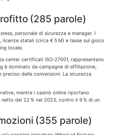
rofitto (285 parole)
stess, personale di sicurezza e manager. I
 licenze statali (circa € 5 M) e tasse sul gioco
ing locale.
 data center certificati ISO‑27001, rappresentano
ing è dominato da campagne di affiliazione,
 preciso delle conversioni. La sicurezza
rative, mentre i casinò online riportano
e netto del 22 % nel 2023, contro il 9 % di un
omozioni (355 parole)
ne più popolari includono
Wheel of Fortune