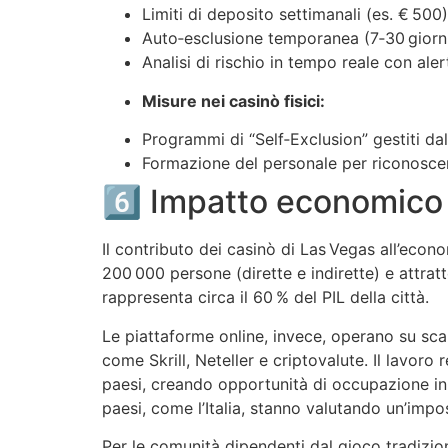
Limiti di deposito settimanali (es. € 500)
Auto‑esclusione temporanea (7‑30 giorni
Analisi di rischio in tempo reale con aler
Misure nei casinò fisici:
Programmi di “Self‑Exclusion” gestiti d
Formazione del personale per riconoscer
6️⃣ Impatto economico 
Il contributo dei casinò di Las Vegas all’econ
200 000 persone (dirette e indirette) e attratto
rappresenta circa il 60 % del PIL della città.
Le piattaforme online, invece, operano su scal
come Skrill, Neteller e criptovalute. Il lavor
paesi, creando opportunità di occupazione in r
paesi, come l’Italia, stanno valutando un’impos
Per le comunità dipendenti dal gioco tradizional