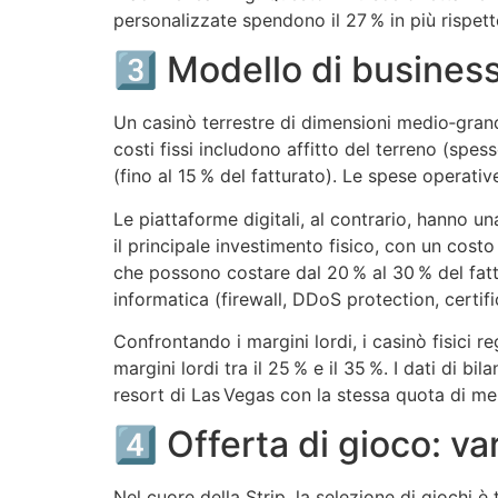
personalizzate spendono il 27 % in più rispett
3️⃣ Modello di business:
Un casinò terrestre di dimensioni medio‑grand
costi fissi includono affitto del terreno (spes
(fino al 15 % del fatturato). Le spese operati
Le piattaforme digitali, al contrario, hanno una
il principale investimento fisico, con un cos
che possono costare dal 20 % al 30 % del fatt
informatica (firewall, DDoS protection, certifi
Confrontando i margini lordi, i casinò fisici 
margini lordi tra il 25 % e il 35 %. I dati di 
resort di Las Vegas con la stessa quota di me
4️⃣ Offerta di gioco: v
Nel cuore della Strip, la selezione di giochi è