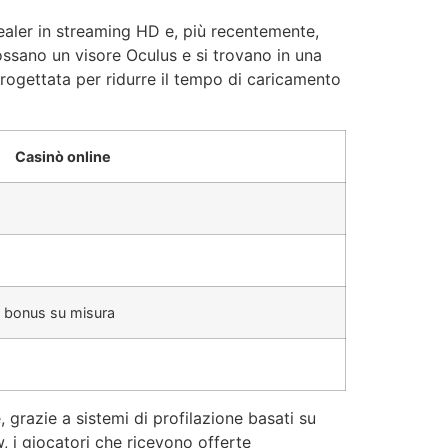
 dealer in streaming HD e, più recentemente,
dossano un visore Oculus e si trovano in una
è progettata per ridurre il tempo di caricamento
Casinò online
, bonus su misura
, grazie a sistemi di profilazione basati su
 i giocatori che ricevono offerte