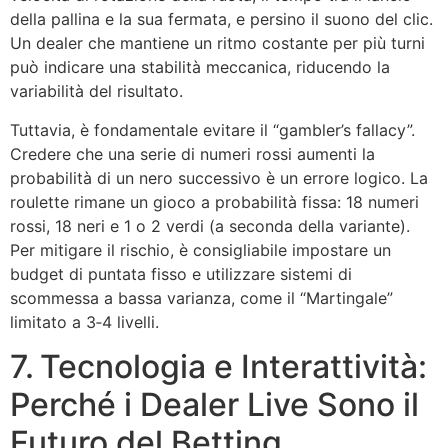
della pallina e la sua fermata, e persino il suono del clic.
Un dealer che mantiene un ritmo costante per più turni
può indicare una stabilità meccanica, riducendo la
variabilità del risultato.
Tuttavia, è fondamentale evitare il “gambler’s fallacy”.
Credere che una serie di numeri rossi aumenti la
probabilità di un nero successivo è un errore logico. La
roulette rimane un gioco a probabilità fissa: 18 numeri
rossi, 18 neri e 1 o 2 verdi (a seconda della variante).
Per mitigare il rischio, è consigliabile impostare un
budget di puntata fisso e utilizzare sistemi di
scommessa a bassa varianza, come il “Martingale”
limitato a 3‑4 livelli.
7. Tecnologia e Interattività:
Perché i Dealer Live Sono il
Futuro del Betting