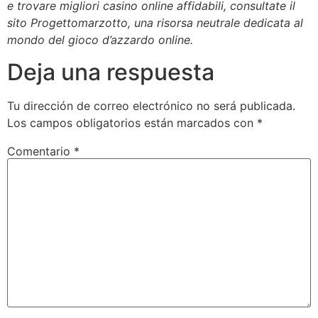
e trovare
migliori casino online
affidabili, consultate il
sito Progettomarzotto, una risorsa neutrale dedicata al
mondo del gioco d’azzardo online.
Deja una respuesta
Tu dirección de correo electrónico no será publicada.
Los campos obligatorios están marcados con
*
Comentario
*