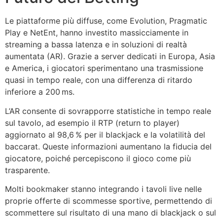
Le piattaforme più diffuse, come Evolution, Pragmatic
Play e NetEnt, hanno investito massicciamente in
streaming a bassa latenza e in soluzioni di realtà
aumentata (AR). Grazie a server dedicati in Europa, Asia
e America, i giocatori sperimentano una trasmissione
quasi in tempo reale, con una differenza di ritardo
inferiore a 200 ms.
L’AR consente di sovrapporre statistiche in tempo reale
sul tavolo, ad esempio il RTP (return to player)
aggiornato al 98,6 % per il blackjack e la volatilità del
baccarat. Queste informazioni aumentano la fiducia del
giocatore, poiché percepiscono il gioco come più
trasparente.
Molti bookmaker stanno integrando i tavoli live nelle
proprie offerte di scommesse sportive, permettendo di
scommettere sul risultato di una mano di blackjack o sul