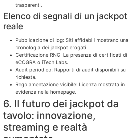
trasparenti.
Elenco di segnali di un jackpot
reale
Pubblicazione di log: Siti affidabili mostrano una
cronologia dei jackpot erogati.
Certificazione RNG: La presenza di certificati di
eCOGRA o iTech Labs.
Audit periodico: Rapporti di audit disponibili su
richiesta.
Regolamentazione visibile: Licenza mostrata in
evidenza nella homepage.
6. Il futuro dei jackpot da
tavolo: innovazione,
streaming e realtà