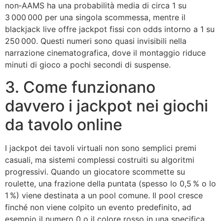
non‑AAMS ha una probabilità media di circa 1 su
3 000 000 per una singola scommessa, mentre il
blackjack live offre jackpot fissi con odds intorno a 1 su
250 000. Questi numeri sono quasi invisibili nella
narrazione cinematografica, dove il montaggio riduce
minuti di gioco a pochi secondi di suspense.
3. Come funzionano
davvero i jackpot nei giochi
da tavolo online
I jackpot dei tavoli virtuali non sono semplici premi
casuali, ma sistemi complessi costruiti su algoritmi
progressivi. Quando un giocatore scommette su
roulette, una frazione della puntata (spesso lo 0,5 % o lo
1 %) viene destinata a un pool comune. Il pool cresce
finché non viene colpito un evento predefinito, ad
esempio il numero 0 o il colore rosso in una specifica