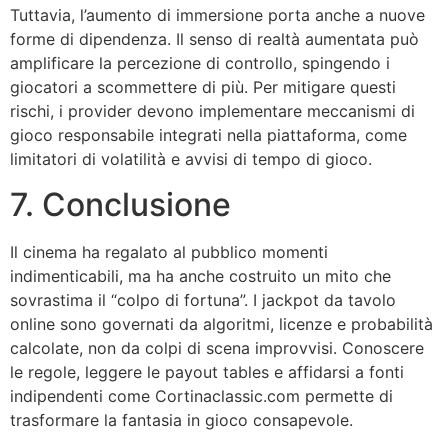
Tuttavia, l’aumento di immersione porta anche a nuove
forme di dipendenza. Il senso di realtà aumentata può
amplificare la percezione di controllo, spingendo i
giocatori a scommettere di più. Per mitigare questi
rischi, i provider devono implementare meccanismi di
gioco responsabile integrati nella piattaforma, come
limitatori di volatilità e avvisi di tempo di gioco.
7. Conclusione
Il cinema ha regalato al pubblico momenti
indimenticabili, ma ha anche costruito un mito che
sovrastima il “colpo di fortuna”. I jackpot da tavolo
online sono governati da algoritmi, licenze e probabilità
calcolate, non da colpi di scena improvvisi. Conoscere
le regole, leggere le payout tables e affidarsi a fonti
indipendenti come Cortinaclassic.com permette di
trasformare la fantasia in gioco consapevole.