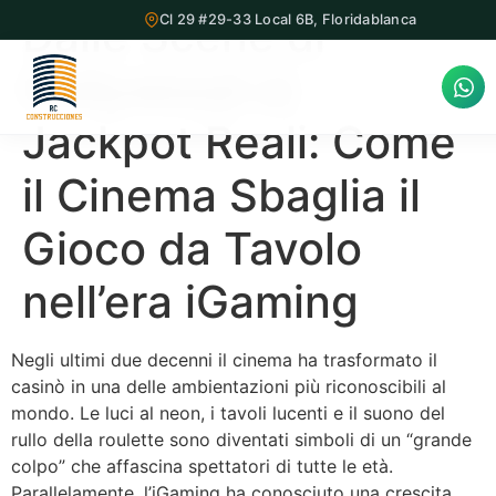
Dalle Scene di
Cl 29 #29-33 Local 6B, Floridablanca
Hollywood ai
Jackpot Reali: Come
il Cinema Sbaglia il
Inicio
Gioco da Tavolo
Proyectos Inmobiliarios
nell’era iGaming
¿Quiénes Somos?
Servicios
Negli ultimi due decenni il cinema ha trasformato il
casinò in una delle ambientazioni più riconoscibili al
Nuestra Oficina
mondo. Le luci al neon, i tavoli lucenti e il suono del
rullo della roulette sono diventati simboli di un “grande
Contacto
colpo” che affascina spettatori di tutte le età.
Parallelamente, l’iGaming ha conosciuto una crescita