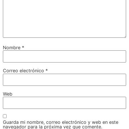
Nombre
*
Correo electrónico
*
Web
Guarda mi nombre, correo electrónico y web en este
navegador para la próxima vez que comente.