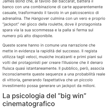
James Bond che, al tavolo del baccarat, batterà il
banco con una combinazione di carte apparentemente
casuale, trasformando il tavolo in un palcoscenico di
adrenalina.
The Hangover
culmina con un vero e proprio
“jackpot” nel gioco della roulette, dove il protagonista
spara via la sua scommessa e la palla si ferma sul
numero più alto disponibile.
Queste scene hanno in comune una narrazione che
mette in evidenza la rapidità del successo. Il regista
utilizza tagli veloci, musiche incalzanti e primi piani sui
volti dei protagonisti per creare l’illusione che il denaro
fluisca quasi istantaneamente. Il pubblico, però, associa
inconsciamente queste sequenze a una probabilità reale
di vittoria, generando l’aspettativa che un piccolo
investimento possa generare un jackpot da milioni.
La psicologia del “big win”
cinematografico