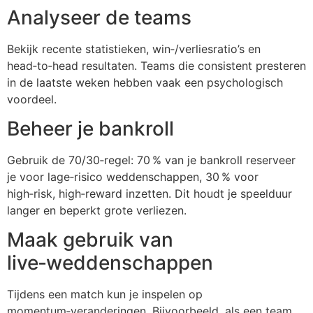
Analyseer de teams
Bekijk recente statistieken, win‑/verliesratio’s en
head‑to‑head resultaten. Teams die consistent presteren
in de laatste weken hebben vaak een psychologisch
voordeel.
Beheer je bankroll
Gebruik de 70/30‑regel: 70 % van je bankroll reserveer
je voor lage‑risico weddenschappen, 30 % voor
high‑risk, high‑reward inzetten. Dit houdt je speelduur
langer en beperkt grote verliezen.
Maak gebruik van
live‑weddenschappen
Tijdens een match kun je inspelen op
momentum‑veranderingen. Bijvoorbeeld, als een team