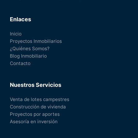
Enlaces
Inicio
Proyectos Inmobiliarios
¿Quiénes Somos?
Blog Inmobiliario
Contacto
Nuestros Servicios
Venta de lotes campestres
Construcción de vivienda
Proyectos por aportes
Asesoría en inversión