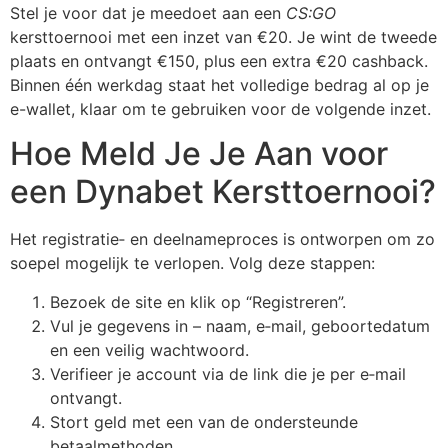
Stel je voor dat je meedoet aan een
CS:GO
kersttoernooi met een inzet van €20. Je wint de tweede
plaats en ontvangt €150, plus een extra €20 cashback.
Binnen één werkdag staat het volledige bedrag al op je
e-wallet, klaar om te gebruiken voor de volgende inzet.
Hoe Meld Je Je Aan voor
een Dynabet Kersttoernooi?
Het registratie‑ en deelnameproces is ontworpen om zo
soepel mogelijk te verlopen. Volg deze stappen:
Bezoek de site en klik op “Registreren”.
Vul je gegevens in – naam, e‑mail, geboortedatum
en een veilig wachtwoord.
Verifieer je account via de link die je per e‑mail
ontvangt.
Stort geld met een van de ondersteunde
betaalmethoden.