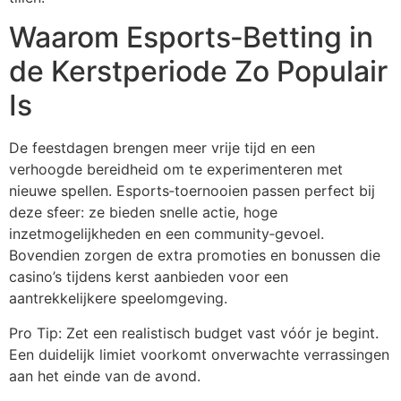
Waarom Esports‑Betting in
de Kerstperiode Zo Populair
Is
De feestdagen brengen meer vrije tijd en een
verhoogde bereidheid om te experimenteren met
nieuwe spellen. Esports‑toernooien passen perfect bij
deze sfeer: ze bieden snelle actie, hoge
inzetmogelijkheden en een community‑gevoel.
Bovendien zorgen de extra promoties en bonussen die
casino’s tijdens kerst aanbieden voor een
aantrekkelijkere speelomgeving.
Pro Tip: Zet een realistisch budget vast vóór je begint.
Een duidelijk limiet voorkomt onverwachte verrassingen
aan het einde van de avond.