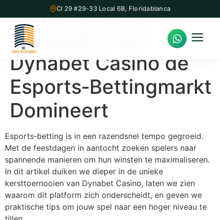
De Kersttoernooien
Cl 29 #29-33 Local 6B, Floridablanca
Revolutie: Hoe
Dynabet Casino de
Esports‑Bettingmarkt
Inicio
Domineert
Proyectos Inmobiliarios
¿Quiénes Somos?
Esports‑betting is in een razendsnel tempo gegroeid.
Met de feestdagen in aantocht zoeken spelers naar
Servicios
spannende manieren om hun winsten te maximaliseren.
In dit artikel duiken we dieper in de unieke
Nuestra Oficina
kersttoernooien van Dynabet Casino, laten we zien
waarom dit platform zich onderscheidt, en geven we
Contacto
praktische tips om jouw spel naar een hoger niveau te
tillen.