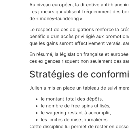
Au niveau européen, la directive anti‑blanchi
Les joueurs qui utilisent fréquemment des bo
de « money‑laundering ».
Le respect de ces obligations renforce la cré
bénéficie d’un accès privilégié aux promotion
que les gains seront effectivement versés, sa
En résumé, la législation française et europé
ces exigences risquent non seulement des sanc
Stratégies de conform
Julien a mis en place un tableau de suivi mens
le montant total des dépôts,
le nombre de free‑spins utilisés,
le wagering restant à accomplir,
les limites de mise journalières.
Cette discipline lui permet de rester en desso