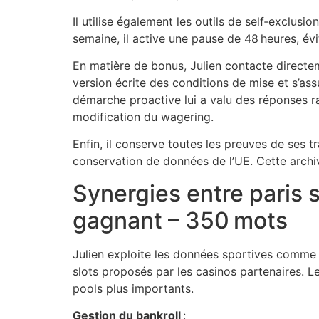
Il utilise également les outils de self‑exclus
semaine, il active une pause de 48 heures, évi
En matière de bonus, Julien contacte directeme
version écrite des conditions de mise et s’as
démarche proactive lui a valu des réponses 
modification du wagering.
Enfin, il conserve toutes les preuves de ses
conservation de données de l’UE. Cette archiv
Synergies entre paris s
gagnant – 350 mots
Julien exploite les données sportives comme 
slots proposés par les casinos partenaires. L
pools plus importants.
Gestion du bankroll
: