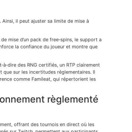
Ainsi, il peut ajuster sa limite de mise à
s de mise d’un pack de free‑spins, le support a
enforce la confiance du joueur et montre que
t‑à‑dire des RNG certifiés, un RTP clairement
 que sur les incertitudes réglementaires. Il
rence comme Famileat, qui répertorient les
vironnement règlementé
ment, offrant des tournois en direct où les
usés sur Twitch, permettent aux participants