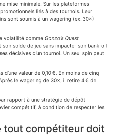
une mise minimale. Sur les plateformes
promotionnels liés à des tournois. Leur
ains sont soumis à un wagering (ex. 30×)
le volatilité comme
Gonzo’s Quest
nt son solde de jeu sans impacter son bankroll
ses décisives d’un tournoi. Un seul spin peut
ins d’une valeur de 0,10 €. En moins de cinq
Après le wagering de 30×, il retire 4 € de
 par rapport à une stratégie de dépôt
ier compétitif, à condition de respecter les
 tout compétiteur doit