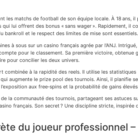
t les matchs de football de son équipe locale. À 18 ans, il 
qui lui offrent des bonus « sans wager ». Rapidement, il c
 du bankroll et le respect des limites de mise sont essentiels.
nes à sous sur un casino français agrée par l’ANJ. Intrigué, 
compte pour le classement. Sa première victoire, obtenue g
ire pour concilier les deux univers.
rt combinée à la rapidité des reels. Il utilise les statistiqu
qui augmente le prize pool des tournois. Ainsi, il planifie 
l’exposition aux free‑spins et la probabilité de gains élevés
r de la communauté des tournois, partageant ses astuces s
ino français. Son secret ? Une discipline stricte, inspirée 
crète du joueur professionnel 