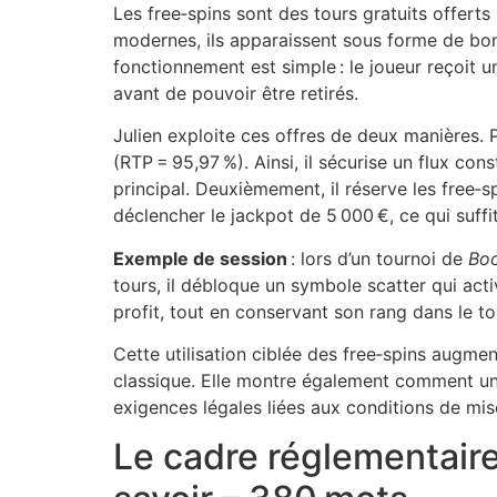
Les free‑spins sont des tours gratuits offert
modernes, ils apparaissent sous forme de bon
fonctionnement est simple : le joueur reçoit 
avant de pouvoir être retirés.
Julien exploite ces offres de deux manières. 
(RTP = 95,97 %). Ainsi, il sécurise un flux c
principal. Deuxièmement, il réserve les free‑
déclencher le jackpot de 5 000 €, ce qui suffi
Exemple de session
: lors d’un tournoi de
Boo
tours, il débloque un symbole scatter qui acti
profit, tout en conservant son rang dans le to
Cette utilisation ciblée des free‑spins augme
classique. Elle montre également comment un 
exigences légales liées aux conditions de mis
Le cadre réglementaire