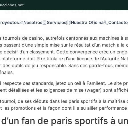
ri au podium : comment
ucciones.net
rmé les free‑spins en s
royectos
Nosotros
Servicios
Nuestra Oficina
Contacto
es tournois de casino, autrefois cantonnés aux machines à so
passent d’une simple mise sur le résultat d’un match à la 
r le décisif d’un classement. Cette convergence crée un en
plateforme doit être titulaire d’une licence de l’Autorité N
es outils de jeu responsable. Sans ces garde‑fous, même l
énales.
 respecte ces standards, jetez un œil à Famileat. Le site p
ment détaillées et les exigences de mise (wager) sont affic
tournoi, de ses débuts dans les paris sportifs à la maîtris
t les promotions et la façon dont il a su allier performanc
 d’un fan de paris sportifs à u