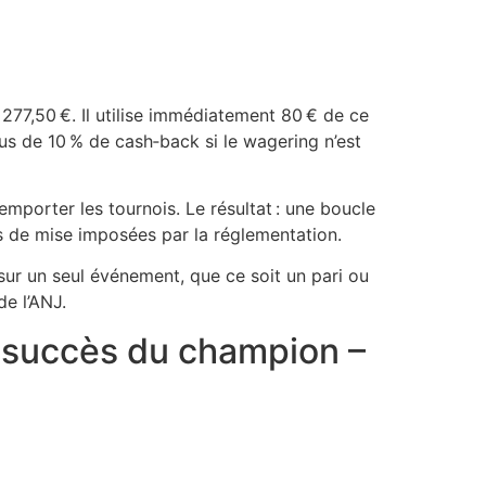
 277,50 €. Il utilise immédiatement 80 € de ce
s de 10 % de cash‑back si le wagering n’est
emporter les tournois. Le résultat : une boucle
es de mise imposées par la réglementation.
l sur un seul événement, que ce soit un pari ou
de l’ANJ.
e succès du champion –