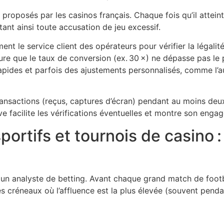
ion proposés par les casinos français. Chaque fois qu’il atte
tant ainsi toute accusation de jeu excessif.
nt le service client des opérateurs pour vérifier la légalit
sure que le taux de conversion (ex. 30 ×) ne dépasse pas le
rapides et parfois des ajustements personnalisés, comme l
 transactions (reçus, captures d’écran) pendant au moins d
e facilite les vérifications éventuelles et montre son enga
portifs et tournois de casino 
un analyste de betting. Avant chaque grand match de footbal
es créneaux où l’affluence est la plus élevée (souvent pend