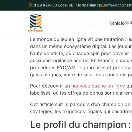
De la table de pa
Cl 29 #29-33 Local 6B, Floridablanca
info@rcconstr
tournoi a transfo
Inicio
P
Le monde du jeu en ligne vit une mutation : l
dans un même écosystème digital. Les joueurs 
Inicio
haute volatilité, où chaque spin peut deveni
aussi une vigilance accrue. En France, chaque 
Proyectos Inmobiliarios
procédures KYC/AML rigoureuses et proposer d
gains bloqués, voire de subir des sanctions p
¿Quiénes Somos?
Pour découvrir un
nouveau casino en ligne
qui
labellisés, où les offres de bonus sont claire
Servicios
Cet article suit le parcours d’un champion de 
Nuestra Oficina
stratégies, les exigences légales qui encadren
Le profil du champion :
Contacto