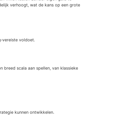
delijk verhoogt, wat de kans op een grote
‑vereiste voldoet.
 breed scala aan spellen, van klassieke
trategie kunnen ontwikkelen.