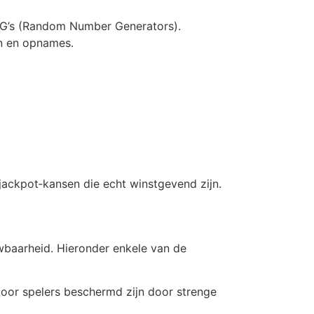
RNG’s (Random Number Generators).
en en opnames.
 jackpot‑kansen die echt winstgevend zijn.
wbaarheid. Hieronder enkele van de
oor spelers beschermd zijn door strenge