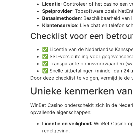
Licentie
: Controleer of het casino een v
Spelprovider
: Topsoftware zoals NetEn
Betaalmethoden
: Beschikbaarheid van 
Klantenservice
: Live chat en telefonisc
Checklist voor een betro
✅ Licentie van de Nederlandse Kansspel
✅ SSL‑versleuteling voor gegevensbes
✅ Transparante bonusvoorwaarden (wag
✅ Snelle uitbetalingen (minder dan 24 u
Door deze checklist te volgen, vermijd je de 
Unieke kenmerken van
WinBet Casino onderscheidt zich in de Neder
opvallende eigenschappen:
Licentie en veiligheid
: WinBet Casino o
regelgeving.