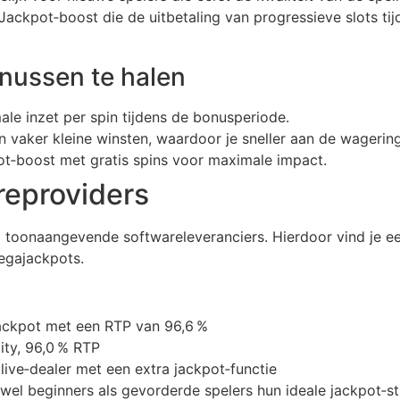
ackpot‑boost die de uitbetaling van progressieve slots tij
onussen te halen
ale inzet per spin tijdens de bonusperiode.
n vaker kleine winsten, waardoor je sneller aan de wagering
t‑boost met gratis spins voor maximale impact.
reproviders
oonaangevende softwareleveranciers. Hierdoor vind je een
egajackpots.
ackpot met een RTP van 96,6 %
ity, 96,0 % RTP
live‑dealer met een extra jackpot‑functie
owel beginners als gevorderde spelers hun ideale jackpot‑s