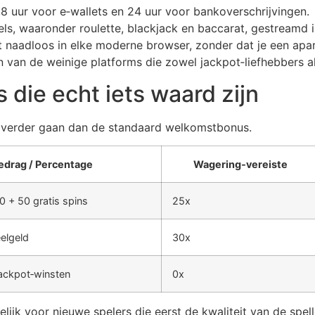
,8 uur voor e‑wallets en 24 uur voor bankoverschrijvingen.
fels, waaronder roulette, blackjack en baccarat, gestreamd i
t naadloos in elke moderne browser, zonder dat je een apa
an de weinige platforms die zowel jackpot‑liefhebbers als 
die echt iets waard zijn
e verder gaan dan de standaard welkomstbonus.
edrag / Percentage
Wagering‑vereiste
0 + 50 gratis spins
25x
elgeld
30x
jackpot‑winsten
0x
lijk voor nieuwe spelers die eerst de kwaliteit van de spell