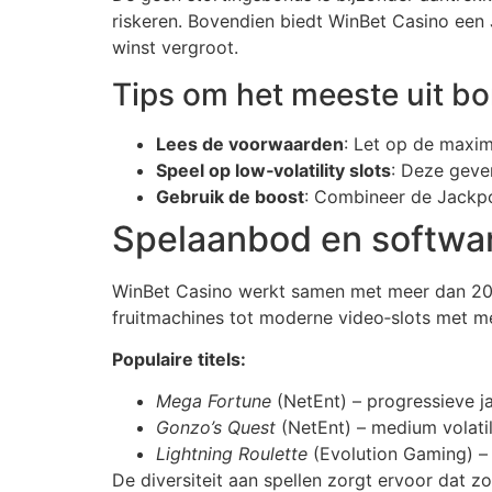
riskeren. Bovendien biedt WinBet Casino een J
winst vergroot.
Tips om het meeste uit b
Lees de voorwaarden
: Let op de maxim
Speel op low‑volatility slots
: Deze geve
Gebruik de boost
: Combineer de Jackpo
Spelaanbod en softwa
WinBet Casino werkt samen met meer dan 20 t
fruitmachines tot moderne video‑slots met m
Populaire titels:
Mega Fortune
(NetEnt) – progressieve j
Gonzo’s Quest
(NetEnt) – medium volatil
Lightning Roulette
(Evolution Gaming) – 
De diversiteit aan spellen zorgt ervoor dat z