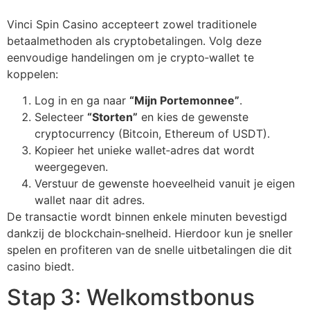
Vinci Spin Casino accepteert zowel traditionele
betaalmethoden als cryptobetalingen. Volg deze
eenvoudige handelingen om je crypto‑wallet te
koppelen:
Log in en ga naar
“Mijn Portemonnee”
.
Selecteer
“Storten”
en kies de gewenste
cryptocurrency (Bitcoin, Ethereum of USDT).
Kopieer het unieke wallet‑adres dat wordt
weergegeven.
Verstuur de gewenste hoeveelheid vanuit je eigen
wallet naar dit adres.
De transactie wordt binnen enkele minuten bevestigd
dankzij de blockchain‑snelheid. Hierdoor kun je sneller
spelen en profiteren van de snelle uitbetalingen die dit
casino biedt.
Stap 3: Welkomstbonus