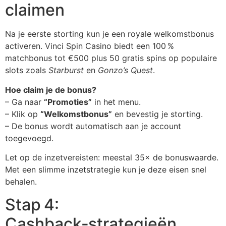
claimen
Na je eerste storting kun je een royale welkomstbonus
activeren. Vinci Spin Casino biedt een 100 %
matchbonus tot €500 plus 50 gratis spins op populaire
slots zoals
Starburst
en
Gonzo’s Quest
.
Hoe claim je de bonus?
– Ga naar
“Promoties”
in het menu.
– Klik op
“Welkomstbonus”
en bevestig je storting.
– De bonus wordt automatisch aan je account
toegevoegd.
Let op de inzetvereisten: meestal 35× de bonuswaarde.
Met een slimme inzetstrategie kun je deze eisen snel
behalen.
Stap 4:
Cashback‑strategieën