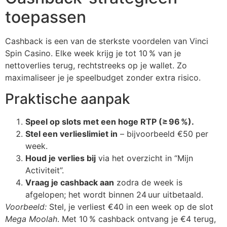
toepassen
Cashback is een van de sterkste voordelen van Vinci
Spin Casino. Elke week krijg je tot 10 % van je
nettoverlies terug, rechtstreeks op je wallet. Zo
maximaliseer je je speelbudget zonder extra risico.
Praktische aanpak
Speel op slots met een hoge RTP (≥ 96 %).
Stel een verlieslimiet in
– bijvoorbeeld €50 per
week.
Houd je verlies bij
via het overzicht in “Mijn
Activiteit”.
Vraag je cashback aan
zodra de week is
afgelopen; het wordt binnen 24 uur uitbetaald.
Voorbeeld:
Stel, je verliest €40 in een week op de slot
Mega Moolah
. Met 10 % cashback ontvang je €4 terug,