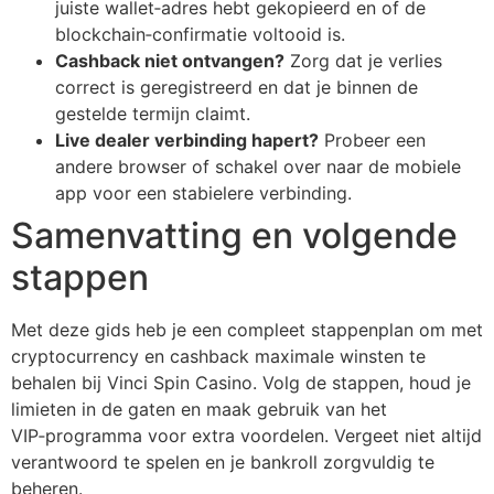
juiste wallet‑adres hebt gekopieerd en of de
blockchain‑confirmatie voltooid is.
Cashback niet ontvangen?
Zorg dat je verlies
correct is geregistreerd en dat je binnen de
gestelde termijn claimt.
Live dealer verbinding hapert?
Probeer een
andere browser of schakel over naar de mobiele
app voor een stabielere verbinding.
Samenvatting en volgende
stappen
Met deze gids heb je een compleet stappenplan om met
cryptocurrency en cashback maximale winsten te
behalen bij Vinci Spin Casino. Volg de stappen, houd je
limieten in de gaten en maak gebruik van het
VIP‑programma voor extra voordelen. Vergeet niet altijd
verantwoord te spelen en je bankroll zorgvuldig te
beheren.