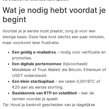
Wat je nodig hebt voordat je
begint
Voordat je je eerste inzet plaatst, zorg je voor een
stevige basis. Deze fase kost slechts een paar minuten,
maar voorkomt later frustratie.
Een geldig e‑mailadres
– nodig voor verificatie en
promoties.
Een digitale portemonnee
(bijvoorbeeld
MetaMask of Trust Wallet) die Bitcoin, Ethereum of
USDT ondersteunt.
Een klein startkapitaal
– we raden 0,001 BTC of
€20 aan als eerste storting.
Basiskennis van RTP en volatiliteit
– leer de
termen voordat je speelt.
Tip:
Houd je bankroll gescheiden van je dagelijkse