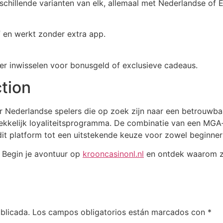
rschillende varianten van elk, allemaal met Nederlandse of 
f en werkt zonder extra app.
ater inwisselen voor bonusgeld of exclusieve cadeaus.
ction
Nederlandse spelers die op zoek zijn naar een betrouwbaar
rekkelijk loyaliteitsprogramma. De combinatie van een MGA
dit platform tot een uitstekende keuze voor zowel beginner
? Begin je avontuur op
krooncasinonl.nl
en ontdek waarom z
blicada.
Los campos obligatorios están marcados con
*