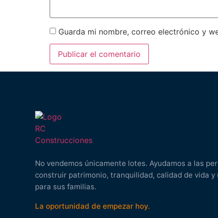
Guarda mi nombre, correo electrónico y w
No vendemos únicamente lotes. Ayudamos a las pe
construir patrimonio, tranquilidad, calidad de vida y
para sus familias.
La oportunidad de empezar hoy.