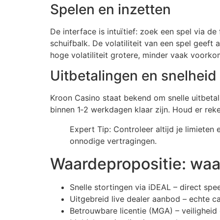
Spelen en inzetten
De interface is intuïtief: zoek een spel via de 
schuifbalk. De volatiliteit van een spel geeft
hoge volatiliteit grotere, minder vaak voorko
Uitbetalingen en snelheid
Kroon Casino staat bekend om snelle uitbetali
binnen 1‑2 werkdagen klaar zijn. Houd er reke
Expert Tip: Controleer altijd je limiete
onnodige vertragingen.
Waardepropositie: waa
Snelle stortingen via iDEAL – direct spee
Uitgebreid live dealer aanbod – echte ca
Betrouwbare licentie (MGA) – veiligheid e