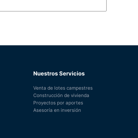
Nuestros Servicios
Venta de lotes campestres
Construcción de vivienda
Proyectos por aportes
Asesoría en inversión