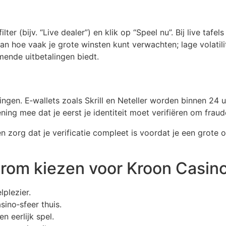
filter (bijv. “Live dealer”) en klik op “Speel nu”. Bij live ta
 aan hoe vaak je grote winsten kunt verwachten; lage volatili
mende uitbetalingen biedt.
ngen. E‑wallets zoals Skrill en Neteller worden binnen 24 u
ning mee dat je eerst je identiteit moet verifiëren om frau
n en zorg dat je verificatie compleet is voordat je een grot
rom kiezen voor Kroon Casin
lplezier.
sino‑sfeer thuis.
n eerlijk spel.