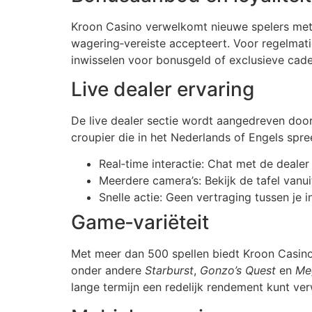
Kroon Casino verwelkomt nieuwe spelers met 
wagering‑vereiste accepteert. Voor regelmatig
inwisselen voor bonusgeld of exclusieve cad
Live dealer ervaring
De live dealer sectie wordt aangedreven doo
croupier die in het Nederlands of Engels spree
Real‑time interactie: Chat met de dealer
Meerdere camera’s: Bekijk de tafel vanui
Snelle actie: Geen vertraging tussen je i
Game‑variëteit
Met meer dan 500 spellen biedt Kroon Casino ee
onder andere
Starburst
,
Gonzo’s Quest
en
Me
lange termijn een redelijk rendement kunt ve