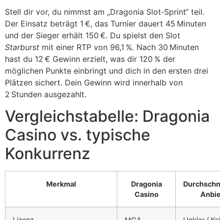
Stell dir vor, du nimmst am „Dragonia Slot‑Sprint“ teil.
Der Einsatz beträgt 1 €, das Turnier dauert 45 Minuten
und der Sieger erhält 150 €. Du spielst den Slot
Starburst
mit einer RTP von 96,1 %. Nach 30 Minuten
hast du 12 € Gewinn erzielt, was dir 120 % der
möglichen Punkte einbringt und dich in den ersten drei
Plätzen sichert. Dein Gewinn wird innerhalb von
2 Stunden ausgezahlt.
Vergleichstabelle: Dragonia
Casino vs. typische
Konkurrenz
Merkmal
Dragonia
Durchschni
Casino
Anbie
Lizenz
MGA
Unklar / Ke