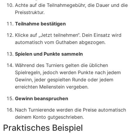
Achte auf die Teilnahmegebühr, die Dauer und die
Preisstruktur.
Teilnahme bestätigen
Klicke auf „Jetzt teilnehmen“. Dein Einsatz wird
automatisch vom Guthaben abgezogen.
Spielen und Punkte sammeln
Während des Turniers gelten die üblichen
Spielregeln, jedoch werden Punkte nach jedem
Gewinn, jeder gespielten Runde oder jedem
erreichten Meilenstein vergeben.
Gewinn beanspruchen
Nach Turnierende werden die Preise automatisch
deinem Konto gutgeschrieben.
Praktisches Beispiel