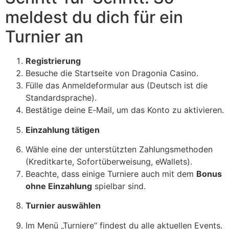
meldest du dich für ein
Turnier an
Registrierung
Besuche die Startseite von Dragonia Casino.
Fülle das Anmeldeformular aus (Deutsch ist die
Standardsprache).
Bestätige deine E‑Mail, um das Konto zu aktivieren.
Einzahlung tätigen
Wähle eine der unterstützten Zahlungsmethoden
(Kreditkarte, Sofortüberweisung, eWallets).
Beachte, dass einige Turniere auch mit dem
Bonus
ohne Einzahlung
spielbar sind.
Turnier auswählen
Im Menü „Turniere“ findest du alle aktuellen Events.