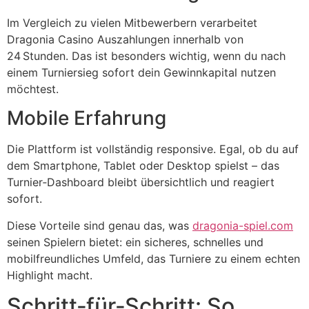
Im Vergleich zu vielen Mitbewerbern verarbeitet
Dragonia Casino Auszahlungen innerhalb von
24 Stunden. Das ist besonders wichtig, wenn du nach
einem Turniersieg sofort dein Gewinnkapital nutzen
möchtest.
Mobile Erfahrung
Die Plattform ist vollständig responsive. Egal, ob du auf
dem Smartphone, Tablet oder Desktop spielst – das
Turnier‑Dashboard bleibt übersichtlich und reagiert
sofort.
Diese Vorteile sind genau das, was
dragonia-spiel.com
seinen Spielern bietet: ein sicheres, schnelles und
mobilfreundliches Umfeld, das Turniere zu einem echten
Highlight macht.
Schritt‑für‑Schritt: So