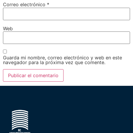
Correo electrónico
*
Web
Guarda mi nombre, correo electrónico y web en este
navegador para la próxima vez que comente.