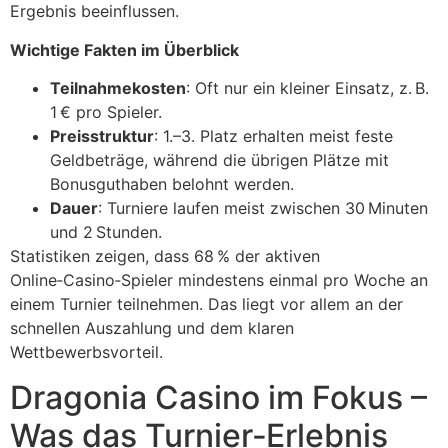
Ergebnis beeinflussen.
Wichtige Fakten im Überblick
Teilnahmekosten
: Oft nur ein kleiner Einsatz, z. B.
1 € pro Spieler.
Preisstruktur
: 1.–3. Platz erhalten meist feste
Geldbeträge, während die übrigen Plätze mit
Bonusguthaben belohnt werden.
Dauer
: Turniere laufen meist zwischen 30 Minuten
und 2 Stunden.
Statistiken zeigen, dass 68 % der aktiven
Online‑Casino‑Spieler mindestens einmal pro Woche an
einem Turnier teilnehmen. Das liegt vor allem an der
schnellen Auszahlung und dem klaren
Wettbewerbsvorteil.
Dragonia Casino im Fokus –
Was das Turnier‑Erlebnis