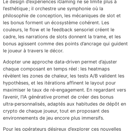
Le design d’expériences iGaming ne se limite plus à
l’esthétique ; il orchestre une symphonie où la
philosophie de conception, les mécaniques de slot et
les bonus forment un écosystème cohérent. Les
couleurs, le flow et le feedback sensoriel créent le
cadre, les narrations de slots donnent la trame, et les
bonus agissent comme des points d’ancrage qui guident
le joueur à travers le décor.
Adopter une approche data‑driven permet d’ajuster
chaque composant en temps réel : les heatmaps
révèlent les zones de chaleur, les tests A/B valident les
hypothèses, et les itérations affinent le layout pour
maximiser le taux de ré‑engagement. En regardant vers
l’avenir, l’IA générative promet de créer des bonus
ultra‑personnalisés, adaptés aux habitudes de dépôt en
crypto de chaque joueur, tout en proposant des
environnements de jeu encore plus immersifs.
Pour les opérateurs désireux d’explorer ces nouvelles