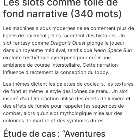
Les slots comme toile de
fond narrative (340 mots)
Les machines à sous modernes ne se contentent plus de
lignes de paiement ; elles racontent des histoires. Un
slot fantasy comme
Dragon’s Quest
plonge le joueur
dans un royaume médiéval, tandis que
Neon Space Run
exploite l’esthétique cyberpunk pour créer une
ambiance de course interstellaire. Cette narration
influence directement la conception du lobby.
Les thèmes dictent les palettes de couleurs, les textures
de fond et même le style des icônes de menu. Un slot
inspiré d’un film d’action utilise des éclats de lumière et
des effets de fumée pour rappeler les séquences de
combat, alors qu’un slot mythologique mise sur des
colonnes de marbre et des symboles dorés.
Étude de cas : “Aventures