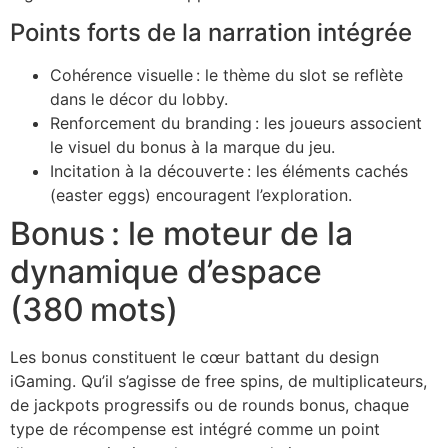
Points forts de la narration intégrée
Cohérence visuelle : le thème du slot se reflète
dans le décor du lobby.
Renforcement du branding : les joueurs associent
le visuel du bonus à la marque du jeu.
Incitation à la découverte : les éléments cachés
(easter eggs) encouragent l’exploration.
Bonus : le moteur de la
dynamique d’espace
(380 mots)
Les bonus constituent le cœur battant du design
iGaming. Qu’il s’agisse de free spins, de multiplicateurs,
de jackpots progressifs ou de rounds bonus, chaque
type de récompense est intégré comme un point