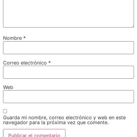
Nombre
*
Correo electrónico
*
Web
Guarda mi nombre, correo electrónico y web en este
navegador para la próxima vez que comente.