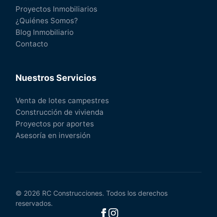
Proyectos Inmobiliarios
¿Quiénes Somos?
Blog Inmobiliario
Contacto
Nuestros Servicios
Venta de lotes campestres
Construcción de vivienda
Proyectos por aportes
Asesoría en inversión
© 2026 RC Construcciones. Todos los derechos
reservados.