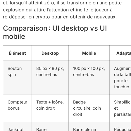
et, lorsqu’il atteint zéro, il se transforme en une petite
explosion qui attire l’attention et incite le joueur à
re‑déposer en crypto pour en obtenir de nouveaux.
Comparaison : UI desktop vs UI
mobile
Élément
Desktop
Mobile
Adapta
Bouton
80 px × 80 px,
100 px × 100 px,
Augment
spin
centre‑bas
centre‑bas
de la tail
pour le
toucher
Compteur
Texte + icône,
Badge
Simplific
bonus
coin droit
circulaire, coin
et
droit
persista
Jackpot
Barre
Barre pleine
Réducti