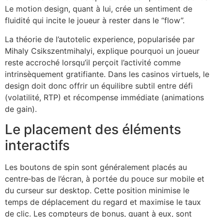
Le motion design, quant à lui, crée un sentiment de
fluidité qui incite le joueur à rester dans le “flow”.
La théorie de l’autotelic experience, popularisée par
Mihaly Csikszentmihalyi, explique pourquoi un joueur
reste accroché lorsqu’il perçoit l’activité comme
intrinsèquement gratifiante. Dans les casinos virtuels, le
design doit donc offrir un équilibre subtil entre défi
(volatilité, RTP) et récompense immédiate (animations
de gain).
Le placement des éléments
interactifs
Les boutons de spin sont généralement placés au
centre‑bas de l’écran, à portée du pouce sur mobile et
du curseur sur desktop. Cette position minimise le
temps de déplacement du regard et maximise le taux
de clic. Les compteurs de bonus, quant à eux, sont