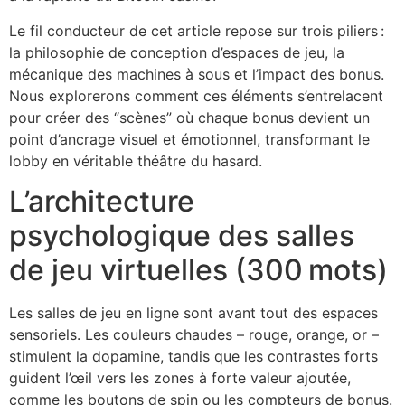
Le fil conducteur de cet article repose sur trois piliers :
la philosophie de conception d’espaces de jeu, la
mécanique des machines à sous et l’impact des bonus.
Nous explorerons comment ces éléments s’entrelacent
pour créer des “scènes” où chaque bonus devient un
point d’ancrage visuel et émotionnel, transformant le
lobby en véritable théâtre du hasard.
L’architecture
psychologique des salles
de jeu virtuelles (300 mots)
Les salles de jeu en ligne sont avant tout des espaces
sensoriels. Les couleurs chaudes – rouge, orange, or –
stimulent la dopamine, tandis que les contrastes forts
guident l’œil vers les zones à forte valeur ajoutée,
comme les boutons de spin ou les compteurs de bonus.