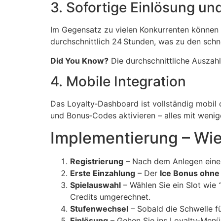
3. Sofortige Einlösung u
Im Gegensatz zu vielen Konkurrenten können
durchschnittlich 24 Stunden, was zu den schne
Did You Know?
Die durchschnittliche Auszahl
4. Mobile Integration
Das Loyalty‑Dashboard ist vollständig mobil 
und Bonus‑Codes aktivieren – alles mit wenig
Implementierung – Wie
Registrierung
– Nach dem Anlegen eines
Erste Einzahlung
– Der
Ice Bonus ohne
Spielauswahl
– Wählen Sie ein Slot wie
Credits umgerechnet.
Stufenwechsel
– Sobald die Schwelle fü
Einlösung
– Gehen Sie ins Loyalty‑Menü,