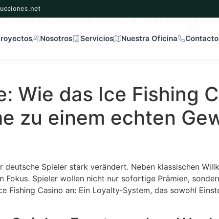
e: Wie das Ice Fishing 
ucciones.net
e zu einem echten Gew
royectos
Nosotros
Servicios
Nuestra Oficina
Contacto
e: Wie das Ice Fishing 
e zu einem echten Gew
 für deutsche Spieler stark verändert. Neben klassischen W
 Fokus. Spieler wollen nicht nur sofortige Prämien, sonder
Ice Fishing Casino an: Ein Loyalty‑System, das sowohl Einst