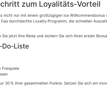
chritt zum Loyalitäts‑Vorteil
 nicht nur mit einem großzügigen Ice Willkommensbonus sta
e. Das durchdachte Loyalty‑Programm, die schnellen Auszah
 Sie jetzt Ihre Reise und sichern Sie sich Ihren ersten Bonu
o‑Do‑Liste
 Freispiele
assen
ur 30 % ihrer gesammelten Punkte. Setzen Sie sich ein mona