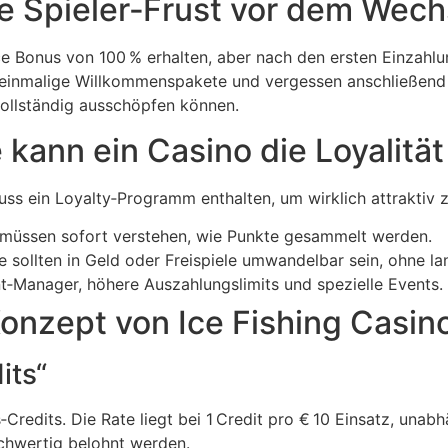
he Spieler‑Frust vor dem Wech
Ice Bonus von 100 % erhalten, aber nach den ersten Einzahlun
ch einmalige Willkommenspakete und vergessen anschließend
 vollständig ausschöpfen können.
 kann ein Casino die Loyalit
uss ein Loyalty‑Programm enthalten, um wirklich attraktiv z
 müssen sofort verstehen, wie Punkte gesammelt werden.
 sollten in Geld oder Freispiele umwandelbar sein, ohne la
t‑Manager, höhere Auszahlungslimits und spezielle Events.
onzept von Ice Fishing Casino
its“
s‑Credits. Die Rate liegt bei 1 Credit pro € 10 Einsatz, una
ichwertig belohnt werden.