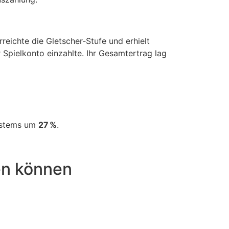
reichte die Gletscher‑Stufe und erhielt
hr Spielkonto einzahlte. Ihr Gesamtertrag lag
Systems um
27 %
.
en können