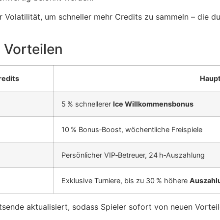
 Volatilität, um schneller mehr Credits zu sammeln – die du
 Vorteilen
redits
Haupt
5 % schnellerer
Ice Willkommensbonus
10 % Bonus‑Boost, wöchentliche Freispiele
Persönlicher VIP‑Betreuer, 24 h‑Auszahlung
Exklusive Turniere, bis zu 30 % höhere
Auszahl
nde aktualisiert, sodass Spieler sofort von neuen Vorteile