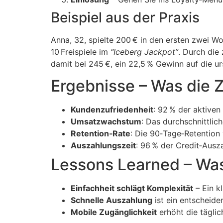
Beispiel aus der Praxis
Anna, 32, spielte 200 € in den ersten zwei Wo
10 Freispiele im
“Iceberg Jackpot”
. Durch die 
damit bei 245 €, ein 22,5 % Gewinn auf die ur
Ergebnisse – Was die 
Kundenzufriedenheit
: 92 % der aktiven
Umsatzwachstum
: Das durchschnittli
Retention‑Rate
: Die 90‑Tage‑Retention
Auszahlungszeit
: 96 % der Credit‑Ausz
Lessons Learned – Was
Einfachheit schlägt Komplexität
– Ein k
Schnelle Auszahlung
ist ein entscheide
Mobile Zugänglichkeit
erhöht die täglic