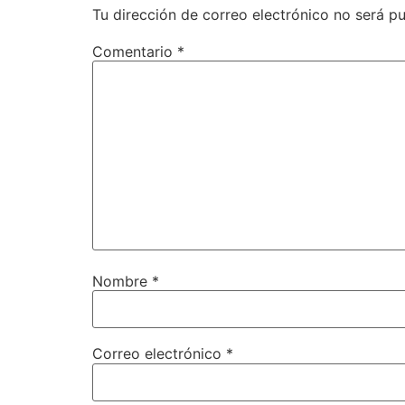
Tu dirección de correo electrónico no será pu
Comentario
*
Nombre
*
Correo electrónico
*