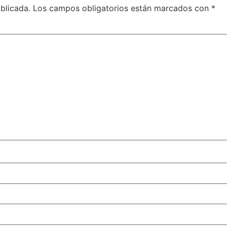
blicada.
Los campos obligatorios están marcados con
*