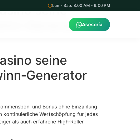
Casino seine
Lun - Sáb: 8:00 AM - 6:00 PM
inn‑Generator
Asesoría
Casino seine
inn‑Generator
illkommensboni und Bonus ohne Einzahlung
n kontinuierliche Wertschöpfung für jedes
eiger als auch erfahrene High‑Roller