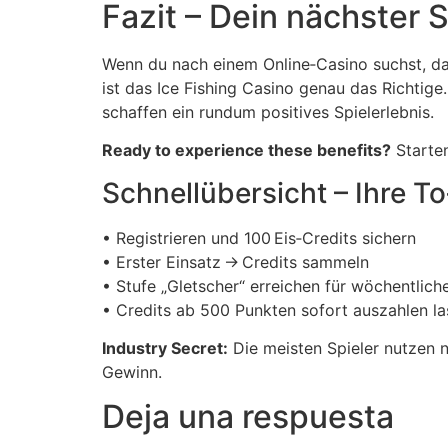
Fazit – Dein nächster S
Wenn du nach einem Online‑Casino suchst, das
ist das Ice Fishing Casino genau das Richtig
schaffen ein rundum positives Spielerlebnis.
Ready to experience these benefits?
Starten
Schnellübersicht – Ihre T
• Registrieren und 100 Eis‑Credits sichern
• Erster Einsatz → Credits sammeln
• Stufe „Gletscher“ erreichen für wöchentliche
• Credits ab 500 Punkten sofort auszahlen l
Industry Secret:
Die meisten Spieler nutzen n
Gewinn.
Deja una respuesta