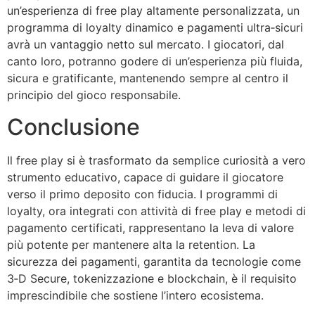
un’esperienza di free play altamente personalizzata, un
programma di loyalty dinamico e pagamenti ultra‑sicuri
avrà un vantaggio netto sul mercato. I giocatori, dal
canto loro, potranno godere di un’esperienza più fluida,
sicura e gratificante, mantenendo sempre al centro il
principio del gioco responsabile.
Conclusione
Il free play si è trasformato da semplice curiosità a vero
strumento educativo, capace di guidare il giocatore
verso il primo deposito con fiducia. I programmi di
loyalty, ora integrati con attività di free play e metodi di
pagamento certificati, rappresentano la leva di valore
più potente per mantenere alta la retention. La
sicurezza dei pagamenti, garantita da tecnologie come
3‑D Secure, tokenizzazione e blockchain, è il requisito
imprescindibile che sostiene l’intero ecosistema.