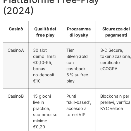
(2024)
Casinò
Qualità del
Programma
Sicurezza dei
free play
di loyalty
pagamenti
CasinoA
30 slot
Tier
3‑D Secure,
demo, limiti
Silver/Gold
tokenizzazione,
€0,10‑€5,
con
certificato
bonus
cashback
eCOGRA
no‑deposit
5 % su free
€10
play
CasinoB
15 giochi
Punti
Blockchain per
live in
“skill‑based”,
prelievi, verifica
practice,
accesso a
KYC veloce
scommesse
tornei VIP
minime
€0,20