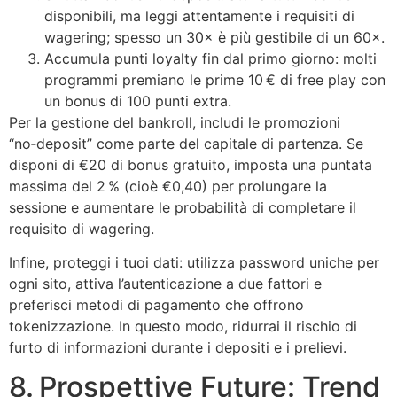
disponibili, ma leggi attentamente i requisiti di
wagering; spesso un 30× è più gestibile di un 60×.
Accumula punti loyalty fin dal primo giorno: molti
programmi premiano le prime 10 € di free play con
un bonus di 100 punti extra.
Per la gestione del bankroll, includi le promozioni
“no‑deposit” come parte del capitale di partenza. Se
disponi di €20 di bonus gratuito, imposta una puntata
massima del 2 % (cioè €0,40) per prolungare la
sessione e aumentare le probabilità di completare il
requisito di wagering.
Infine, proteggi i tuoi dati: utilizza password uniche per
ogni sito, attiva l’autenticazione a due fattori e
preferisci metodi di pagamento che offrono
tokenizzazione. In questo modo, ridurrai il rischio di
furto di informazioni durante i depositi e i prelievi.
8. Prospettive Future: Trend