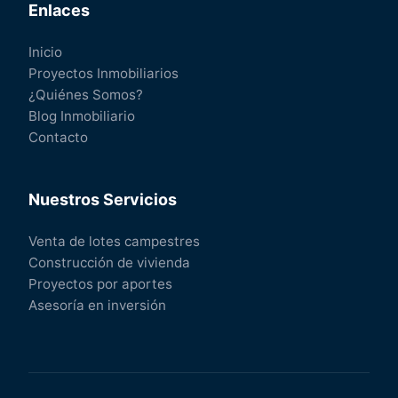
Enlaces
Inicio
Proyectos Inmobiliarios
¿Quiénes Somos?
Blog Inmobiliario
Contacto
Nuestros Servicios
Venta de lotes campestres
Construcción de vivienda
Proyectos por aportes
Asesoría en inversión