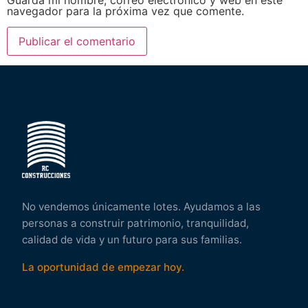
Guarda mi nombre, correo electrónico y web en este
navegador para la próxima vez que comente.
No vendemos únicamente lotes. Ayudamos a las
personas a construir patrimonio, tranquilidad,
calidad de vida y un futuro para sus familias.
La oportunidad de empezar hoy.