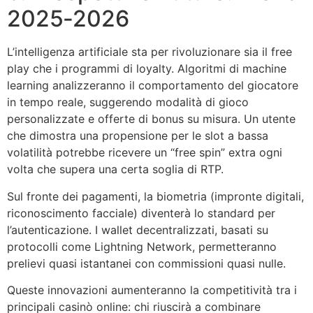
2025‑2026
L’intelligenza artificiale sta per rivoluzionare sia il free
play che i programmi di loyalty. Algoritmi di machine
learning analizzeranno il comportamento del giocatore
in tempo reale, suggerendo modalità di gioco
personalizzate e offerte di bonus su misura. Un utente
che dimostra una propensione per le slot a bassa
volatilità potrebbe ricevere un “free spin” extra ogni
volta che supera una certa soglia di RTP.
Sul fronte dei pagamenti, la biometria (impronte digitali,
riconoscimento facciale) diventerà lo standard per
l’autenticazione. I wallet decentralizzati, basati su
protocolli come Lightning Network, permetteranno
prelievi quasi istantanei con commissioni quasi nulle.
Queste innovazioni aumenteranno la competitività tra i
principali casinò online: chi riuscirà a combinare