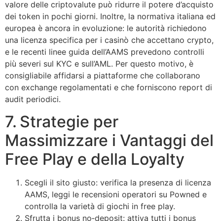
valore delle criptovalute può ridurre il potere d’acquisto
dei token in pochi giorni. Inoltre, la normativa italiana ed
europea è ancora in evoluzione: le autorità richiedono
una licenza specifica per i casinò che accettano crypto,
e le recenti linee guida dell’AAMS prevedono controlli
più severi sul KYC e sull’AML. Per questo motivo, è
consigliabile affidarsi a piattaforme che collaborano
con exchange regolamentati e che forniscono report di
audit periodici.
7. Strategie per
Massimizzare i Vantaggi del
Free Play e della Loyalty
Scegli il sito giusto: verifica la presenza di licenza
AAMS, leggi le recensioni operatori su Powned e
controlla la varietà di giochi in free play.
Sfrutta i bonus no‑deposit: attiva tutti i bonus