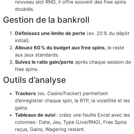
nouveau slot RNG, il offre souvent des free spins
doublés.
Gestion de la bankroll
Définissez une limite de perte
(ex. 20 % du dépôt
initial).
Allouez 60 % du budget aux free spins
, le reste
aux jeux standards.
Suivez le ratio gain/perte
après chaque session de
free spins.
Outils d’analyse
Trackers
(ex.
CasinoTracker
) permettent
d’enregistrer chaque spin, le RTP, la volatilité et les
gains.
Tableaux de suivi
: créez une feuille Excel avec les
colonnes : Date, Jeu, Type (Live/RNG), Free Spins
reçus, Gains, Wagering restant.