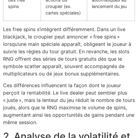
spins
croupier (ex.
lancement du jeu
cartes spéciales)
Les free spins s’intègrent différemment. Dans un live
blackjack, le croupier peut annoncer « free spins »
lorsqu’une main spéciale apparaît, obligeant le joueur à
suivre les règles du tour gratuit. En revanche, les slots
RNG offrent des séries de tours gratuits dès que le
symbole scatter apparaît, souvent accompagnés de
multiplicateurs ou de jeux bonus supplémentaires.
Ces différences influencent la façon dont le joueur
perçoit la rentabilité. Le live dealer peut sembler plus
« juste », mais la lenteur du jeu réduit le nombre de tours
joués, alors que le RNG maximise le volume de spins,
augmentant ainsi les opportunités de gains pendant une
même session.
2. Analyse de la volatilité et