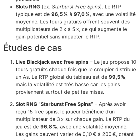
Slots RNG
(ex.
Starburst Free Spins
). Le RTP
typique est de
96,5 %
à
97,0 %
, avec une volatilité
moyenne. Les tours gratuits offrent souvent des
multiplicateurs de 2 x à 5 x, ce qui augmente le
gain potentiel sans impacter le RTP.
Études de cas
Live Blackjack avec free spins
– Le jeu propose 10
tours gratuits chaque fois que le croupier distribue
un As. Le RTP global du tableau est de
99,5 %
,
mais la volatilité est très basse car les gains
proviennent surtout de petites mises.
Slot RNG “Starburst Free Spins”
– Après avoir
reçu 15 free spins, le joueur bénéficie d’un
multiplicateur de 3 x sur chaque gain. Le RTP du
jeu est de
96,8 %
, avec une volatilité moyenne.
Les gains peuvent varier de 0,10 € à 200 €, créant