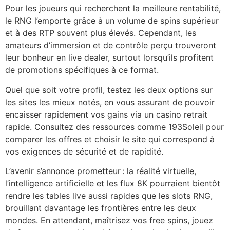
Pour les joueurs qui recherchent la meilleure rentabilité,
le RNG l’emporte grâce à un volume de spins supérieur
et à des RTP souvent plus élevés. Cependant, les
amateurs d’immersion et de contrôle perçu trouveront
leur bonheur en live dealer, surtout lorsqu’ils profitent
de promotions spécifiques à ce format.
Quel que soit votre profil, testez les deux options sur
les sites les mieux notés, en vous assurant de pouvoir
encaisser rapidement vos gains via un casino retrait
rapide. Consultez des ressources comme 193Soleil pour
comparer les offres et choisir le site qui correspond à
vos exigences de sécurité et de rapidité.
L’avenir s’annonce prometteur : la réalité virtuelle,
l’intelligence artificielle et les flux 8K pourraient bientôt
rendre les tables live aussi rapides que les slots RNG,
brouillant davantage les frontières entre les deux
mondes. En attendant, maîtrisez vos free spins, jouez