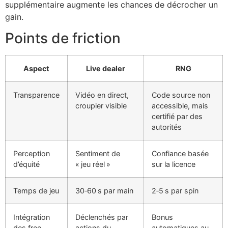
supplémentaire augmente les chances de décrocher un
gain.
Points de friction
Aspect
Live dealer
RNG
Transparence
Vidéo en direct,
Code source non
croupier visible
accessible, mais
certifié par des
autorités
Perception
Sentiment de
Confiance basée
d’équité
« jeu réel »
sur la licence
Temps de jeu
30‑60 s par main
2‑5 s par spin
Intégration
Déclenchés par
Bonus
des free
actions du
automatiques au