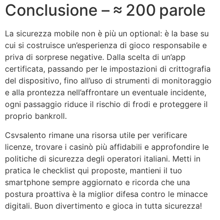
Conclusione – ≈ 200 parole
La sicurezza mobile non è più un optional: è la base su
cui si costruisce un’esperienza di gioco responsabile e
priva di sorprese negative. Dalla scelta di un’app
certificata, passando per le impostazioni di crittografia
del dispositivo, fino all’uso di strumenti di monitoraggio
e alla prontezza nell’affrontare un eventuale incidente,
ogni passaggio riduce il rischio di frodi e proteggere il
proprio bankroll.
Csvsalento rimane una risorsa utile per verificare
licenze, trovare i casinò più affidabili e approfondire le
politiche di sicurezza degli operatori italiani. Metti in
pratica le checklist qui proposte, mantieni il tuo
smartphone sempre aggiornato e ricorda che una
postura proattiva è la miglior difesa contro le minacce
digitali. Buon divertimento e gioca in tutta sicurezza!