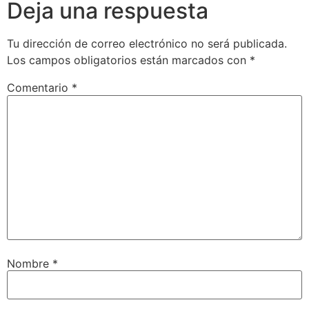
Deja una respuesta
Tu dirección de correo electrónico no será publicada.
Los campos obligatorios están marcados con
*
Comentario
*
Nombre
*