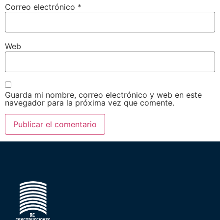
Correo electrónico
*
Web
Guarda mi nombre, correo electrónico y web en este
navegador para la próxima vez que comente.