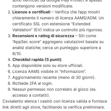
contengono versioni modificate.
Licenze e certificati
– Verifica che l’app mostri
chiaramente il numero di licenza AAMS/ADM. Un
certificato SSL con estensione “Extended
Validation” (EV) indica un controllo più rigoroso.
Recensioni e rating di sicurezza
– Siti come
“AppSec score” aggregano valutazioni basate su
analisi statiche; cerca un punteggio superiore a
8/10.
Checklist rapida (5 punti)
App disponibile solo su store ufficiali.
Licenza AAMS visibile in “Informazioni”.
Aggiornamento recente (meno di 30 giorni).
Richiede 2FA al login.
Nessun permesso non correlato al gioco (es.
accesso a contatti).
Csvsalento elenca i casinò con licenza valida e fornisce
link diretti agli store, facilitando la verifica preliminare.