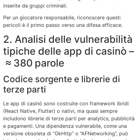
inserite da gruppi criminali.
Per un giocatore responsabile, riconoscere questi
pericoli è il primo passo verso una difesa efficace.
2. Analisi delle vulnerabilità
tipiche delle app di casinò –
≈ 380 parole
Codice sorgente e librerie di
terze parti
Le app di casinò sono costruite con framework ibridi
(React Native, Flutter) o nativi, ma quasi sempre
includono librerie di terze parti per analytics, pubblicità
e pagamenti. Una dipendenza vulnerabile, come una
versione obsoleta di “OkHttp” o “AFNetworking”, può