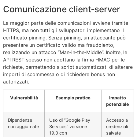
Comunicazione client‑server
La maggior parte delle comunicazioni avviene tramite
HTTPS, ma non tutti gli sviluppatori implementano il
certificato pinning. Senza pinning, un attaccante può
presentare un certificato valido ma fraudolento,
realizzando un attacco “Man‑in‑the‑Middle”. Inoltre, le
API REST spesso non adottano la firma HMAC per le
richieste, permettendo a script automatizzati di alterare
importi di scommessa o di richiedere bonus non
autorizzati.
Vulnerabilità
Esempio pratico
Impatto
potenziale
Dipendenze
Uso di “Google Play
Accesso a
non aggiornate
Services” versione
credenziali
19.0 con
salvate