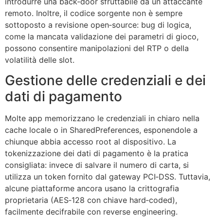
introdurre una back‑door sfruttabile da un attaccante
remoto. Inoltre, il codice sorgente non è sempre
sottoposto a revisione open‑source: bug di logica,
come la mancata validazione dei parametri di gioco,
possono consentire manipolazioni del RTP o della
volatilità delle slot.
Gestione delle credenziali e dei
dati di pagamento
Molte app memorizzano le credenziali in chiaro nella
cache locale o in SharedPreferences, esponendole a
chiunque abbia accesso root al dispositivo. La
tokenizzazione dei dati di pagamento è la pratica
consigliata: invece di salvare il numero di carta, si
utilizza un token fornito dal gateway PCI‑DSS. Tuttavia,
alcune piattaforme ancora usano la crittografia
proprietaria (AES‑128 con chiave hard‑coded),
facilmente decifrabile con reverse engineering.