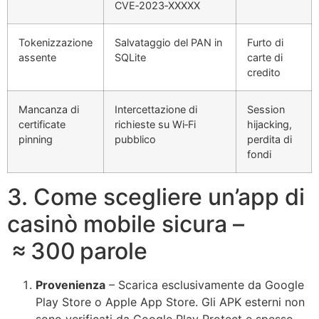
CVE‑2023‑XXXXX
Tokenizzazione
Salvataggio del PAN in
Furto di
assente
SQLite
carte di
credito
Mancanza di
Intercettazione di
Session
certificate
richieste su Wi‑Fi
hijacking,
pinning
pubblico
perdita di
fondi
3. Come scegliere un’app di
casinò mobile sicura –
≈ 300 parole
Provenienza
– Scarica esclusivamente da Google
Play Store o Apple App Store. Gli APK esterni non
sono verificati da Google Play Protect e spesso