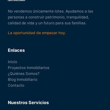
No vendemos únicamente lotes. Ayudamos a las
personas a construir patrimonio, tranquilidad,
calidad de vida y un futuro para sus familias.
La oportunidad de empezar hoy.
Enlaces
Inicio
Proyectos Inmobiliarios
¿Quiénes Somos?
Blog Inmobiliario
Contacto
Nuestros Servicios