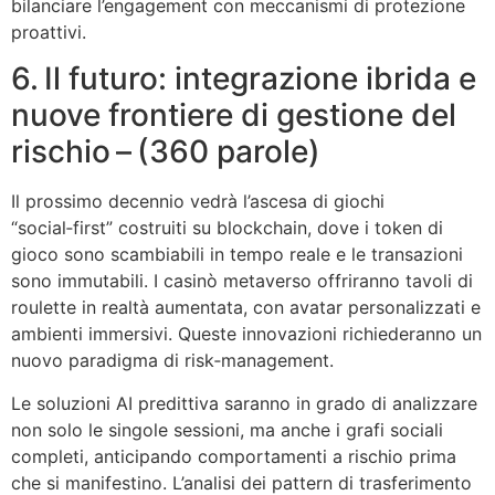
bilanciare l’engagement con meccanismi di protezione
proattivi.
6. Il futuro: integrazione ibrida e
nuove frontiere di gestione del
rischio – (360 parole)
Il prossimo decennio vedrà l’ascesa di giochi
“social‑first” costruiti su blockchain, dove i token di
gioco sono scambiabili in tempo reale e le transazioni
sono immutabili. I casinò metaverso offriranno tavoli di
roulette in realtà aumentata, con avatar personalizzati e
ambienti immersivi. Queste innovazioni richiederanno un
nuovo paradigma di risk‑management.
Le soluzioni AI predittiva saranno in grado di analizzare
non solo le singole sessioni, ma anche i grafi sociali
completi, anticipando comportamenti a rischio prima
che si manifestino. L’analisi dei pattern di trasferimento