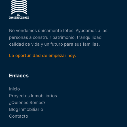
No vendemos únicamente lotes. Ayudamos a las
personas a construir patrimonio, tranquilidad,
calidad de vida y un futuro para sus familias.
La oportunidad de empezar hoy.
Enlaces
Inicio
Proyectos Inmobiliarios
¿Quiénes Somos?
Blog Inmobiliario
Contacto