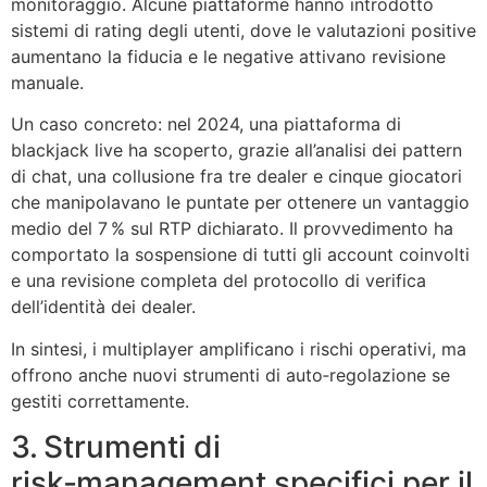
monitoraggio. Alcune piattaforme hanno introdotto
sistemi di rating degli utenti, dove le valutazioni positive
aumentano la fiducia e le negative attivano revisione
manuale.
Un caso concreto: nel 2024, una piattaforma di
blackjack live ha scoperto, grazie all’analisi dei pattern
di chat, una collusione fra tre dealer e cinque giocatori
che manipolavano le puntate per ottenere un vantaggio
medio del 7 % sul RTP dichiarato. Il provvedimento ha
comportato la sospensione di tutti gli account coinvolti
e una revisione completa del protocollo di verifica
dell’identità dei dealer.
In sintesi, i multiplayer amplificano i rischi operativi, ma
offrono anche nuovi strumenti di auto‑regolazione se
gestiti correttamente.
3. Strumenti di
risk‑management specifici per il