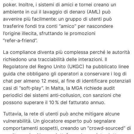
poker. Inoltre, i sistemi di amici e tornei creano un
ambiente in cui il lavaggio di denaro (AML) può
avvenire più facilmente: un gruppo di utenti può
trasferire fondi tra conti “amico” per nascondere
l’origine illecita, sfruttando le promozioni
“refer‑a‑friend”.
La compliance diventa più complessa perché le autorità
richiedono una tracciabilità delle interazioni. Il
Regolatore del Regno Unito (UKGC) ha pubblicato linee
guida che obbligano gli operatori a conservare i log di
chat per almeno 12 mesi, al fine di identificare potenziali
casi di “soft‑play”. In Malta, la MGA richiede audit
periodici dei sistemi anti‑collusion, con sanzioni che
possono superare il 10 % del fatturato annuo.
Tuttavia, la rete di utenti può anche mitigare alcune
vulnerabilità. Un giocatore esperto può segnalare
comportamenti sospetti, creando un “crowd‑sourced” di