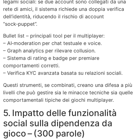
legami sociali: se due account sono collegati da una
rete di amici, il sistema richiede una doppia verifica
dell’identità, riducendo il rischio di account
“sock‑puppet”.
Bullet list – principali tool per il multiplayer:
– AI‑moderation per chat testuale e voice.
– Graph analytics per rilevare collusion.
– Sistema di rating e badge per premiare
comportamenti corretti.
– Verifica KYC avanzata basata su relazioni sociali.
Questi strumenti, se combinati, creano una difesa a più
livelli che può gestire sia le minacce tecniche sia quelle
comportamentali tipiche dei giochi multiplayer.
5. Impatto delle funzionalità
social sulla dipendenza da
gioco – (300 parole)