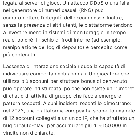
legata al server di gioco. Un attacco DDoS o una falla
nel generatore di numeri casuali (RNG) può
compromettere l’integrità delle scommesse. Inoltre,
senza la presenza di altri utenti, le piattaforme tendono
a investire meno in sistemi di monitoraggio in tempo
reale, poiché il rischio di frodi interne (ad esempio,
manipolazione dei log di deposito) è percepito come
più contenuto.
L’assenza di interazione sociale riduce la capacità di
individuare comportamenti anomali. Un giocatore che
utilizza più account per sfruttare bonus di benvenuto
può operare indisturbato, poiché non esiste un “rumore”
di chat o di attività di gruppo che faccia emergere
pattern sospetti. Alcuni incidenti recenti lo dimostrano:
nel 2023, una piattaforma europea ha scoperto una rete
di 12 account collegati a un unico IP, che ha sfruttato un
bug di “auto‑play” per accumulare più di €150 000 in
vincite non dichiarate.