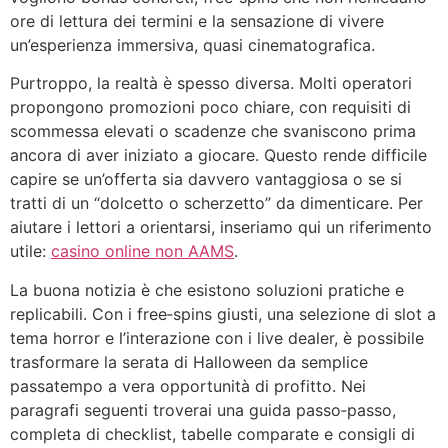
ore di lettura dei termini e la sensazione di vivere
un’esperienza immersiva, quasi cinematografica.
Purtroppo, la realtà è spesso diversa. Molti operatori
propongono promozioni poco chiare, con requisiti di
scommessa elevati o scadenze che svaniscono prima
ancora di aver iniziato a giocare. Questo rende difficile
capire se un’offerta sia davvero vantaggiosa o se si
tratti di un “dolcetto o scherzetto” da dimenticare. Per
aiutare i lettori a orientarsi, inseriamo qui un riferimento
utile:
casino online non AAMS
.
La buona notizia è che esistono soluzioni pratiche e
replicabili. Con i free‑spins giusti, una selezione di slot a
tema horror e l’interazione con i live dealer, è possibile
trasformare la serata di Halloween da semplice
passatempo a vera opportunità di profitto. Nei
paragrafi seguenti troverai una guida passo‑passo,
completa di checklist, tabelle comparate e consigli di