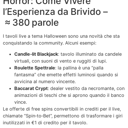
Horror: Come Vivere
l’Esperienza da Brivido –
≈ 380 parole
I tavoli live a tema Halloween sono una novità che sta
conquistando la community. Alcuni esempi:
Candle‑lit Blackjack
: tavolo illuminato da candele
virtuali, con suoni di vento e ruggiti di lupi.
Roulette Spettrale
: la pallina è una “palla
fantasma” che emette effetti luminosi quando si
avvicina al numero vincente.
Baccarat Crypt
: dealer vestito da necromante, con
animazioni di teschi che si aprono quando il banco
vince.
Le offerte di free spins convertibili in crediti per il live,
chiamate “Spin‑to‑Bet”, permettono di trasformare i giri
inutilizzati in €1 di credito per il tavolo.