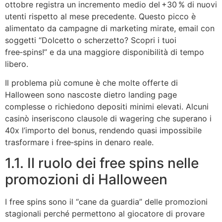
ottobre registra un incremento medio del +30 % di nuovi
utenti rispetto al mese precedente. Questo picco è
alimentato da campagne di marketing mirate, email con
soggetti “Dolcetto o scherzetto? Scopri i tuoi
free‑spins!” e da una maggiore disponibilità di tempo
libero.
Il problema più comune è che molte offerte di
Halloween sono nascoste dietro landing page
complesse o richiedono depositi minimi elevati. Alcuni
casinò inseriscono clausole di wagering che superano i
40x l’importo del bonus, rendendo quasi impossibile
trasformare i free‑spins in denaro reale.
1.1. Il ruolo dei free spins nelle
promozioni di Halloween
I free spins sono il “cane da guardia” delle promozioni
stagionali perché permettono al giocatore di provare