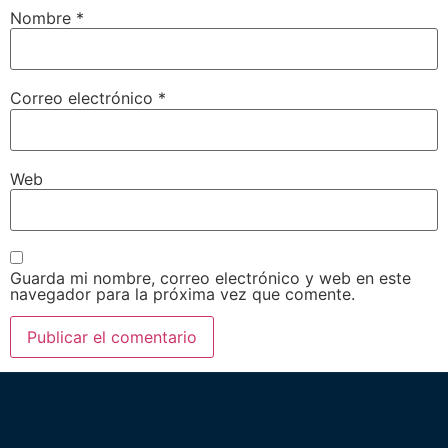
Nombre
*
Correo electrónico
*
Web
Guarda mi nombre, correo electrónico y web en este
navegador para la próxima vez que comente.