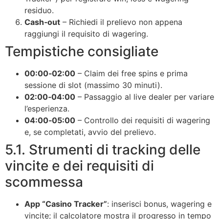
residuo.
Cash‑out
– Richiedi il prelievo non appena
raggiungi il requisito di wagering.
Tempistiche consigliate
00:00‑02:00
– Claim dei free spins e prima
sessione di slot (massimo 30 minuti).
02:00‑04:00
– Passaggio al live dealer per variare
l’esperienza.
04:00‑05:00
– Controllo dei requisiti di wagering
e, se completati, avvio del prelievo.
5.1. Strumenti di tracking delle
vincite e dei requisiti di
scommessa
App “Casino Tracker”
: inserisci bonus, wagering e
vincite; il calcolatore mostra il progresso in tempo