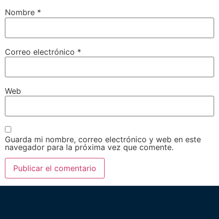
Nombre
*
Correo electrónico
*
Web
Guarda mi nombre, correo electrónico y web en este
navegador para la próxima vez que comente.