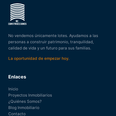
No vendemos únicamente lotes. Ayudamos a las
personas a construir patrimonio, tranquilidad,
calidad de vida y un futuro para sus familias.
La oportunidad de empezar hoy.
Enlaces
Inicio
Proyectos Inmobiliarios
¿Quiénes Somos?
Blog Inmobiliario
Contacto