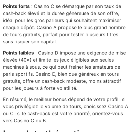
Points forts
: Casino C se démarque par son taux de
cash‑back élevé et la durée généreuse de son offre,
idéal pour les gros parieurs qui souhaitent maximiser
chaque dépôt. Casino A propose le plus grand nombre
de tours gratuits, parfait pour tester plusieurs titres
sans risquer son capital.
Points faibles
: Casino D impose une exigence de mise
élevée (40×) et limite les jeux éligibles aux seules
machines à sous, ce qui peut freiner les amateurs de
paris sportifs. Casino E, bien que généreux en tours
gratuits, offre un cash‑back modeste, moins attractif
pour les joueurs à forte volatilité.
En résumé, le meilleur bonus dépend de votre profil : si
vous privilégiez le volume de tours, choisissez Casino A
ou C ; si le cash‑back est votre priorité, orientez‑vous
vers Casino C ou B.