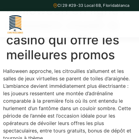
Halloween en ligne :
Cl 29 #29-33 Local 6B, Floridablanca
comment choisir le
casino qui offre les
meilleures promos
Inicio
Proyectos Inmobiliarios
Halloween approche, les citrouilles s’allument et les
salles de jeux virtuelles se parent de toiles d’araignée.
¿Quiénes Somos?
L’ambiance devient immédiatement plus électrisante :
les joueurs ressentent une montée d’adrénaline
Servicios
comparable à la première fois où ils ont entendu le
hurlement d’un fantôme dans un couloir sombre. Cette
Nuestra Oficina
période de l’année est l’occasion idéale pour les
opérateurs de dévoiler leurs offres les plus
Contacto
spectaculaires, entre tours gratuits, bonus de dépôt et
tournois à thème.