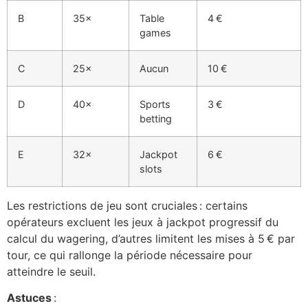
B
35×
Table
4 €
games
C
25×
Aucun
10 €
D
40×
Sports
3 €
betting
E
32×
Jackpot
6 €
slots
Les restrictions de jeu sont cruciales : certains
opérateurs excluent les jeux à jackpot progressif du
calcul du wagering, d’autres limitent les mises à 5 € par
tour, ce qui rallonge la période nécessaire pour
atteindre le seuil.
Astuces
: