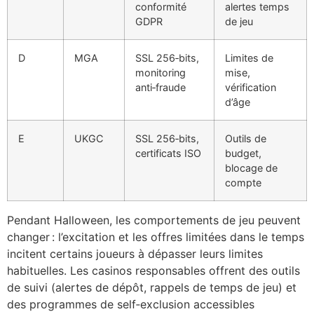
conformité
alertes temps
GDPR
de jeu
D
MGA
SSL 256‑bits,
Limites de
monitoring
mise,
anti‑fraude
vérification
d’âge
E
UKGC
SSL 256‑bits,
Outils de
certificats ISO
budget,
blocage de
compte
Pendant Halloween, les comportements de jeu peuvent
changer : l’excitation et les offres limitées dans le temps
incitent certains joueurs à dépasser leurs limites
habituelles. Les casinos responsables offrent des outils
de suivi (alertes de dépôt, rappels de temps de jeu) et
des programmes de self‑exclusion accessibles