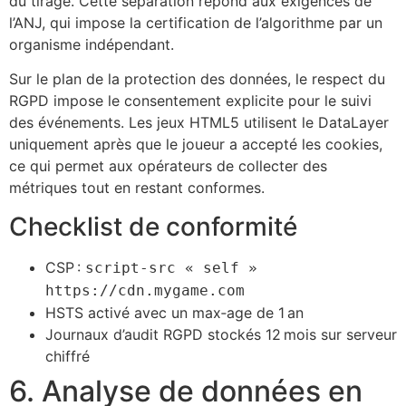
du tirage. Cette séparation répond aux exigences de
l’ANJ, qui impose la certification de l’algorithme par un
organisme indépendant.
Sur le plan de la protection des données, le respect du
RGPD impose le consentement explicite pour le suivi
des événements. Les jeux HTML5 utilisent le DataLayer
uniquement après que le joueur a accepté les cookies,
ce qui permet aux opérateurs de collecter des
métriques tout en restant conformes.
Checklist de conformité
CSP :
script-src « self »
https://cdn.mygame.com
HSTS activé avec un max‑age de 1 an
Journaux d’audit RGPD stockés 12 mois sur serveur
chiffré
6. Analyse de données en