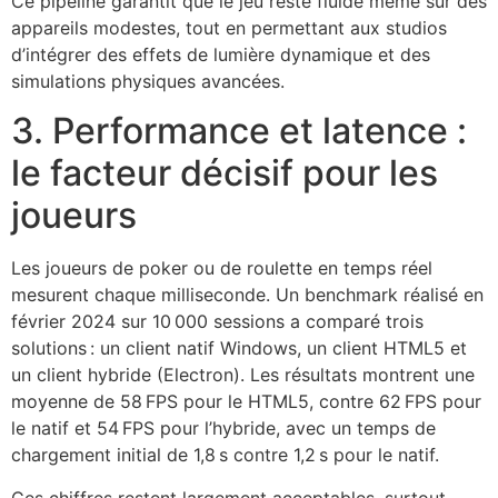
Ce pipeline garantit que le jeu reste fluide même sur des
appareils modestes, tout en permettant aux studios
d’intégrer des effets de lumière dynamique et des
simulations physiques avancées.
3. Performance et latence :
le facteur décisif pour les
joueurs
Les joueurs de poker ou de roulette en temps réel
mesurent chaque milliseconde. Un benchmark réalisé en
février 2024 sur 10 000 sessions a comparé trois
solutions : un client natif Windows, un client HTML5 et
un client hybride (Electron). Les résultats montrent une
moyenne de 58 FPS pour le HTML5, contre 62 FPS pour
le natif et 54 FPS pour l’hybride, avec un temps de
chargement initial de 1,8 s contre 1,2 s pour le natif.
Ces chiffres restent largement acceptables, surtout