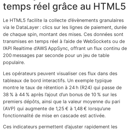
temps réel grâce au HTML5
Le HTML5 facilite la collecte d’évènements granulaires
via le DataLayer : clics sur les lignes de paiement, durée
de chaque spin, montant des mises. Ces données sont
transmises en temps réel à l’aide de WebSockets ou de
l’API Realtime d’AWS AppSync, offrant un flux continu de
200 messages par seconde pour un jeu de table
populaire.
Les opérateurs peuvent visualiser ces flux dans des
tableaux de bord interactifs. Un exemple typique
montre le taux de rétention à 24 h (R24) qui passe de
38 % à 44 % après l’ajout d’un bonus de 10 % sur les
premiers dépôts, ainsi que la valeur moyenne du pari
(AVP) qui augmente de 1,25 € à 1,48 € lorsqu’une
fonctionnalité de mise en cascade est activée.
Ces indicateurs permettent d’ajuster rapidement les