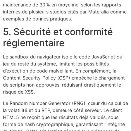
maintenance de 30 % en moyenne, selon les rapports
internes de plusieurs studios cités par Materalia comme
exemples de bonnes pratiques.
5. Sécurité et conformité
réglementaire
Le sandbox du navigateur isole le code JavaScript du
jeu du reste du système, limitant les possibilités
d’exécution de code malveillant. En complément, la
Content‑Security‑Policy (CSP) empêche le chargement
de scripts non approuvés, réduisant drastiquement le
risque de XSS.
Le Random Number Generator (RNG), cœur du calcul de
la volatilité et du RTP, demeure côté serveur. Le client
HTML5 ne reçoit que les résultats déjà validés, sous
forme de hash cryptographique, garantissant l’intégrité