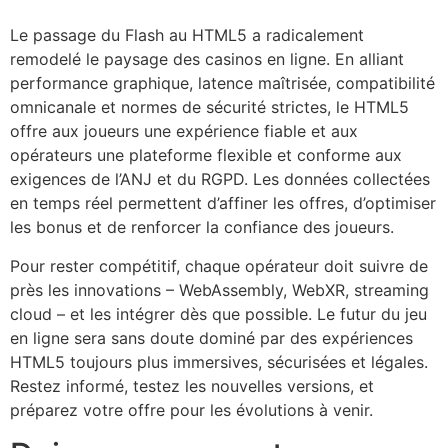
Le passage du Flash au HTML5 a radicalement
remodelé le paysage des casinos en ligne. En alliant
performance graphique, latence maîtrisée, compatibilité
omnicanale et normes de sécurité strictes, le HTML5
offre aux joueurs une expérience fiable et aux
opérateurs une plateforme flexible et conforme aux
exigences de l’ANJ et du RGPD. Les données collectées
en temps réel permettent d’affiner les offres, d’optimiser
les bonus et de renforcer la confiance des joueurs.
Pour rester compétitif, chaque opérateur doit suivre de
près les innovations – WebAssembly, WebXR, streaming
cloud – et les intégrer dès que possible. Le futur du jeu
en ligne sera sans doute dominé par des expériences
HTML5 toujours plus immersives, sécurisées et légales.
Restez informé, testez les nouvelles versions, et
préparez votre offre pour les évolutions à venir.