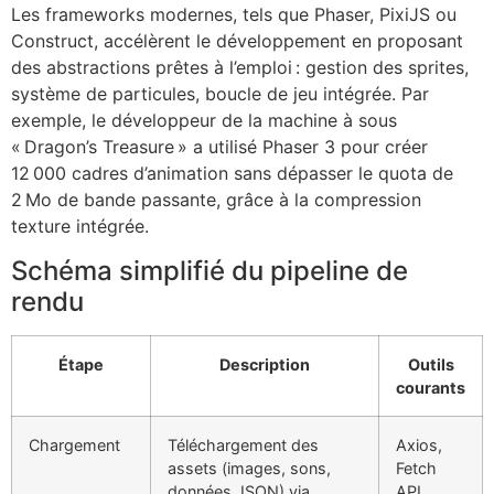
Les frameworks modernes, tels que Phaser, PixiJS ou
Construct, accélèrent le développement en proposant
des abstractions prêtes à l’emploi : gestion des sprites,
système de particules, boucle de jeu intégrée. Par
exemple, le développeur de la machine à sous
« Dragon’s Treasure » a utilisé Phaser 3 pour créer
12 000 cadres d’animation sans dépasser le quota de
2 Mo de bande passante, grâce à la compression
texture intégrée.
Schéma simplifié du pipeline de
rendu
Étape
Description
Outils
courants
Chargement
Téléchargement des
Axios,
assets (images, sons,
Fetch
données JSON) via
API