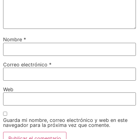
Nombre
*
Correo electrónico
*
Web
Guarda mi nombre, correo electrónico y web en este
navegador para la próxima vez que comente.