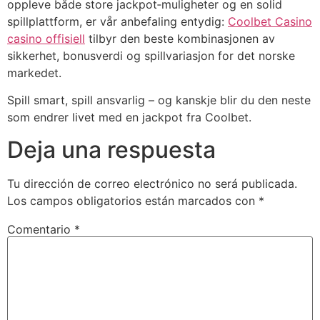
oppleve både store jackpot‑muligheter og en solid
spillplattform, er vår anbefaling entydig:
Coolbet Casino
casino offisiell
tilbyr den beste kombinasjonen av
sikkerhet, bonusverdi og spillvariasjon for det norske
markedet.
Spill smart, spill ansvarlig – og kanskje blir du den neste
som endrer livet med en jackpot fra Coolbet.
Deja una respuesta
Tu dirección de correo electrónico no será publicada.
Los campos obligatorios están marcados con
*
Comentario
*