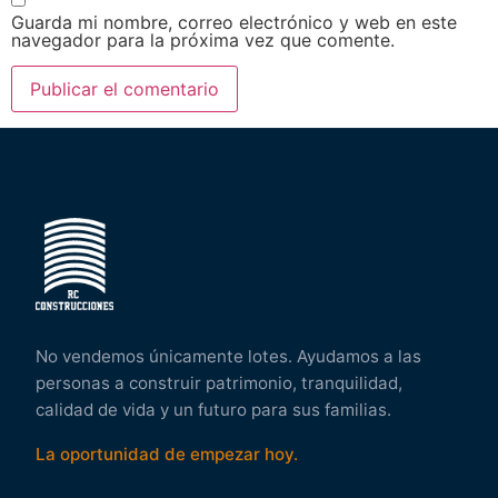
Guarda mi nombre, correo electrónico y web en este
navegador para la próxima vez que comente.
No vendemos únicamente lotes. Ayudamos a las
personas a construir patrimonio, tranquilidad,
calidad de vida y un futuro para sus familias.
La oportunidad de empezar hoy.