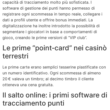
capacità di tracciamento molto più sofisticata. I
software di gestione dei punti hanno permesso di
registrare ogni scommessa in tempo reale, collegare i
dati a profili utente e offrire bonus immediati. La
digitalizzazione ha inoltre introdotto la possibilità di
segmentare i giocatori in base a comportamenti di
gioco, creando le prime versioni di “VIP club”.
Le prime “point‑card” nei casinò
terrestri
Le prime carte erano semplici tesserine plastificate con
un numero identificativo. Ogni scommessa di almeno
20 € valeva un timbro; al decimo timbro il cliente
otteneva una cena gratuita.
Il salto online: i primi software di
tracciamento punti