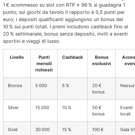
1 € scommesso su slot con RTP ≥ 96 % si guadagna 1
punto; sui giochi da tavolo il rapporto è 0,5 punti per
euro; i depositi qualificanti aggiungono un bonus del
10 % sui punti totali. I premi includono cashback fino al
20 % settimanale, bonus senza deposito, inviti a eventi
sportivi e viaggi di lusso.
Livello
Punti
Cashback
Bonus
Acce
mensili
esclusivi
even
richiesti
Bronze
5 000
5 %
20 €
Nessu
bonus
Silver
15 000
10 %
50 €
Eventi
bonus
locali
Gold
30 000
15 %
100 €
Gala V