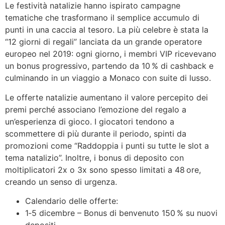
Le festività natalizie hanno ispirato campagne
tematiche che trasformano il semplice accumulo di
punti in una caccia al tesoro. La più celebre è stata la
“12 giorni di regali” lanciata da un grande operatore
europeo nel 2019: ogni giorno, i membri VIP ricevevano
un bonus progressivo, partendo da 10 % di cashback e
culminando in un viaggio a Monaco con suite di lusso.
Le offerte natalizie aumentano il valore percepito dei
premi perché associano l’emozione del regalo a
un’esperienza di gioco. I giocatori tendono a
scommettere di più durante il periodo, spinti da
promozioni come “Raddoppia i punti su tutte le slot a
tema natalizio”. Inoltre, i bonus di deposito con
moltiplicatori 2x o 3x sono spesso limitati a 48 ore,
creando un senso di urgenza.
Calendario delle offerte:
1‑5 dicembre – Bonus di benvenuto 150 % su nuovi