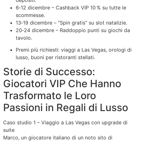
depositi.
6‑12 dicembre – Cashback VIP 10 % su tutte le
scommesse.
13‑19 dicembre – “Spin gratis” su slot natalizie.
20‑24 dicembre – Raddoppio punti su giochi da
tavolo.
Premi più richiesti: viaggi a Las Vegas, orologi di
lusso, buoni per ristoranti stellati.
Storie di Successo:
Giocatori VIP Che Hanno
Trasformato le Loro
Passioni in Regali di Lusso
Caso studio 1 – Viaggio a Las Vegas con upgrade di
suite
Marco, un giocatore italiano di un noto sito di