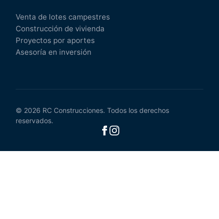
Venta de lotes campestres
Construcción de vivienda
Proyectos por aportes
Asesoría en inversión
© 2026 RC Construcciones. Todos los derechos
reservados.