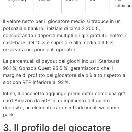
settiman
Il valore netto per il giocatore medio si traduce in un
potenziale bankroll iniziale di circa 2 200 €,
considerando i depositi multipli e i giri gratuiti. Inoltre, il
cash‑back del 10 % è superiore alla media del 6 %
osservata nei principali operatori.
Le percentuali di payout dei giochi inclusi (Starburst
96,1 %; Gonzo’s Quest 95,5 %) garantiscono che il
margine di profitto del giocatore sia più alto rispetto a
slot con RTP inferiore al 92 %.
Infine, il pacchetto aggiunge premi extra come una gift
card Amazon da 50 € al compimento del quinto
deposito, un elemento raro nei tradizionali welcome
pack.
3. Il profilo del giocatore