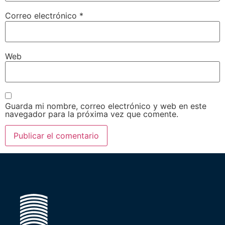
Correo electrónico
*
Web
Guarda mi nombre, correo electrónico y web en este
navegador para la próxima vez que comente.