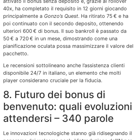
attivato il bonus senza deposito e, grazie al rollover
40x, ha completato il requisito in 12 giorni giocando
principalmente a
Gonzo’s Quest
. Ha ritirato 75 € e ha
poi continuato con il secondo deposito, ottenendo
ulteriori 600 € di bonus. Il suo bankroll è passato da
50 € a 720 € in un mese, dimostrando come una
pianificazione oculata possa massimizzare il valore del
pacchetto.
Le recensioni sottolineano anche l’assistenza clienti
disponibile 24/7 in italiano, un elemento che molti
player considerano cruciale per la fiducia.
8. Futuro dei bonus di
benvenuto: quali evoluzioni
attendersi – 340 parole
Le innovazioni tecnologiche stanno già ridisegnando il