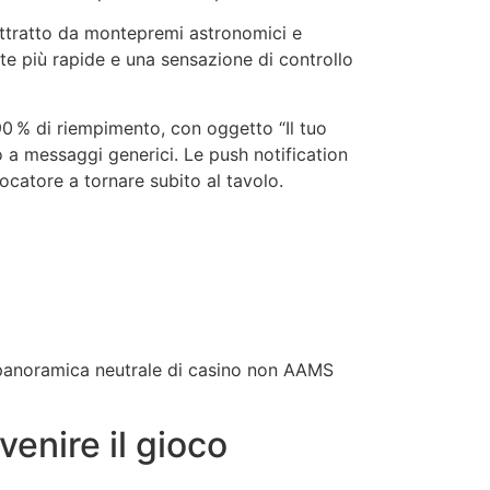
, attratto da montepremi astronomici e
te più rapide e una sensazione di controllo
90 % di riempimento, con oggetto “Il tuo
o a messaggi generici. Le push notification
ocatore a tornare subito al tavolo.
na panoramica neutrale di casino non AAMS
venire il gioco