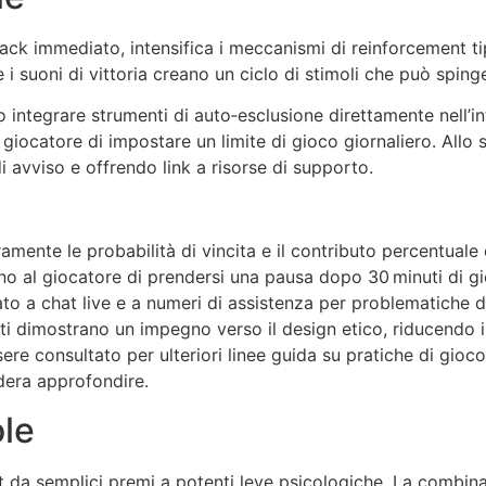
ack immediato, intensifica i meccanismi di reinforcement ti
 i suoni di vittoria creano un ciclo di stimoli che può sping
o integrare strumenti di auto‑esclusione direttamente nell’in
giocatore di impostare un limite di gioco giornaliero. Allo s
vviso e offrendo link a risorse di supporto.
amente le probabilità di vincita e il contributo percentuale 
no al giocatore di prendersi una pausa dopo 30 minuti di g
to a chat live e a numeri di assistenza per problematiche 
i dimostrano un impegno verso il design etico, riducendo il
ssere consultato per ulteriori linee guida su pratiche di gi
sidera approfondire.
ole
 da semplici premi a potenti leve psicologiche. La combinazi