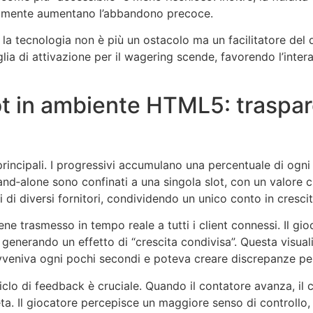
nalmente aumentano l’abbandono precoce.
 la tecnologia non è più un ostacolo ma un facilitatore del 
 soglia di attivazione per il wagering scende, favorendo l’in
 in ambiente HTML5: trasparen
principali. I progressivi accumulano una percentuale di ogn
tand‑alone sono confinati a una singola slot, con un valore 
i di diversi fornitori, condividendo un unico conto in crescit
ene trasmesso in tempo reale a tutti i client connessi. Il gi
generando un effetto di “crescita condivisa”. Questa visuali
vveniva ogni pochi secondi e poteva creare discrepanze pe
iclo di feedback è cruciale. Quando il contatore avanza, il c
ta. Il giocatore percepisce un maggiore senso di controllo, 