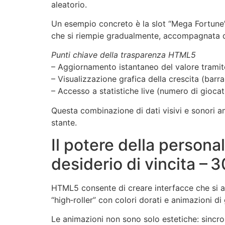
aleatorio.
Un esempio concreto è la slot “Mega Fortune”
che si riempie gradualmente, accompagnata da 
Punti chiave della trasparenza HTML5
– Aggiornamento istantaneo del valore trami
– Visualizzazione grafica della crescita (barra
– Accesso a statistiche live (numero di giocat
Questa combinazione di dati visivi e sonori a
stante.
Il potere della person
desiderio di vincita – 
HTML5 consente di creare interfacce che si a
“high‑roller” con colori dorati e animazioni di 
Le animazioni non sono solo estetiche: sincron