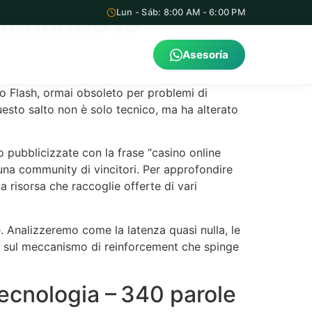
ionando la
Lun - Sáb: 8:00 AM - 6:00 PM
Asesoría
to Flash, ormai obsoleto per problemi di
uesto salto non è solo tecnico, ma ha alterato
pubblicizzate con la frase “casino online
 una community di vincitori. Per approfondire
na risorsa che raccoglie offerte di vari
. Analizzeremo come la latenza quasi nulla, le
tto, sul meccanismo di reinforcement che spinge
tecnologia – 340 parole