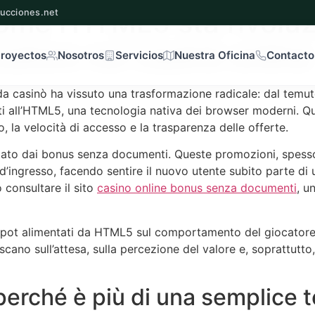
me l’HTML5 sta rivoluz
ucciones.net
catore nei casinò online
royectos
Nosotros
Servicios
Nuestra Oficina
Contacto
i da casinò ha vissuto una trasformazione radicale: dal temu
ati all’HTML5, una tecnologia nativa dei browser moderni. Q
o, la velocità di accesso e la trasparenza delle offerte.
ato dai bonus senza documenti. Queste promozioni, spesso 
d’ingresso, facendo sentire il nuovo utente subito parte di
o consultare il sito
casino online bonus senza documenti
, u
jackpot alimentati da HTML5 sul comportamento del giocatore
uiscano sull’attesa, sulla percezione del valore e, soprattu
perché è più di una semplice 