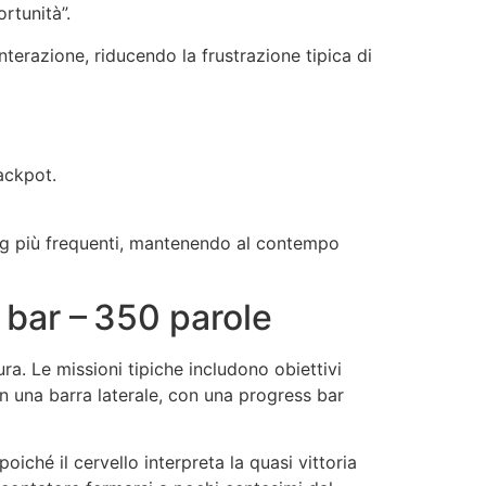
rtunità”.
terazione, riducendo la frustrazione tipica di
ackpot.
ing più frequenti, mantenendo al contempo
 bar – 350 parole
. Le missioni tipiche includono obiettivi
 in una barra laterale, con una progress bar
ché il cervello interpreta la quasi vittoria