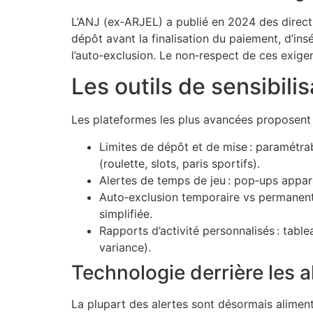
L’ANJ (ex‑ARJEL) a publié en 2024 des direct
dépôt avant la finalisation du paiement, d’in
l’auto‑exclusion. Le non‑respect de ces exig
Les outils de sensibil
Les plateformes les plus avancées proposent u
Limites de dépôt et de mise : paramétrab
(roulette, slots, paris sportifs).
Alertes de temps de jeu : pop‑ups appar
Auto‑exclusion temporaire vs permanente 
simplifiée.
Rapports d’activité personnalisés : tabl
variance).
Technologie derrière les a
La plupart des alertes sont désormais alimenté