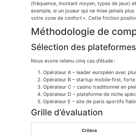
(fréquence, montant moyen, types de jeux) et
exemple, si un joueur qui ne mise jamais plus
votre zone de confort ». Cette friction positiv
Méthodologie de compar
Sélection des plateformes
Nous avons retenu cinq cas d’étude :
Opérateur A – leader européen avec plus d
Opérateur B – startup mobile‑first, fort
Opérateur C – casino traditionnel en plein
Opérateur D – plateforme de niche spécia
Opérateur E – site de paris sportifs fia
Grille d’évaluation
Critère