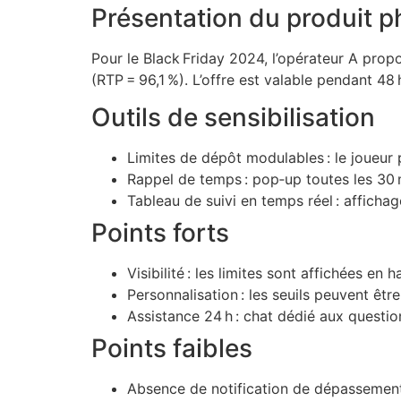
Présentation du produit p
Pour le Black Friday 2024, l’opérateur A pro
(RTP = 96,1 %). L’offre est valable pendant 48
Outils de sensibilisation
Limites de dépôt modulables : le joueur
Rappel de temps : pop‑up toutes les 30 
Tableau de suivi en temps réel : affich
Points forts
Visibilité : les limites sont affichées en
Personnalisation : les seuils peuvent être
Assistance 24 h : chat dédié aux questio
Points faibles
Absence de notification de dépassement 