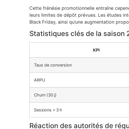
Cette frénésie promotionnelle entraîne cepen
leurs limites de dépôt prévues. Les études i
Black Friday, ainsi qu’une augmentation propo
Statistiques clés de la saison
KPI
Taux de conversion
ARPU
Churn (30 j)
Sessions > 3 h
Réaction des autorités de régu