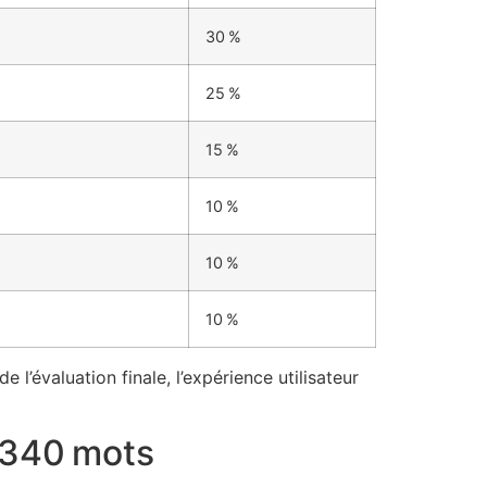
30 %
25 %
15 %
10 %
10 %
10 %
l’évaluation finale, l’expérience utilisateur
– 340 mots