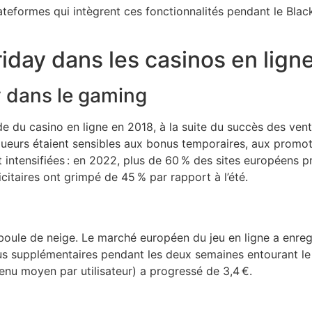
teformes qui intègrent ces fonctionnalités pendant le Black
iday dans les casinos en lign
y dans le gaming
de du casino en ligne en 2018, à la suite du succès des ve
ueurs étaient sensibles aux bonus temporaires, aux promoti
 intensifiées : en 2022, plus de 60 % des sites européens 
icitaires ont grimpé de 45 % par rapport à l’été.
 boule de neige. Le marché européen du jeu en ligne a enre
nus supplémentaires pendant les deux semaines entourant l
enu moyen par utilisateur) a progressé de 3,4 €.