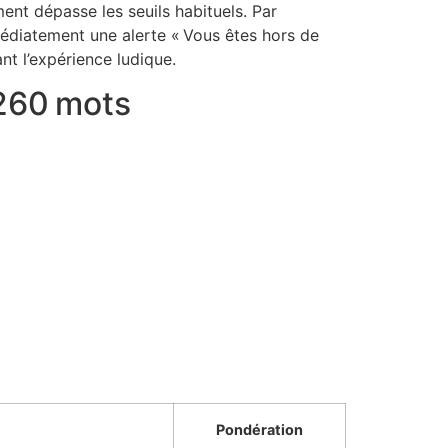
nt dépasse les seuils habituels. Par
médiatement une alerte « Vous êtes hors de
nt l’expérience ludique.
 260 mots
Pondération