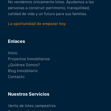
No vendemos únicamente lotes. Ayudamos a las
personas a construir patrimonio, tranquilidad,
calidad de vida y un futuro para sus familias.
La oportunidad de empezar hoy.
Enlaces
Inicio
Proyectos Inmobiliarios
¿Quiénes Somos?
Blog Inmobiliario
Contacto
Nuestros Servicios
Venta de lotes campestres