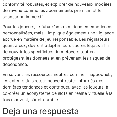
conformité robustes, et explorer de nouveaux modèles
de revenu comme les abonnements premium et le
sponsoring immersif.
Pour les joueurs, le futur s’annonce riche en expériences
personnalisées, mais il implique également une vigilance
accrue en matière de jeu responsable. Les régulateurs,
quant à eux, devront adapter leurs cadres légaux afin
de couvrir les spécificités du métavers tout en
protégeant les données et en prévenant les risques de
dépendance.
En suivant les ressources neutres comme Thegoodhub,
les acteurs du secteur peuvent rester informés des
dernières tendances et contribuer, avec les joueurs, à
co‑créer un écosystème de slots en réalité virtuelle à la
fois innovant, sûr et durable.
Deja una respuesta