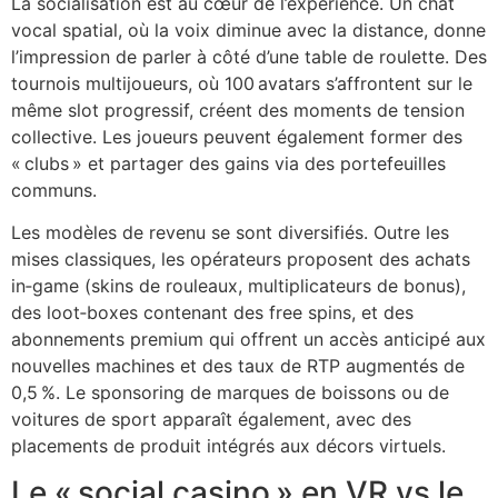
La socialisation est au cœur de l’expérience. Un chat
vocal spatial, où la voix diminue avec la distance, donne
l’impression de parler à côté d’une table de roulette. Des
tournois multijoueurs, où 100 avatars s’affrontent sur le
même slot progressif, créent des moments de tension
collective. Les joueurs peuvent également former des
« clubs » et partager des gains via des portefeuilles
communs.
Les modèles de revenu se sont diversifiés. Outre les
mises classiques, les opérateurs proposent des achats
in‑game (skins de rouleaux, multiplicateurs de bonus),
des loot‑boxes contenant des free spins, et des
abonnements premium qui offrent un accès anticipé aux
nouvelles machines et des taux de RTP augmentés de
0,5 %. Le sponsoring de marques de boissons ou de
voitures de sport apparaît également, avec des
placements de produit intégrés aux décors virtuels.
Le « social casino » en VR vs le