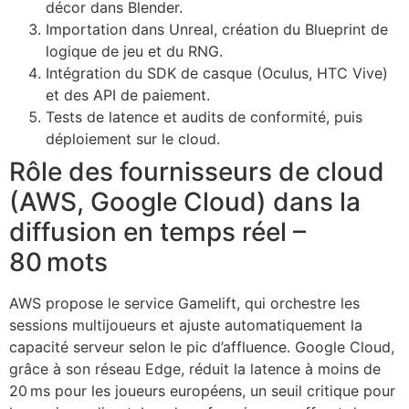
décor dans Blender.
Importation dans Unreal, création du Blueprint de
logique de jeu et du RNG.
Intégration du SDK de casque (Oculus, HTC Vive)
et des API de paiement.
Tests de latence et audits de conformité, puis
déploiement sur le cloud.
Rôle des fournisseurs de cloud
(AWS, Google Cloud) dans la
diffusion en temps réel –
80 mots
AWS propose le service Gamelift, qui orchestre les
sessions multijoueurs et ajuste automatiquement la
capacité serveur selon le pic d’affluence. Google Cloud,
grâce à son réseau Edge, réduit la latence à moins de
20 ms pour les joueurs européens, un seuil critique pour