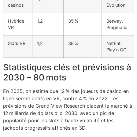
casinos
Evolution
Hybride
1,2
35 %
Betway,
VR
Pragmatic
Slots VR
1,2
38 %
NetEnt,
Play’n GO
Statistiques clés et prévisions à
2030 – 80 mots
En 2025, on estime que 12 % des joueurs de casino en
ligne seront actifs en VR, contre 4 % en 2022. Les
prévisions de Grand View Research placent le marché à
12 milliards de dollars d’ici 2030, avec un pic de
popularité pour les slots à haute volatilité et les
jackpots progressifs affichés en 3D.