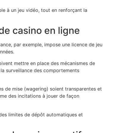
e à un jeu vidéo, tout en renforçant la
de casino en ligne
rance, par exemple, impose une licence de jeu
onnées.
es doivent mettre en place des mécanismes de
nt la surveillance des comportements
ons de mise (wagering) soient transparentes et
mme des incitations à jouer de façon
 des limites de dépôt automatiques et