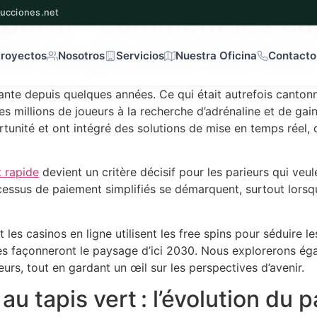
sportif : comment les ca
ucciones.net
utur du jeu avec les free
royectos
Nosotros
Servicios
Nuestra Oficina
Contacto
rante depuis quelques années. Ce qui était autrefois canto
 des millions de joueurs à la recherche d’adrénaline et de ga
rtunité et ont intégré des solutions de mise en temps réel
t rapide
devient un critère décisif pour les parieurs qui veule
cessus de paiement simplifiés se démarquent, surtout lorsqu
les casinos en ligne utilisent les free spins pour séduire 
s façonneront le paysage d’ici 2030. Nous explorerons éga
rs, tout en gardant un œil sur les perspectives d’avenir.
u tapis vert : l’évolution du p