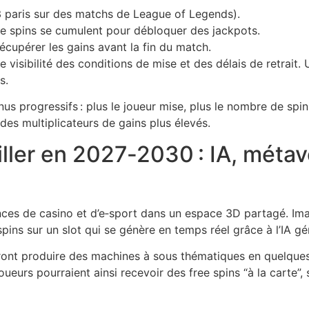
 3 paris sur des matchs de League of Legends).
ree spins se cumulent pour débloquer des jackpots.
cupérer les gains avant la fin du match.
visibilité des conditions de mise et des délais de retrait. 
s.
nus progressifs : plus le joueur mise, plus le nombre de sp
des multiplicateurs de gains plus élevés.
ller en 2027‑2030 : IA, métav
ces de casino et d’e‑sport dans un espace 3D partagé. Imag
spins sur un slot qui se génère en temps réel grâce à l’IA gé
ont produire des machines à sous thématiques en quelques 
joueurs pourraient ainsi recevoir des free spins “à la carte”