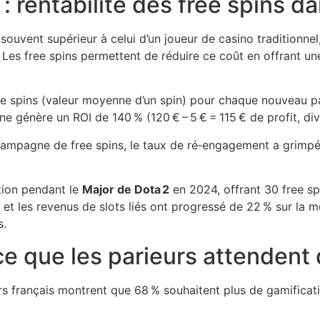
rentabilité des free spins dan
t souvent supérieur à celui d’un joueur de casino traditionne
Les free spins permettent de réduire ce coût en offrant un
ree spins (valeur moyenne d’un spin) pour chaque nouveau pa
ne génère un ROI de 140 % (120 € – 5 € = 115 € de profit, div
 campagne de free spins, le taux de ré‑engagement a grimpé
tion pendant le
Major de Dota 2
en 2024, offrant 30 free sp
et les revenus de slots liés ont progressé de 22 % sur la m
s.
ce que les parieurs attendent
s français montrent que 68 % souhaitent plus de gamificati