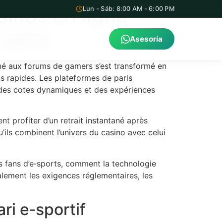
sinos en ligne
Lun - Sáb: 8:00 AM - 6:00 PM
 spins
Asesoría
nné aux forums de gamers s’est transformé en
ins rapides. Les plateformes de paris
, des cotes dynamiques et des expériences
nt profiter d’un retrait instantané après
’ils combinent l’univers du casino avec celui
les fans d’e‑sports, comment la technologie
lement les exigences réglementaires, les
ari e‑sportif