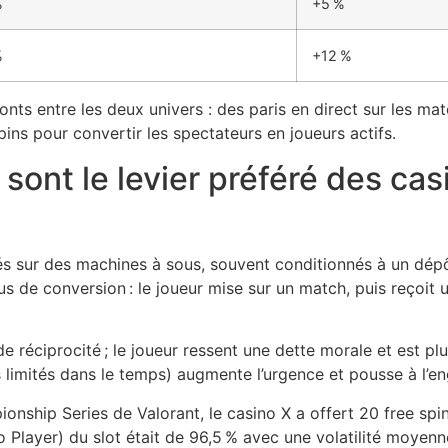
%
+5 %
%
+12 %
nts entre les deux univers : des paris en direct sur les mat
ins pour convertir les spectateurs en joueurs actifs.
 sont le levier préféré des cas
dés sur des machines à sous, souvent conditionnés à un dépô
s de conversion : le joueur mise sur un match, puis reçoit un
e réciprocité ; le joueur ressent une dette morale et est plu
ns limités dans le temps) augmente l’urgence et pousse à l
onship Series de Valorant, le casino X a offert 20 free spin
 Player) du slot était de 96,5 % avec une volatilité moyenne