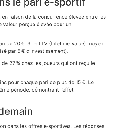
s le pari e‑sportif
l, en raison de la concurrence élevée entre les
e valeur perçue élevée pour un
ri de 20 €. Si le LTV (Lifetime Value) moyen
isé par 5 € d’investissement).
 de 27 % chez les joueurs qui ont reçu le
ins pour chaque pari de plus de 15 €. Le
ême période, démontrant l’effet
 demain
on dans les offres e‑sportives. Les réponses