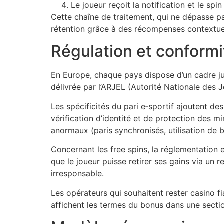
Le joueur reçoit la notification et le spi
Cette chaîne de traitement, qui ne dépasse p
rétention grâce à des récompenses contextue
Régulation et conformit
En Europe, chaque pays dispose d’un cadre ju
délivrée par l’ARJEL (Autorité Nationale des 
Les spécificités du pari e‑sportif ajoutent de
vérification d’identité et de protection des 
anormaux (paris synchronisés, utilisation de b
Concernant les free spins, la réglementation 
que le joueur puisse retirer ses gains via un 
irresponsable.
Les opérateurs qui souhaitent rester casino f
affichent les termes du bonus dans une sect