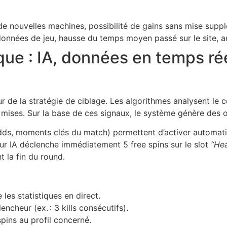
e nouvelles machines, possibilité de gains sans mise suppl
 données de jeu, hausse du temps moyen passé sur le site, 
que : IA, données en temps ré
œur de la stratégie de ciblage. Les algorithmes analysent le
ses. Sur la base de ces signaux, le système génère des off
odds, moments clés du match) permettent d’activer automat
eur IA déclenche immédiatement 5 free spins sur le slot
“He
t la fin du round.
les statistiques en direct.
cheur (ex. : 3 kills consécutifs).
pins au profil concerné.