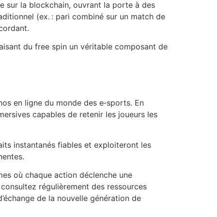
le sur la blockchain, ouvrant la porte à des
aditionnel (ex. : pari combiné sur un match de
cordant.
faisant du free spin un véritable composant de
sinos en ligne du monde des e‑sports. En
ersives capables de retenir les joueurs les
its instantanés fiables et exploiteront les
nentes.
ormes où chaque action déclenche une
s, consultez régulièrement des ressources
d’échange de la nouvelle génération de