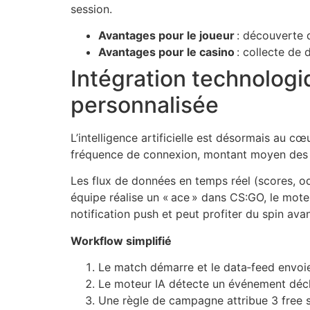
session.
Avantages pour le joueur
: découverte d
Avantages pour le casino
: collecte de
Intégration technologi
personnalisée
L’intelligence artificielle est désormais au c
fréquence de connexion, montant moyen des mi
Les flux de données en temps réel (scores, 
équipe réalise un « ace » dans CS:GO, le mot
notification push et peut profiter du spin avan
Workflow simplifié
Le match démarre et le data‑feed envoie 
Le moteur IA détecte un événement déclen
Une règle de campagne attribue 3 free s