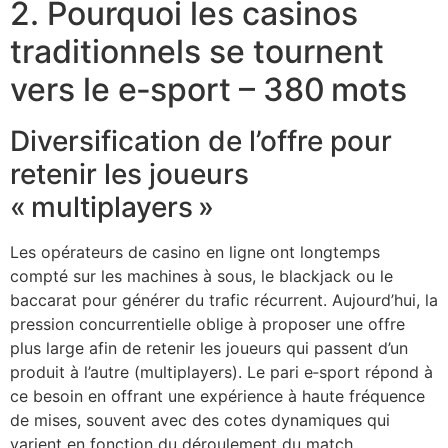
2. Pourquoi les casinos
traditionnels se tournent
vers le e‑sport – 380 mots
Diversification de l’offre pour
retenir les joueurs
« multiplayers »
Les opérateurs de casino en ligne ont longtemps
compté sur les machines à sous, le blackjack ou le
baccarat pour générer du trafic récurrent. Aujourd’hui, la
pression concurrentielle oblige à proposer une offre
plus large afin de retenir les joueurs qui passent d’un
produit à l’autre (multiplayers). Le pari e‑sport répond à
ce besoin en offrant une expérience à haute fréquence
de mises, souvent avec des cotes dynamiques qui
varient en fonction du déroulement du match.