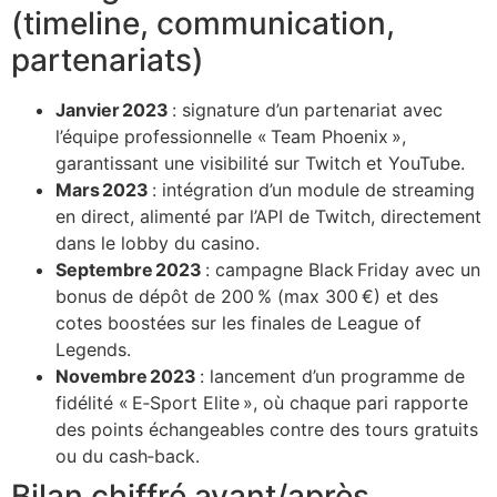
(timeline, communication,
partenariats)
Janvier 2023
: signature d’un partenariat avec
l’équipe professionnelle « Team Phoenix »,
garantissant une visibilité sur Twitch et YouTube.
Mars 2023
: intégration d’un module de streaming
en direct, alimenté par l’API de Twitch, directement
dans le lobby du casino.
Septembre 2023
: campagne Black Friday avec un
bonus de dépôt de 200 % (max 300 €) et des
cotes boostées sur les finales de League of
Legends.
Novembre 2023
: lancement d’un programme de
fidélité « E‑Sport Elite », où chaque pari rapporte
des points échangeables contre des tours gratuits
ou du cash‑back.
Bilan chiffré avant/après