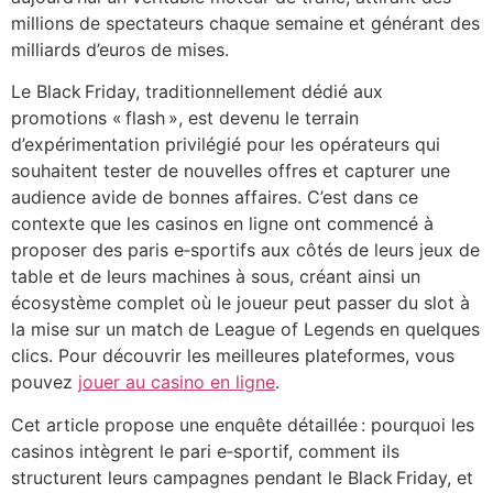
millions de spectateurs chaque semaine et générant des
milliards d’euros de mises.
Le Black Friday, traditionnellement dédié aux
promotions « flash », est devenu le terrain
d’expérimentation privilégié pour les opérateurs qui
souhaitent tester de nouvelles offres et capturer une
audience avide de bonnes affaires. C’est dans ce
contexte que les casinos en ligne ont commencé à
proposer des paris e‑sportifs aux côtés de leurs jeux de
table et de leurs machines à sous, créant ainsi un
écosystème complet où le joueur peut passer du slot à
la mise sur un match de League of Legends en quelques
clics. Pour découvrir les meilleures plateformes, vous
pouvez
jouer au casino en ligne
.
Cet article propose une enquête détaillée : pourquoi les
casinos intègrent le pari e‑sportif, comment ils
structurent leurs campagnes pendant le Black Friday, et