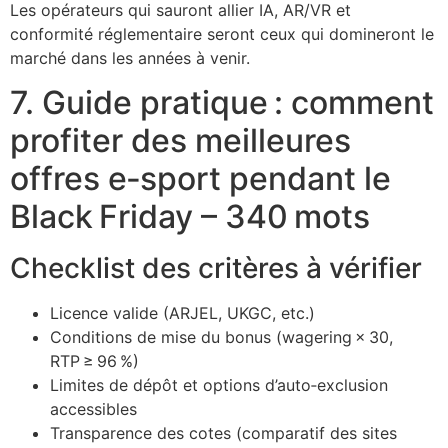
Les opérateurs qui sauront allier IA, AR/VR et
conformité réglementaire seront ceux qui domineront le
marché dans les années à venir.
7. Guide pratique : comment
profiter des meilleures
offres e‑sport pendant le
Black Friday – 340 mots
Checklist des critères à vérifier
Licence valide (ARJEL, UKGC, etc.)
Conditions de mise du bonus (wagering × 30,
RTP ≥ 96 %)
Limites de dépôt et options d’auto‑exclusion
accessibles
Transparence des cotes (comparatif des sites