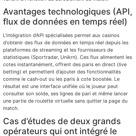
Avantages technologiques (API,
flux de données en temps réel)
L’intégration d’API spécialisées permet aux casinos
d’obtenir des flux de données en temps réel depuis les
plateformes de streaming et les fournisseurs de
statistiques (Sportradar, Unikrn). Ces flux alimentent les
cotes instantanément, offrent des paris en direct (live
betting) et permettent d’ajouter des fonctionnalités
comme le cash‑out ou les paris à cote boostée. Le
résultat est une interface unifiée où le joueur peut
consulter son solde, ses lignes de pari et même lancer
une partie de roulette virtuelle sans quitter la page du
match.
Cas d’études de deux grands
opérateurs qui ont intégré le