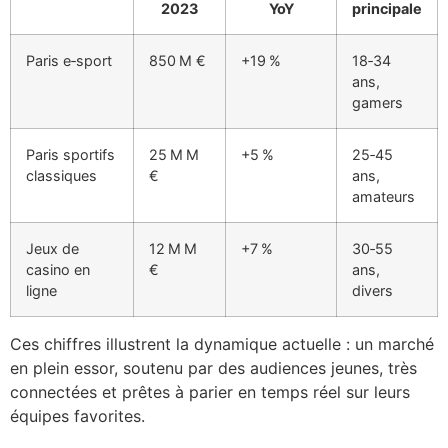
2023
YoY
principale
Paris e‑sport
850 M €
+19 %
18‑34
ans,
gamers
Paris sportifs
25 M M
+5 %
25‑45
classiques
€
ans,
amateurs
Jeux de
12 M M
+7 %
30‑55
casino en
€
ans,
ligne
divers
Ces chiffres illustrent la dynamique actuelle : un marché
en plein essor, soutenu par des audiences jeunes, très
connectées et prêtes à parier en temps réel sur leurs
équipes favorites.