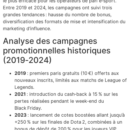
le plus efficace pour les opérateurs de pari e‑sport.
Entre 2019 et 2024, les campagnes ont suivi trois
grandes tendances : hausse du nombre de bonus,
diversification des formats de mise et intensification du
marketing d’influence.
Analyse des campagnes
promotionnelles historiques
(2019‑2024)
2019
: premiers paris gratuits (10 €) offerts aux
nouveaux inscrits, limités aux matchs de League of
Legends.
2021
: introduction du cash‑back à 15 % sur les
pertes réalisées pendant le week‑end du
Black Friday.
2023
: lancement de cotes boostées allant jusqu’à
+250 % sur les finales de Dota 2, combinées à un
bonus de dépôt de 200 % pour les joueurs VIP.