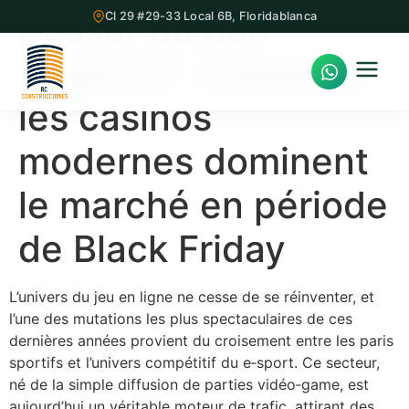
L’essor du pari
Cl 29 #29-33 Local 6B, Floridablanca
e‑sportif : comment
les casinos
modernes dominent
Inicio
le marché en période
Proyectos Inmobiliarios
de Black Friday
¿Quiénes Somos?
Servicios
L’univers du jeu en ligne ne cesse de se réinventer, et
l’une des mutations les plus spectaculaires de ces
Nuestra Oficina
dernières années provient du croisement entre les paris
sportifs et l’univers compétitif du e‑sport. Ce secteur,
Contacto
né de la simple diffusion de parties vidéo‑game, est
aujourd’hui un véritable moteur de trafic, attirant des