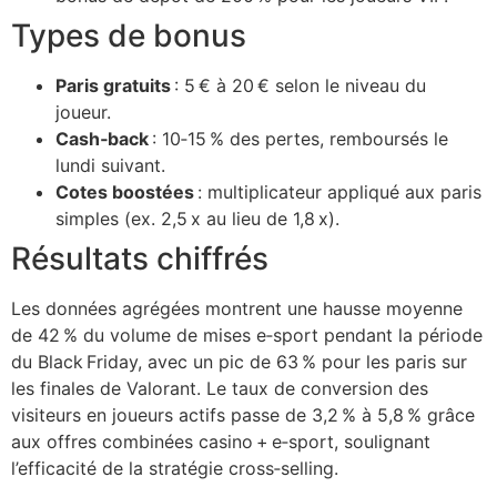
Types de bonus
Paris gratuits
: 5 € à 20 € selon le niveau du
joueur.
Cash‑back
: 10‑15 % des pertes, remboursés le
lundi suivant.
Cotes boostées
: multiplicateur appliqué aux paris
simples (ex. 2,5 x au lieu de 1,8 x).
Résultats chiffrés
Les données agrégées montrent une hausse moyenne
de 42 % du volume de mises e‑sport pendant la période
du Black Friday, avec un pic de 63 % pour les paris sur
les finales de Valorant. Le taux de conversion des
visiteurs en joueurs actifs passe de 3,2 % à 5,8 % grâce
aux offres combinées casino + e‑sport, soulignant
l’efficacité de la stratégie cross‑selling.