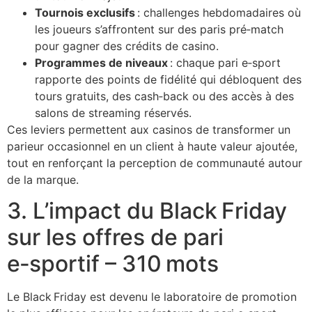
Tournois exclusifs
: challenges hebdomadaires où
les joueurs s’affrontent sur des paris pré‑match
pour gagner des crédits de casino.
Programmes de niveaux
: chaque pari e‑sport
rapporte des points de fidélité qui débloquent des
tours gratuits, des cash‑back ou des accès à des
salons de streaming réservés.
Ces leviers permettent aux casinos de transformer un
parieur occasionnel en un client à haute valeur ajoutée,
tout en renforçant la perception de communauté autour
de la marque.
3. L’impact du Black Friday
sur les offres de pari
e‑sportif – 310 mots
Le Black Friday est devenu le laboratoire de promotion