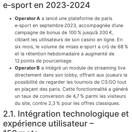
e‑sport en 2023‑2024
Operator A
a lancé une plateforme de paris
e‑sport en septembre 2023, accompagnée d’une
campagne de bonus de 100 % jusqu’à 200 €,
ciblant les utilisateurs de son casino en ligne. En
six mois, le volume de mises e‑sport a crû de 68 %
et la rétention hebdomadaire a augmenté de
12 points de pourcentage.
Operator B
a intégré un module de streaming live
directement dans son lobby, offrant aux joueurs la
possibilité de regarder les tournois de CS:GO tout
en plaçant des paris. Cette fonctionnalité a généré
un taux de conversion de 4,7 % parmi les visiteurs
du site, contre 2,3 % pour les offres classiques.
2.1. Intégration technologique et
expérience utilisateur –