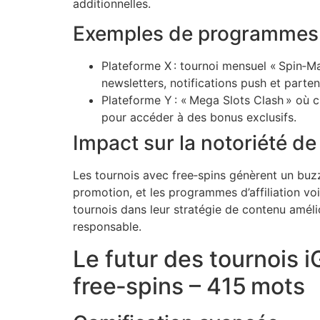
additionnelles.
Exemples de programmes d
Plateforme X : tournoi mensuel « Spin‑Ma
newsletters, notifications push et parten
Plateforme Y : « Mega Slots Clash » où 
pour accéder à des bonus exclusifs.
Impact sur la notoriété de
Les tournois avec free‑spins génèrent un buz
promotion, et les programmes d’affiliation vo
tournois dans leur stratégie de contenu améli
responsable.
Le futur des tournois 
free‑spins – 415 mots