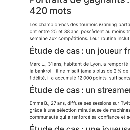
420 mots
Les champion·nes des tournois iGaming parta
ont entre 25 et 38 ans, possèdent au moins tr
semaine aux compétitions. Leur routine inclut l
Étude de cas : un joueur f
Marc L., 31 ans, habitant de Lyon, a remporté 
la bankroll : il ne misait jamais plus de 2 % 
fidélité, il a accumulé 12 000 points, suffisan
Étude de cas : un streame
Emma B., 27 ans, diffuse ses sessions sur Twit
grâce à une sélection minutieuse de machine
communauté qui a renforcé sa confiance et s
Étude de cas : une joueus