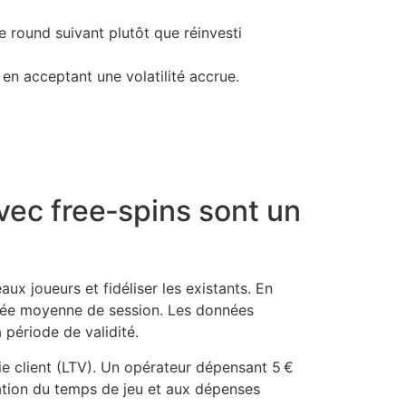
le round suivant plutôt que réinvesti
, en acceptant une volatilité accrue.
vec free‑spins sont un
ux joueurs et fidéliser les existants. En
urée moyenne de session. Les données
période de validité.
ie client (LTV). Un opérateur dépensant 5 €
tation du temps de jeu et aux dépenses