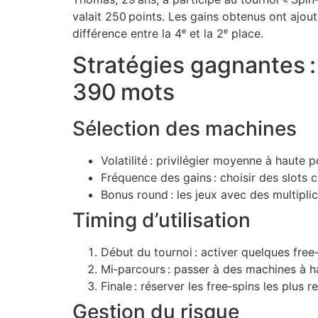
valait 250 points. Les gains obtenus ont ajout
différence entre la 4ᵉ et la 2ᵉ place.
Stratégies gagnantes : 
390 mots
Sélection des machines
Volatilité : privilégier moyenne à haute 
Fréquence des gains : choisir des slot
Bonus round : les jeux avec des multipli
Timing d’utilisation
Début du tournoi : activer quelques free‑
Mi‑parcours : passer à des machines à hau
Finale : réserver les free‑spins les plus
Gestion du risque