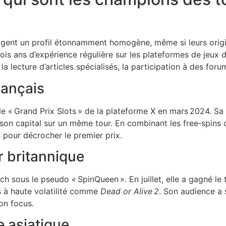
gent un profil étonnamment homogène, même si leurs origi
ois ans d’expérience régulière sur les plateformes de jeux 
a lecture d’articles spécialisés, la participation à des forum
rançais
le « Grand Prix Slots » de la plateforme X en mars 2024. Sa 
de son capital sur un même tour. En combinant les free‑spins 
ts pour décrocher le premier prix.
r britannique
ch sous le pseudo « SpinQueen ». En juillet, elle a gagné le 
s à haute volatilité comme
Dead or Alive 2
. Son audience a 
on focus.
e asiatique