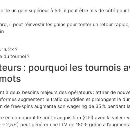
porte un gain supérieur à 5 €, il peut être mis de côté pour 
tard, il peut réinvestir les gains pour tenter un retour rapide
in
ur ≥ 2× ?
ue du tournoi ?
eurs : pourquoi les tournois a
 mots
t à deux besoins majeurs des opérateurs : attirer de nouvea
teformes augmentent le trafic quotidien et prolongent la d
n de free‑spins augmente son wagering de 35 % pendant la 
 en comparant le coût d’acquisition (CPI) avec la valeur v
ue ≈ 2,5 €) peut générer une LTV de 150 € grâce à l’augmen