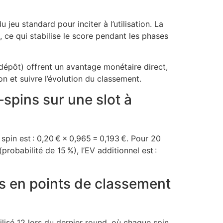
jeu standard pour inciter à l’utilisation. La
s, ce qui stabilise le score pendant les phases
dépôt) offrent un avantage monétaire direct,
on et suivre l’évolution du classement.
‑spins sur une slot à
in est : 0,20 € × 0,965 = 0,193 €. Pour 20
probabilité de 15 %), l’EV additionnel est :
ns en points de classement
tilisé 12 lors du dernier round, où chaque spin