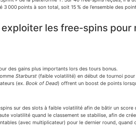
é 3 000 points à son total, soit 15 % de l’ensemble des point
exploiter les free‑spins pour
pour des gains plus importants lors des tours bonus.
s comme
Starburst
(faible volatilité) en début de tournoi pour
cateurs (ex.
Book of Dead
) offrent un boost de points lorsq
spins sur des slots à faible volatilité afin de bâtir un score
te volatilité quand le classement se stabilise, afin de créer
 rentables (avec multiplicateur) pour le dernier round, quan