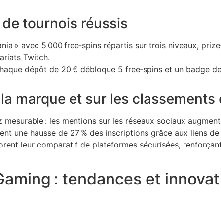
e tournois réussis
nia » avec 5 000 free‑spins répartis sur trois niveaux, pri
ariats Twitch.
chaque dépôt de 20 € débloque 5 free‑spins et un badge de
 la marque et sur les classements d
z mesurable : les mentions sur les réseaux sociaux augmen
ient une hausse de 27 % des inscriptions grâce aux liens de
orent leur comparatif de plateformes sécurisées, renforçan
iGaming : tendances et innova