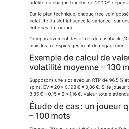
fidélité où chaque tranche de 1 000 € dépensé
Sur le plan technique, chaque free‑spin possèd
volatilité du slot influence la variance : sur 
critiques du tournoi.
Comparativement, les offres de cashback (10 
mais les free‑spins génèrent du engagement : le
Exemple de calcul de valeu
volatilité moyenne – 130 
Supposons une slot avec un RTP de 96,5 % et 
spins, EV = 20 × 0,193 € = 3,86 €. Si le joueur
3,86 € × 0,15 × 2 ≈ 1,16 €. Valeur totale attend
Étude de cas : un joueur q
– 100 mots
Thomas, 29 ans, a participé au tournoi « Spin‑S