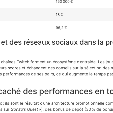
150 000 €
18 %
96,2 %
et des réseaux sociaux dans la pr
s chaînes Twitch forment un écosystème d’entraide. Les jou
leurs scores et échangent des conseils sur la sélection de
es performances de ses pairs, ce qui augmente le temps pass
 caché des performances en t
; ils sont le résultat d’une architecture promotionnelle com
rs sur
Gonzo’s Quest
»), des bonus de dépôt (30 % de bonu