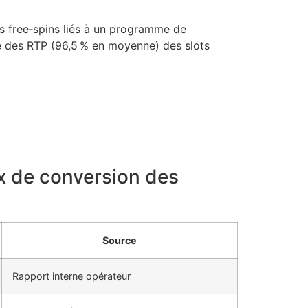
les free‑spins liés à un programme de
e des RTP (96,5 % en moyenne) des slots
ux de conversion des
Source
Rapport interne opérateur