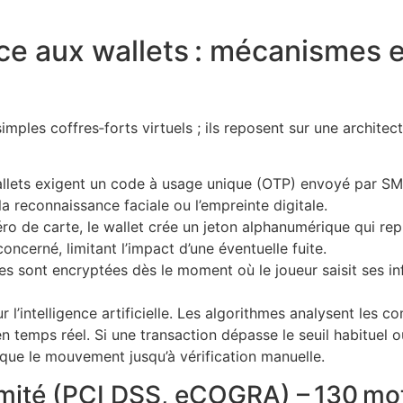
ce aux wallets : mécanismes e
imples coffres‑forts virtuels ; ils reposent sur une archite
 wallets exigent un code à usage unique (OTP) envoyé par S
la reconnaissance faciale ou l’empreinte digitale.
éro de carte, le wallet crée un jeton alphanumérique qui rep
cerné, limitant l’impact d’une éventuelle fuite.
s sont encryptées dès le moment où le joueur saisit ses inf
ur l’intelligence artificielle. Les algorithmes analysent les
n temps réel. Si une transaction dépasse le seuil habituel o
ue le mouvement jusqu’à vérification manuelle.
rmité (PCI DSS, eCOGRA) – 130 mo