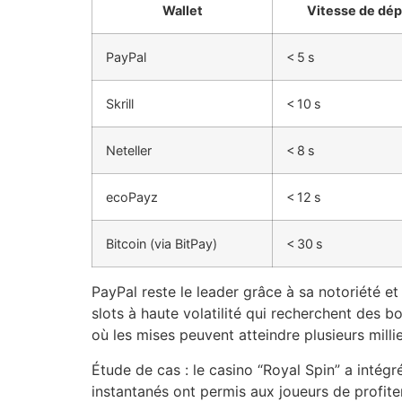
Wallet
Vitesse de dép
PayPal
< 5 s
Skrill
< 10 s
Neteller
< 8 s
ecoPayz
< 12 s
Bitcoin (via BitPay)
< 30 s
PayPal reste le leader grâce à sa notoriété e
slots à haute volatilité qui recherchent des bo
où les mises peuvent atteindre plusieurs millie
Étude de cas : le casino “Royal Spin” a intég
instantanés ont permis aux joueurs de profit