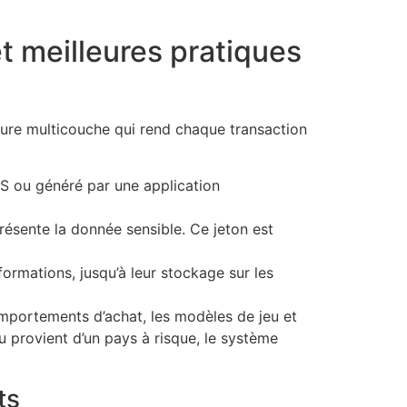
t meilleures pratiques
cture multicouche qui rend chaque transaction
MS ou généré par une application
résente la donnée sensible. Ce jeton est
ormations, jusqu’à leur stockage sur les
 comportements d’achat, les modèles de jeu et
u provient d’un pays à risque, le système
ts