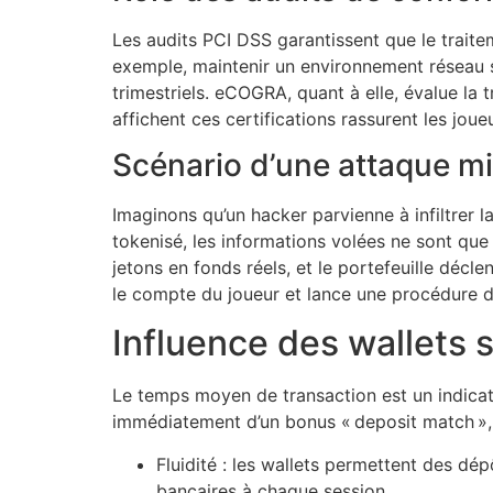
Les audits PCI DSS garantissent que le traiteme
exemple, maintenir un environnement réseau se
trimestriels. eCOGRA, quant à elle, évalue la 
affichent ces certifications rassurent les joue
Scénario d’une attaque mit
Imaginons qu’un hacker parvienne à infiltrer la
tokenisé, les informations volées ne sont qu
jetons en fonds réels, et le portefeuille déc
le compte du joueur et lance une procédure de 
Influence des wallets s
Le temps moyen de transaction est un indicate
immédiatement d’un bonus « deposit match », a
Fluidité : les wallets permettent des dép
bancaires à chaque session.