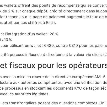
ns wallets offrent des points de récompense qui se converti
 de 2 % sur chaque dépôt, crédité directement dans le co
allet reconnu sur la page de paiement augmente le taux de 
 attribuer ces chiffres à Essi).
 l’intégration d’un wallet : 28 %
 : 10 %
eur utilisant un wallet : €420, contre €310 pour les paie
urité perçues influencent directement la valeur vie client (L
et fiscaux pour les opérateur
es avec la mise en œuvre de la directive européenne AML 5
déclaré aux autorités compétentes, avec une vérification de l
ent ce processus en stockant les documents KYC de façon séc
ec les autorités légitimes.
wallets transfrontaliers posent des questions complexes. Un j