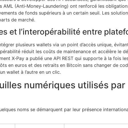
ces AML (Anti‑Money‑Laundering) ont renforcé les obligations
vements de fonds supérieurs à un certain seuil. Les solution
arts de marché.
 et l’interopérabilité entre plate
tégrer plusieurs wallets via un point d’accès unique, évit
opérabilité réduit les coûts de maintenance et accélère le
ent X‑Pay a publié une API REST qui supporte à la fois les 
ôts en euros et des retraits en Bitcoin sans changer de code
 wallet à l’autre en un clic.
illes numériques utilisés par 
quelques noms se démarquent par leur présence international