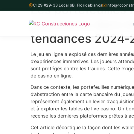
Les portefeuilles
Cl 29 #29-33 Local 6B, Floridablanca
info@rcconstr
paiements dans le
tendances 2024‑
Inicio
Le jeu en ligne a explosé ces dernières anné
d’expériences immersives. Les joueurs attenden
Proyectos Inmobiliarios
sont protégés contre les fraudes. Cette exige
de casino en ligne.
¿Quiénes Somos?
Dans ce contexte, les portefeuilles numérique
d’abstraction entre la carte bancaire du joueur
Servicios
représentent également un levier d’acquisitio
et à explorer les tables de live casino. Un bo
Nuestra Oficina
recense les dernières plateformes prêtes à acc
Contacto
Cet article décortique la façon dont les wall