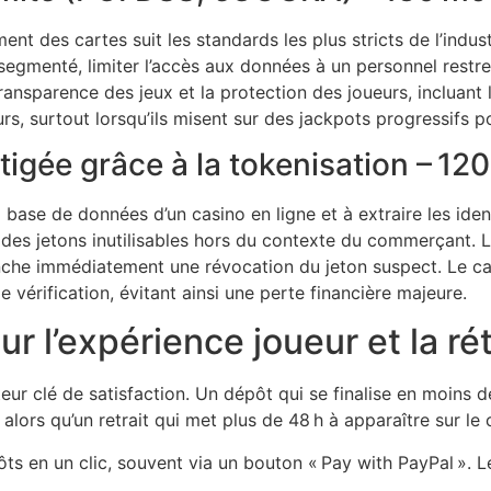
nt des cartes suit les standards les plus stricts de l’indust
gmenté, limiter l’accès aux données à un personnel restrein
transparence des jeux et la protection des joueurs, incluant
urs, surtout lorsqu’ils misent sur des jackpots progressifs p
igée grâce à la tokenisation – 12
 base de données d’un casino en ligne et à extraire les identi
e des jetons inutilisables hors du contexte du commerçant.
lenche immédiatement une révocation du jeton suspect. Le ca
vérification, évitant ainsi une perte financière majeure.
ur l’expérience joueur et la r
ur clé de satisfaction. Un dépôt qui se finalise en moins de
lors qu’un retrait qui met plus de 48 h à apparaître sur l
ôts en un clic, souvent via un bouton « Pay with PayPal ». L