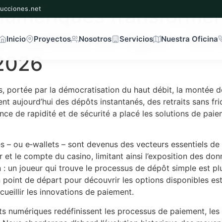
 numériques transformen
ucciones.net
s casinos en ligne : An
Inicio
Proyectos
Nosotros
Servicios
Nuestra Oficina
2026
es, portée par la démocratisation du haut débit, la montée
t aujourd’hui des dépôts instantanés, des retraits sans fric
nce de rapidité et de sécurité a placé les solutions de pai
s – ou e‑wallets – sont devenus des vecteurs essentiels de 
 et le compte du casino, limitant ainsi l’exposition des don
n : un joueur qui trouve le processus de dépôt simple est p
n point de départ pour découvrir les options disponibles est
ueillir les innovations de paiement.
ets numériques redéfinissent les processus de paiement, les 