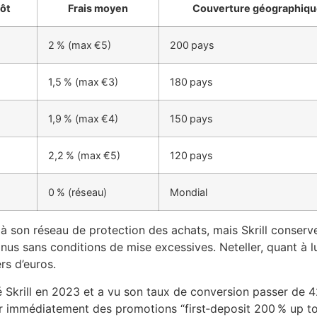
ôt
Frais moyen
Couverture géographiqu
2 % (max €5)
200 pays
1,5 % (max €3)
180 pays
1,9 % (max €4)
150 pays
2,2 % (max €5)
120 pays
0 % (réseau)
Mondial
t à son réseau de protection des achats, mais Skrill conser
nus sans conditions de mise excessives. Neteller, quant à lui,
rs d’euros.
ré Skrill en 2023 et a vu son taux de conversion passer de 
er immédiatement des promotions “first‑deposit 200 % up to