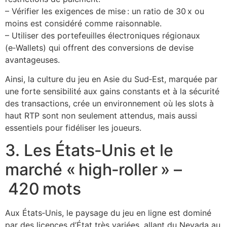
– Vérifier les exigences de mise : un ratio de 30 x ou
moins est considéré comme raisonnable.
– Utiliser des portefeuilles électroniques régionaux
(e‑Wallets) qui offrent des conversions de devise
avantageuses.
Ainsi, la culture du jeu en Asie du Sud‑Est, marquée par
une forte sensibilité aux gains constants et à la sécurité
des transactions, crée un environnement où les slots à
haut RTP sont non seulement attendus, mais aussi
essentiels pour fidéliser les joueurs.
3. Les États‑Unis et le
marché « high‑roller » –
420 mots
Aux États‑Unis, le paysage du jeu en ligne est dominé
par des licences d’État très variées, allant du Nevada au