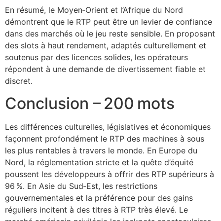
En résumé, le Moyen‑Orient et l’Afrique du Nord
démontrent que le RTP peut être un levier de confiance
dans des marchés où le jeu reste sensible. En proposant
des slots à haut rendement, adaptés culturellement et
soutenus par des licences solides, les opérateurs
répondent à une demande de divertissement fiable et
discret.
Conclusion – 200 mots
Les différences culturelles, législatives et économiques
façonnent profondément le RTP des machines à sous
les plus rentables à travers le monde. En Europe du
Nord, la réglementation stricte et la quête d’équité
poussent les développeurs à offrir des RTP supérieurs à
96 %. En Asie du Sud‑Est, les restrictions
gouvernementales et la préférence pour des gains
réguliers incitent à des titres à RTP très élevé. Le