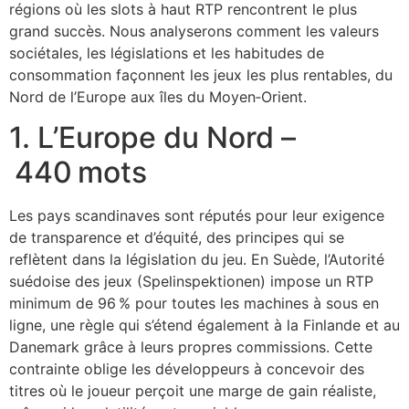
régions où les slots à haut RTP rencontrent le plus
grand succès. Nous analyserons comment les valeurs
sociétales, les législations et les habitudes de
consommation façonnent les jeux les plus rentables, du
Nord de l’Europe aux îles du Moyen‑Orient.
1. L’Europe du Nord –
440 mots
Les pays scandinaves sont réputés pour leur exigence
de transparence et d’équité, des principes qui se
reflètent dans la législation du jeu. En Suède, l’Autorité
suédoise des jeux (Spelinspektionen) impose un RTP
minimum de 96 % pour toutes les machines à sous en
ligne, une règle qui s’étend également à la Finlande et au
Danemark grâce à leurs propres commissions. Cette
contrainte oblige les développeurs à concevoir des
titres où le joueur perçoit une marge de gain réaliste,