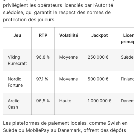
privilégient les opérateurs licenciés par l’Autorité
suédoise, qui garantit le respect des normes de
protection des joueurs.
Jeu
RTP
Volatilité
Jackpot
Lice
princi
Viking
96,8 %
Moyenne
250 000 €
Suède
Runecraft
Nordic
97,1 %
Moyenne
500 000 €
Finlan
Fortune
Arctic
96,5 %
Haute
1 000 000 €
Danem
Cash
Les plateformes de paiement locales, comme Swish en
Suède ou MobilePay au Danemark, offrent des dépôts