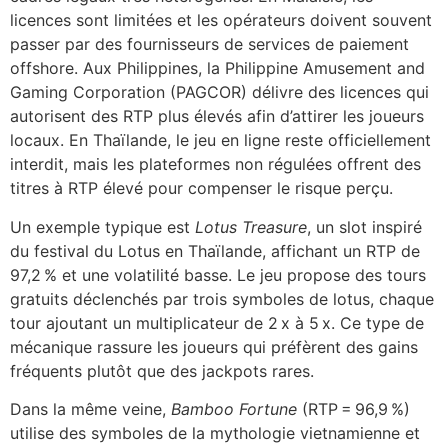
licences sont limitées et les opérateurs doivent souvent
passer par des fournisseurs de services de paiement
offshore. Aux Philippines, la Philippine Amusement and
Gaming Corporation (PAGCOR) délivre des licences qui
autorisent des RTP plus élevés afin d’attirer les joueurs
locaux. En Thaïlande, le jeu en ligne reste officiellement
interdit, mais les plateformes non régulées offrent des
titres à RTP élevé pour compenser le risque perçu.
Un exemple typique est
Lotus Treasure
, un slot inspiré
du festival du Lotus en Thaïlande, affichant un RTP de
97,2 % et une volatilité basse. Le jeu propose des tours
gratuits déclenchés par trois symboles de lotus, chaque
tour ajoutant un multiplicateur de 2 x à 5 x. Ce type de
mécanique rassure les joueurs qui préfèrent des gains
fréquents plutôt que des jackpots rares.
Dans la même veine,
Bamboo Fortune
(RTP = 96,9 %)
utilise des symboles de la mythologie vietnamienne et