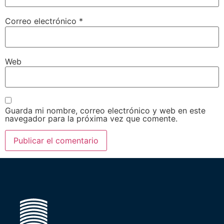
Correo electrónico
*
Web
Guarda mi nombre, correo electrónico y web en este
navegador para la próxima vez que comente.