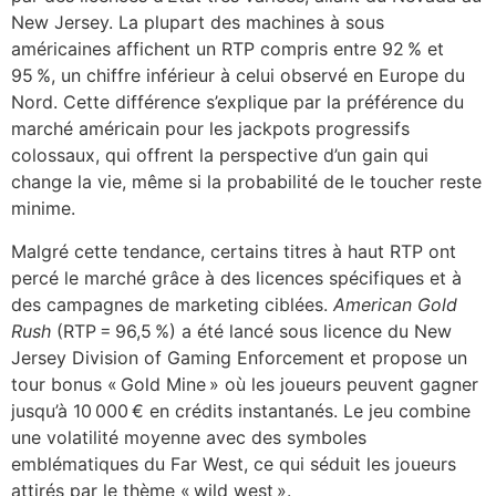
New Jersey. La plupart des machines à sous
américaines affichent un RTP compris entre 92 % et
95 %, un chiffre inférieur à celui observé en Europe du
Nord. Cette différence s’explique par la préférence du
marché américain pour les jackpots progressifs
colossaux, qui offrent la perspective d’un gain qui
change la vie, même si la probabilité de le toucher reste
minime.
Malgré cette tendance, certains titres à haut RTP ont
percé le marché grâce à des licences spécifiques et à
des campagnes de marketing ciblées.
American Gold
Rush
(RTP = 96,5 %) a été lancé sous licence du New
Jersey Division of Gaming Enforcement et propose un
tour bonus « Gold Mine » où les joueurs peuvent gagner
jusqu’à 10 000 € en crédits instantanés. Le jeu combine
une volatilité moyenne avec des symboles
emblématiques du Far West, ce qui séduit les joueurs
attirés par le thème « wild west ».