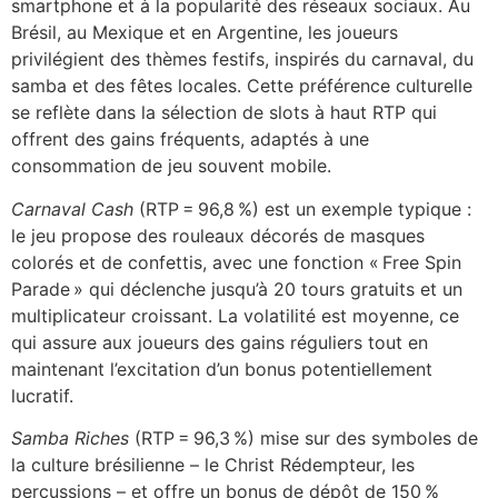
smartphone et à la popularité des réseaux sociaux. Au
Brésil, au Mexique et en Argentine, les joueurs
privilégient des thèmes festifs, inspirés du carnaval, du
samba et des fêtes locales. Cette préférence culturelle
se reflète dans la sélection de slots à haut RTP qui
offrent des gains fréquents, adaptés à une
consommation de jeu souvent mobile.
Carnaval Cash
(RTP = 96,8 %) est un exemple typique :
le jeu propose des rouleaux décorés de masques
colorés et de confettis, avec une fonction « Free Spin
Parade » qui déclenche jusqu’à 20 tours gratuits et un
multiplicateur croissant. La volatilité est moyenne, ce
qui assure aux joueurs des gains réguliers tout en
maintenant l’excitation d’un bonus potentiellement
lucratif.
Samba Riches
(RTP = 96,3 %) mise sur des symboles de
la culture brésilienne – le Christ Rédempteur, les
percussions – et offre un bonus de dépôt de 150 %